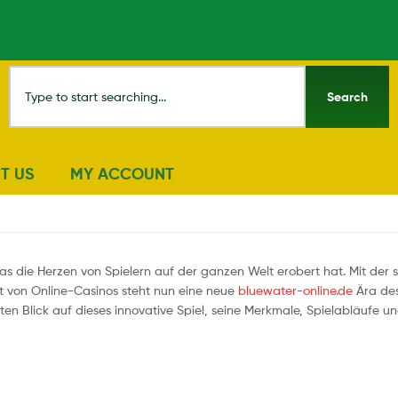
Search
T US
MY ACCOUNT
das die Herzen von Spielern auf der ganzen Welt erobert hat. Mit der 
 von Online-Casinos steht nun eine neue
bluewater-online.de
Ära des
erten Blick auf dieses innovative Spiel, seine Merkmale, Spielabläufe un