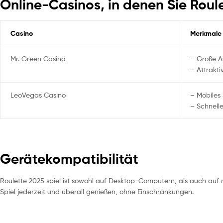
Online-Casinos, in denen Sie Roule
Casino
Merkmale
Mr. Green Casino
– Große A
– Attrakt
LeoVegas Casino
– Mobiles
– Schnell
Gerätekompatibilität
Roulette 2025 spiel ist sowohl auf Desktop-Computern, als auch au
Spiel jederzeit und überall genießen, ohne Einschränkungen.