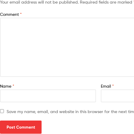
Your email address will not be published.
Required fields are marked
Comment
*
Name
*
Email
*
Save my name, email, and website in this browser for the next ti