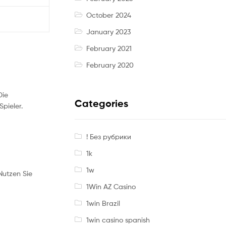
October 2024
January 2023
February 2021
February 2020
Die
Categories
pieler.
! Без рубрики
1k
1w
Nutzen Sie
1Win AZ Casino
1win Brazil
1win casino spanish