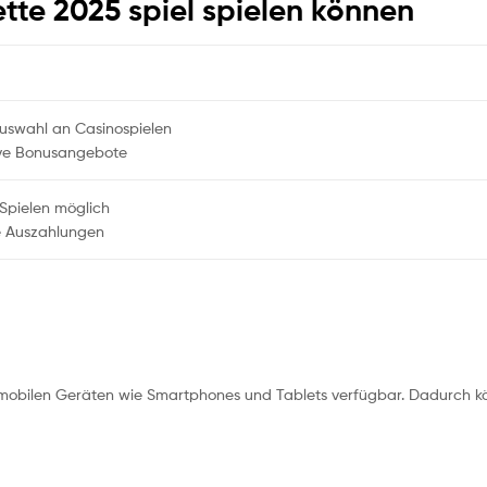
tte 2025 spiel spielen können
uswahl an Casinospielen
ive Bonusangebote
 Spielen möglich
e Auszahlungen
f mobilen Geräten wie Smartphones und Tablets verfügbar. Dadurch k