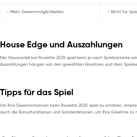
– Mehr Gewinnmöglichkeiten
– Nicht für Spi
House Edge und Auszahlungen
Der Hausvorteil bei Roulette 2025 spiel kann je nach Spielvariante vari
Auszahlungen hängen von den gewählten Einsätzen und dem Spielverla
Tipps für das Spiel
Um Ihre Gewinnchancen beim Roulette 2025 spiel zu erhöhen, empfehl
auch die Bonusfunktionen und Sonderaktionen, um Ihre Gewinne zu 