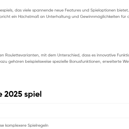
tespiels, das viele spannende neue Features und Spieloptionen bietet.
spricht ein Höchstmaß an Unterhaltung und Gewinnmöglichkeiten für di
ellen Roulettevarianten, mit dem Unterschied, dass es innovative Funkt
 Dazu gehören beispielsweise spezielle Bonusfunktionen, erweiterte We
e 2025 spiel
se komplexere Spielregeln