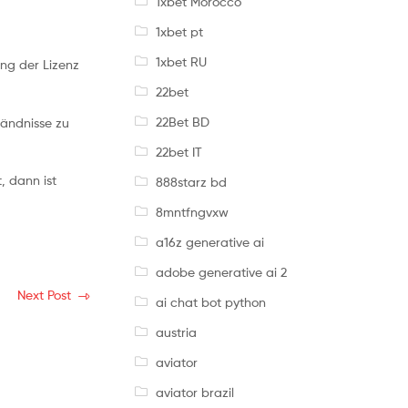
1xbet Morocco
1xbet pt
1xbet RU
ung der Lizenz
22bet
22Bet BD
tändnisse zu
22bet IT
, dann ist
888starz bd
8mntfngvxw
a16z generative ai
adobe generative ai 2
Next Post
ai chat bot python
austria
aviator
aviator brazil