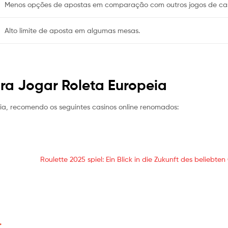
Menos opções de apostas em comparação com outros jogos de cas
Alto limite de aposta em algumas mesas.
a Jogar Roleta Europeia
a, recomendo os seguintes casinos online renomados:
Roulette 2025 spiel: Ein Blick in die Zukunft des beliebten
*