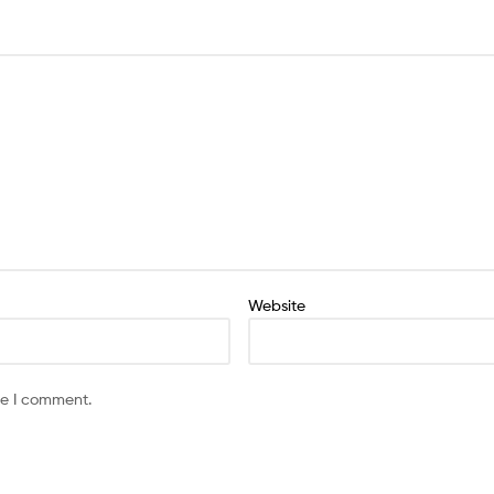
Website
me I comment.