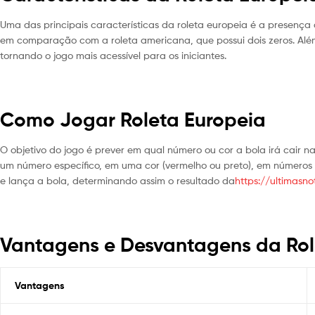
Uma das principais características da roleta europeia é a presenç
em comparação com a roleta americana, que possui dois zeros. Além 
tornando o jogo mais acessível para os iniciantes.
Como Jogar Roleta Europeia
O objetivo do jogo é prever em qual número ou cor a bola irá cair n
um número específico, em uma cor (vermelho ou preto), em números p
e lança a bola, determinando assim o resultado da
https://ultimasno
Vantagens e Desvantagens da Rol
Vantagens