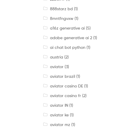
888starz bd
(1)
8mntfngvxw
(1)
a16z generative ai
(5)
adobe generative ai 2
(1)
ai chat bot python
(1)
austria
(2)
aviator
(3)
aviator brazil
(1)
aviator casino DE
(1)
aviator casino fr
(2)
aviator IN
(1)
aviator ke
(1)
aviator mz
(1)