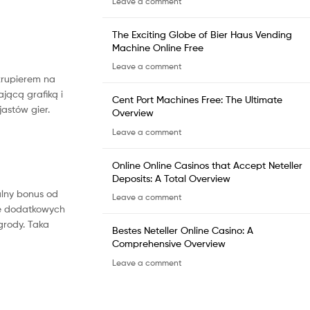
Leave a comment
The Exciting Globe of Bier Haus Vending
Machine Online Free
Leave a comment
krupierem na
jącą grafiką i
Cent Port Machines Free: The Ultimate
astów gier.
Overview
Leave a comment
Online Online Casinos that Accept Neteller
Deposits: A Total Overview
alny bonus od
Leave a comment
ie dodatkowych
grody. Taka
Bestes Neteller Online Casino: A
Comprehensive Overview
Leave a comment