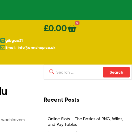
0
£
0.00
gibgae31
Email: info@annshop.co.uk
du
Recent Posts
Online Slots – The Basics of RNG, Wilds,
im wachlarzem
and Pay Tables