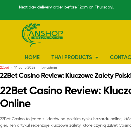
Next day delivery order before 12pm on Thursday!.
HOME
THAI PRODUCTS
CONTAC
22bet
14 June 2025
by
admin
22Bet Casino Review: Kluczowe Zalety Pols
22Bet Casino Review: Klucz
Online
22Bet Casino to jeden z liderów na polskim rynku hazardu online, k
gier. Ten artykuł recenzuje kluczowe zalety, które czynią 22Bet Cas