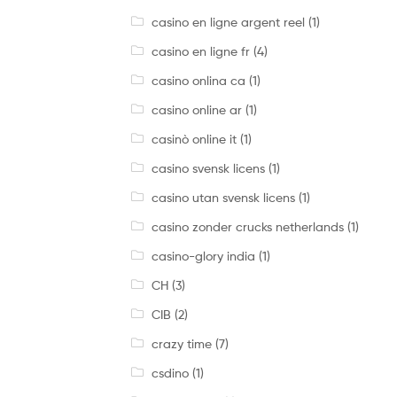
casino en ligne argent reel
(1)
casino en ligne fr
(4)
casino onlina ca
(1)
casino online ar
(1)
casinò online it
(1)
casino svensk licens
(1)
casino utan svensk licens
(1)
casino zonder crucks netherlands
(1)
casino-glory india
(1)
CH
(3)
CIB
(2)
crazy time
(7)
csdino
(1)