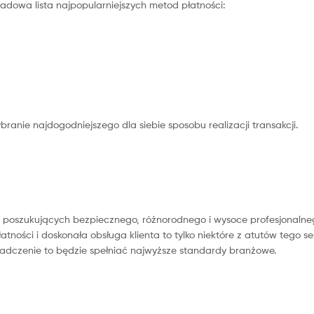
kładowa lista najpopularniejszych metod płatności:
nie najdogodniejszego dla siebie sposobu realizacji transakcji.
y poszukujących bezpiecznego, różnorodnego i wysoce profesjonalne
tności i doskonała obsługa klienta to tylko niektóre z atutów tego se
iadczenie to będzie spełniać najwyższe standardy branżowe.