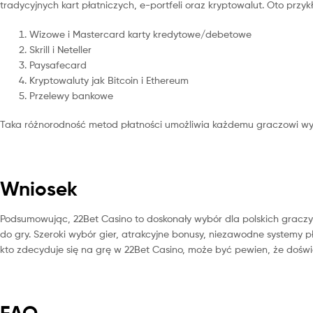
tradycyjnych kart płatniczych, e-portfeli oraz kryptowalut. Oto przy
Wizowe i Mastercard karty kredytowe/debetowe
Skrill i Neteller
Paysafecard
Kryptowaluty jak Bitcoin i Ethereum
Przelewy bankowe
Taka różnorodność metod płatności umożliwia każdemu graczowi wybra
Wniosek
Podsumowując, 22Bet Casino to doskonały wybór dla polskich gracz
do gry. Szeroki wybór gier, atrakcyjne bonusy, niezawodne systemy pła
kto zdecyduje się na grę w 22Bet Casino, może być pewien, że dośw
FAQ