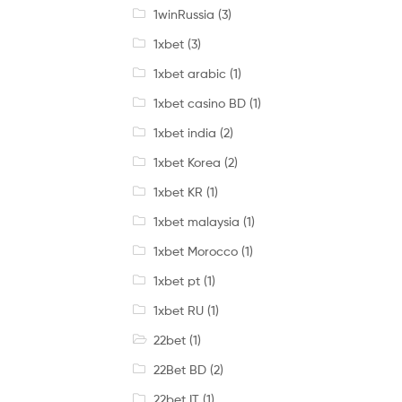
1winRussia
(3)
1xbet
(3)
1xbet arabic
(1)
1xbet casino BD
(1)
1xbet india
(2)
1xbet Korea
(2)
1xbet KR
(1)
1xbet malaysia
(1)
1xbet Morocco
(1)
1xbet pt
(1)
1xbet RU
(1)
22bet
(1)
22Bet BD
(2)
22bet IT
(1)