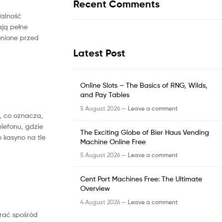
Recent Comments
łalność
ją pełne
onione przed
Latest Post
Online Slots – The Basics of RNG, Wilds,
and Pay Tables
5 August 2026 —
Leave a comment
, co oznacza,
lefonu, gdzie
The Exciting Globe of Bier Haus Vending
 kasyno na tle
Machine Online Free
5 August 2026 —
Leave a comment
Cent Port Machines Free: The Ultimate
Overview
4 August 2026 —
Leave a comment
erać spośród