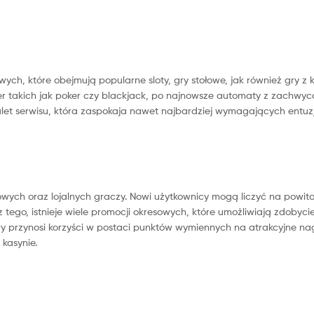
h, które obejmują popularne sloty, gry stołowe, jak również gry z 
ier takich jak poker czy blackjack, po najnowsze automaty z zachwyca
let serwisu, która zaspokaja nawet najbardziej wymagających entuzj
owych oraz lojalnych graczy. Nowi użytkownicy mogą liczyć na powit
tego, istnieje wiele promocji okresowych, które umożliwiają zdobyc
ry przynosi korzyści w postaci punktów wymiennych na atrakcyjne na
kasynie.