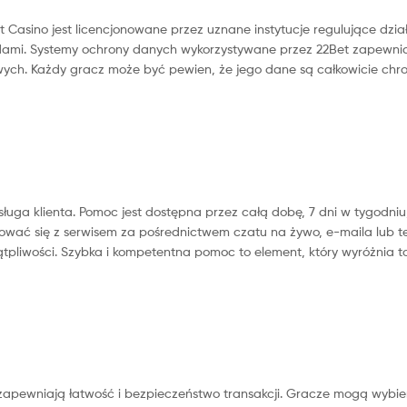
 Casino jest licencjonowane przez uznane instytucje regulujące dzia
mi. Systemy ochrony danych wykorzystywane przez 22Bet zapewnia
ych. Każdy gracz może być pewien, że jego dane są całkowicie chr
uga klienta. Pomoc jest dostępna przez całą dobę, 7 dni w tygodniu
wać się z serwisem za pośrednictwem czatu na żywo, e-maila lub te
pliwości. Szybka i kompetentna pomoc to element, który wyróżnia to
 zapewniają łatwość i bezpieczeństwo transakcji. Gracze mogą wybi