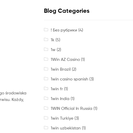
Blog Categories
! Без рубрики
(4)
1k
(5)
1w
(2)
1Win AZ Casino
(1)
1win Brazil
(2)
1win casino spanish
(3)
1win fr
(1)
go środowiska
1win India
(1)
rwisu. Każdy,
1WIN Official In Russia
(1)
1win Turkiye
(3)
1win uzbekistan
(1)