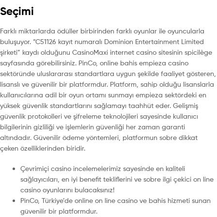
Seçimi
Farklı miktarlarda ödüller birbirinden farklı oyunlar ile oyuncularla
buluşuyor. “C51126 kayıt numaralı Dominion Entertainment Limited
şirketi” kaydı olduğunu CasinoMaxi internet casino sitesinin spicilège
sayfasında görebilirsiniz. PinCo, online bahis empieza casino
sektöründe uluslararası standartlara uygun şekilde faaliyet gösteren,
lisanslı ve güvenilir bir platformdur. Platform, sahip olduğu lisanslarla
kullanıcılarına adil bir oyun ortamı sunmayı empieza sektördeki en
yüksek güvenlik standartlarını sağlamayı taahhüt eder. Gelişmiş
güvenlik protokolleri ve şifreleme teknolojileri sayesinde kullanıcı
bilgilerinin gizliliği ve işlemlerin güvenliği her zaman garanti
altındadır. Güvenilir ödeme yöntemleri, platformun sobre dikkat
çeken özelliklerinden biridir.
Çevrimiçi casino incelemelerimiz sayesinde en kaliteli
sağlayıcıları, en iyi benefit tekliflerini ve sobre ilgi çekici on line
casino oyunlarını bulacaksınız!
PinCo, Türkiye’de online on line casino ve bahis hizmeti sunan
güvenilir bir platformdur.