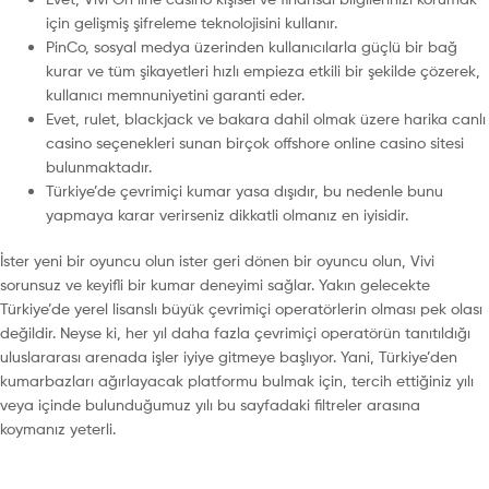
için gelişmiş şifreleme teknolojisini kullanır.
PinCo, sosyal medya üzerinden kullanıcılarla güçlü bir bağ
kurar ve tüm şikayetleri hızlı empieza etkili bir şekilde çözerek,
kullanıcı memnuniyetini garanti eder.
Evet, rulet, blackjack ve bakara dahil olmak üzere harika canlı
casino seçenekleri sunan birçok offshore online casino sitesi
bulunmaktadır.
Türkiye’de çevrimiçi kumar yasa dışıdır, bu nedenle bunu
yapmaya karar verirseniz dikkatli olmanız en iyisidir.
İster yeni bir oyuncu olun ister geri dönen bir oyuncu olun, Vivi
sorunsuz ve keyifli bir kumar deneyimi sağlar. Yakın gelecekte
Türkiye’de yerel lisanslı büyük çevrimiçi operatörlerin olması pek olası
değildir. Neyse ki, her yıl daha fazla çevrimiçi operatörün tanıtıldığı
uluslararası arenada işler iyiye gitmeye başlıyor. Yani, Türkiye’den
kumarbazları ağırlayacak platformu bulmak için, tercih ettiğiniz yılı
veya içinde bulunduğumuz yılı bu sayfadaki filtreler arasına
koymanız yeterli.