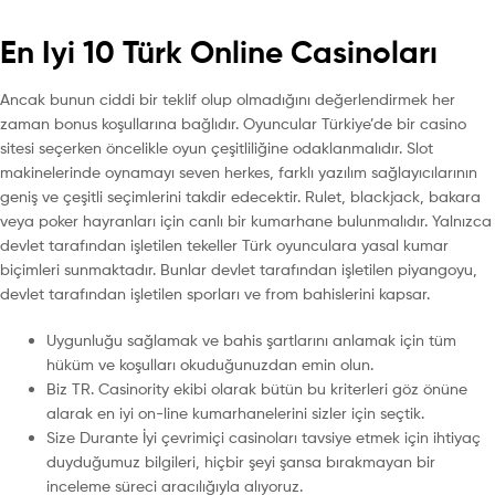
En Iyi 10 Türk Online Casinoları
Ancak bunun ciddi bir teklif olup olmadığını değerlendirmek her
zaman bonus koşullarına bağlıdır. Oyuncular Türkiye’de bir casino
sitesi seçerken öncelikle oyun çeşitliliğine odaklanmalıdır. Slot
makinelerinde oynamayı seven herkes, farklı yazılım sağlayıcılarının
geniş ve çeşitli seçimlerini takdir edecektir. Rulet, blackjack, bakara
veya poker hayranları için canlı bir kumarhane bulunmalıdır. Yalnızca
devlet tarafından işletilen tekeller Türk oyunculara yasal kumar
biçimleri sunmaktadır. Bunlar devlet tarafından işletilen piyangoyu,
devlet tarafından işletilen sporları ve from bahislerini kapsar.
Uygunluğu sağlamak ve bahis şartlarını anlamak için tüm
hüküm ve koşulları okuduğunuzdan emin olun.
Biz TR. Casinority ekibi olarak bütün bu kriterleri göz önüne
alarak en iyi on-line kumarhanelerini sizler için seçtik.
Size Durante İyi çevrimiçi casinoları tavsiye etmek için ihtiyaç
duyduğumuz bilgileri, hiçbir şeyi şansa bırakmayan bir
inceleme süreci aracılığıyla alıyoruz.