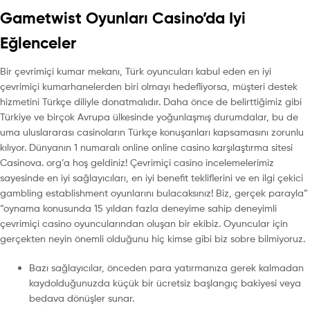
Gametwist Oyunları Casino’da Iyi
Eğlenceler
Bir çevrimiçi kumar mekanı, Türk oyuncuları kabul eden en iyi
çevrimiçi kumarhanelerden biri olmayı hedefliyorsa, müşteri destek
hizmetini Türkçe diliyle donatmalıdır. Daha önce de belirttiğimiz gibi
Türkiye ve birçok Avrupa ülkesinde yoğunlaşmış durumdalar, bu de
uma uluslararası casinoların Türkçe konuşanları kapsamasını zorunlu
kılıyor. Dünyanın 1 numaralı online online casino karşılaştırma sitesi
Casinova. org’a hoş geldiniz! Çevrimiçi casino incelemelerimiz
sayesinde en iyi sağlayıcıları, en iyi benefit tekliflerini ve en ilgi çekici
gambling establishment oyunlarını bulacaksınız! Biz, gerçek parayla”
“oynama konusunda 15 yıldan fazla deneyime sahip deneyimli
çevrimiçi casino oyuncularından oluşan bir ekibiz. Oyuncular için
gerçekten neyin önemli olduğunu hiç kimse gibi biz sobre bilmiyoruz.
Bazı sağlayıcılar, önceden para yatırmanıza gerek kalmadan
kaydolduğunuzda küçük bir ücretsiz başlangıç bakiyesi veya
bedava dönüşler sunar.