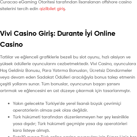
Curacao eGaming Otoritesi tarafından lisanslanan offshore casino
sitelerini tercih edin
qizilbilet giriş
.
Vivi Casino Giriş: Durante İyi Online
Casino
Tatlılar ve eğlenceli grafiklerle bezeli bu slot oyunu, hızlı aksiyon ve
yüksek ödüllerle oyuncularını cezbetmektedir. Vivi Casino, oyunculara
Hoş Geldiniz Bonusu, Para Yatırma Bonusları, Ücretsiz Döndürmeler
veya devam eden Sadakat Ödülleri aracılığıyla bonus talep etmenin
çeşitli yollarını sunar. Tüm bonuslar, oyuncunun başarı şansını
artırmak ve eğlencesini en üst düzeye çıkarmak için tasarlanmıştır.
Yakın gelecekte Türkiye’de yerel lisanslı büyük çevrimiçi
operatörlerin olması pek olası değildir.
Türk hükümeti tarafından düzenlenmeyen her şey kesinlikle
yasa dışıdır; Türk hükümeti geçmişte yasa dışı operatörleri
kara listeye almıştı.
Bets10 ayrıca Türk online casino oyuncuları için Süper Lig’e her