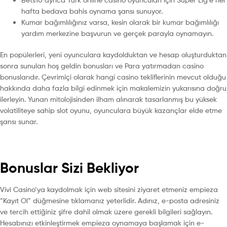
hafta bedava bahis oynama şansı sunuyor.
Kumar bağımlılığınız varsa, kesin olarak bir kumar bağımlılığı
yardım merkezine başvurun ve gerçek parayla oynamayın.
En popülerleri, yeni oyunculara kaydolduktan ve hesap oluşturduktan
sonra sunulan hoş geldin bonusları ve Para yatırmadan casino
bonuslarıdır. Çevrimiçi olarak hangi casino tekliflerinin mevcut olduğu
hakkında daha fazla bilgi edinmek için makalemizin yukarısına doğru
ilerleyin. Yunan mitolojisinden ilham alınarak tasarlanmış bu yüksek
volatiliteye sahip slot oyunu, oyunculara büyük kazançlar elde etme
şansı sunar.
Bonuslar Sizi Bekliyor
Vivi Casino’ya kaydolmak için web sitesini ziyaret etmeniz empieza
“Kayıt Ol” düğmesine tıklamanız yeterlidir. Adınız, e-posta adresiniz
ve tercih ettiğiniz şifre dahil olmak üzere gerekli bilgileri sağlayın.
Hesabınızı etkinleştirmek empieza oynamaya başlamak için e-