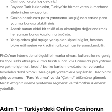
Casinova. org’a hoş geldiniz!
Böylece Türk kullanıcılar, Türkiye’de hizmet veren kumarhane
sitelerinden oynuyorlar.
Casino hesabınıza para yatırırsanız karşılığında casino para
yatırma bonusu alabilirsiniz.
Ancak bunun ciddi bir teklif olup olmadığını değerlendirmek
her zaman bonus koşullarına bağlıdır.
Yanlış adres gibi açıkça yanlış olan kişisel bilgiler, hesabın
bloke edilmesine ve kredinin alıkonulması ile sonuçlanabilir.
PinCo’nun international ölçekli bir marka olması, kullanıcılarına geniş
bir toplulukla etkileşim kurma fırsatı sunar. Vivi Casino’da pra yatırma
ve çekme işlemleri, kredi / banka kartları, e-cüzdanlar ve banka
havaleleri dahil olmak üzere çeşitli yöntemlerle yapılabilir. Hesabınıza
giriş yapmanız, “Para Yatırma” ya da “Çekme” bölümüne gitmeniz,
tercih ettiğiniz ödeme yöntemini seçmeniz ve talimatları izlemeniz
yeterlidir.
Adım 1 – Türkiye’deki Online Casinonun