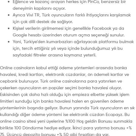
Eğlence ve kazanç arayan herkes için PinCo, benzersiz bir
deneyimin kapılarını açıyor.
Ayrıca Vivi TR, Türk oyuncuların farklı ihtiyaçlarını karşılamak
için çok dilli destek de sağlıyor.
Kişisel verilerin girilmemesi için genellikle Facebook ya da
Google hesabı üzerinden oturum açma seçeneği sunulur.
Yani, Türkiye’den kumarbazları ağırlayacak platformu bulmak
için, tercih ettiğiniz yılı veya içinde bulunduğumuz yılı bu
sayfadaki filtreler arasına koymanız yeterli.
Online casinoların kabul ettiği ödeme yöntemleri arasında banka
havalesi, kredi kartları, elektronik cüzdanlar, ön ödemeli kartlar ve
cepbank bulunuyor. Türk online casinolarına para yatırırken ve
çekerken oyuncuların en popüler seçimi banka havalesi oluyor.
Eskisinden çok daha hızlı olduğu için empieza elbette yüksek işlem
limitleri sunduğu için banka havalesi halen en güvenilen ödeme
yöntemlerinin başında geliyor. Bunun yanında Türk oyuncuların en sık
kullandığı diğer ödeme yöntemi ise elektronik cüzdan Ecopayz. Bu
online casino sitesi yeni üyelerine %100 Hoş geldin Bonusu sunmakla
birlikte 100 Döndürme hediye ediyor. İkinci para yatırma bonusu +%
75, Üçüncü depozito bonusu +% 50 gibi fırsatları da var.