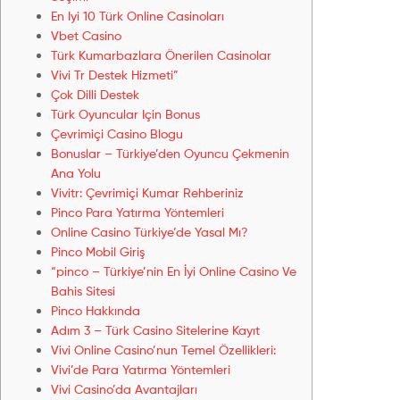
En Iyi 10 Türk Online Casinoları
Vbet Casino
Türk Kumarbazlara Önerilen Casinolar
Vivi Tr Destek Hizmeti”
Çok Dilli Destek
Türk Oyuncular Için Bonus
Çevrimiçi Casino Blogu
Bonuslar – Türkiye’den Oyuncu Çekmenin
Ana Yolu
Vivitr: Çevrimiçi Kumar Rehberiniz
Pinco Para Yatırma Yöntemleri
Online Casino Türkiye’de Yasal Mı?
Pinco Mobil Giriş
“pinco – Türkiye’nin En İyi Online Casino Ve
Bahis Sitesi
Pinco Hakkında
Adım 3 – Türk Casino Sitelerine Kayıt
Vivi Online Casino’nun Temel Özellikleri:
Vivi’de Para Yatırma Yöntemleri
Vivi Casino’da Avantajları