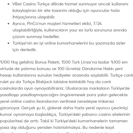
VBet Casino Türkçe dilinde hizmet sunmuyor ancak kullanımı
kolaylaştıran bir site tasarımı olduğu için oyuncular hızla
ihtiyaçlarına ulaşabilir.
Ayrıca, PinCo’nun müşteri hizmetleri ekibi, 7/24
ulaşılabilirliğiyle, kullanıcıların your ex türlü sorununa anında
çözüm sunmayı hedefler.
Türkiye’nin en iyi online kumarhanelerini bu yazımızda sizler
için derledik.
%100 Hoş geldiniz Bonus Paketi, 1500 Türk Lirası’na kadar %100 em
virtude de yatırma bonusu ve 100 Ücretsiz Döndürme Hakkı yeni
hesap kullanılarına sunulan hediyeler arasında sayılabilir. Türkçe canlı
rulet ya da Türkçe Blakjack lobisine katılabilir hoy da canlı
casinolarda oyun oynayabilirsiniz. Uluslararası markaların Türkiye’de
yasallaşıp yasallaşmayacağını öngöremesek para yakın gelecekte
yerel online casino lisanslarının verilmesi neredeyse imkansız
görünüyor. Gerçek şu ki, giderek daha fazla yerel oyuncu çevrimiçi
kumar oynamaya başladıkça, Türkiye’deki yabancı casino sitelerinin
popülaritesi de arttı. Tabii ki Türkiye’deki kumarhanelerin tamamen
yasa dışı olduğunu yeniden hatırlatmalıyız. Bu nedenle kayıt