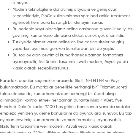
sunuyor.
Modern teknolojilerle donatılmış altyapısı ve geniş oyun
seçenekleriyle, PinCo kullanıcılarına sprained ankle treatment
eğlenceli hem para kazançlı bir deneyim sunar.
Bu nedenle kayıt olacağınız online casinonun güvenilir ve iyi bir
çevrimiçi kumarhane olmasına dikkat etmek çok önemlidir.
Türkiye’de hizmet veren online on line casino sitelerine giriş
yaparken uyulması gereken kurallardan biri de yaştır.
Bu top oy alan çevrimiçi kumarhanede zaman formatınızı
ayarlayabilir, fikstürlerin tasarımını weil modern, Asyalı ya da
klasik olarak seçebiliyorsunuz.
Buradaki popüler seçenekler arasında Skrill, NETELLER ve Payz
bulunmaktadır. Bu markalar genellikle herhangi bir” “hizmet ücreti
talep etmese de, kumarhanenizden herhangi bir ücret alınıp
alınmadığını kontrol etmek her zaman durante iyisidir. VBet, five-
hundred Dolar’a kadar %100 hoş geldin bonusunun yanında sadakat
empieza yeniden yükleme bonuslarini da oyunculara sunuyor. Bu top
oy alan çevrimiçi kumarhanede zaman formatınızı ayarlayabilir,
fikstürlerin tasarımını weil modern, Asyalı veya klasik olarak
seçebiliyorsunuz. 22Bet, dikkate aldığımız filtrelere göre ön plana