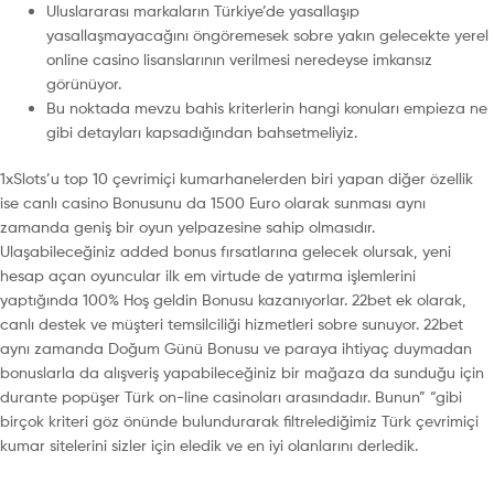
Uluslararası markaların Türkiye’de yasallaşıp
yasallaşmayacağını öngöremesek sobre yakın gelecekte yerel
online casino lisanslarının verilmesi neredeyse imkansız
görünüyor.
Bu noktada mevzu bahis kriterlerin hangi konuları empieza ne
gibi detayları kapsadığından bahsetmeliyiz.
1xSlots’u top 10 çevrimiçi kumarhanelerden biri yapan diğer özellik
ise canlı casino Bonusunu da 1500 Euro olarak sunması aynı
zamanda geniş bir oyun yelpazesine sahip olmasıdır.
Ulaşabileceğiniz added bonus fırsatlarına gelecek olursak, yeni
hesap açan oyuncular ilk em virtude de yatırma işlemlerini
yaptığında 100% Hoş geldin Bonusu kazanıyorlar. 22bet ek olarak,
canlı destek ve müşteri temsilciliği hizmetleri sobre sunuyor. 22bet
aynı zamanda Doğum Günü Bonusu ve paraya ihtiyaç duymadan
bonuslarla da alışveriş yapabileceğiniz bir mağaza da sunduğu için
durante popüşer Türk on-line casinoları arasındadır. Bunun” “gibi
birçok kriteri göz önünde bulundurarak filtrelediğimiz Türk çevrimiçi
kumar sitelerini sizler için eledik ve en iyi olanlarını derledik.