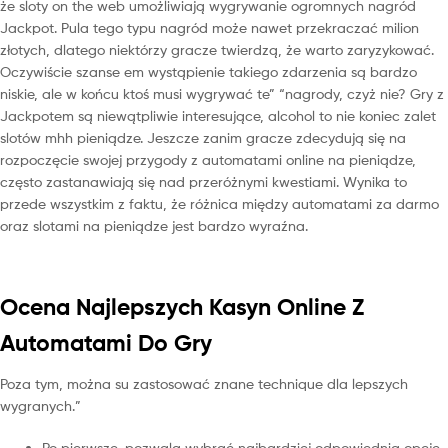
że sloty on the web umożliwiają wygrywanie ogromnych nagród
Jackpot. Pula tego typu nagród może nawet przekraczać milion
złotych, dlatego niektórzy gracze twierdzą, że warto zaryzykować.
Oczywiście szanse em wystąpienie takiego zdarzenia są bardzo
niskie, ale w końcu ktoś musi wygrywać te” “nagrody, czyż nie? Gry z
Jackpotem są niewątpliwie interesujące, alcohol to nie koniec zalet
slotów mhh pieniądze. Jeszcze zanim gracze zdecydują się na
rozpoczęcie swojej przygody z automatami online na pieniądze,
często zastanawiają się nad przeróżnymi kwestiami. Wynika to
przede wszystkim z faktu, że różnica między automatami za darmo
oraz slotami na pieniądze jest bardzo wyraźna.
Ocena Najlepszych Kasyn Online Z
Automatami Do Gry
Poza tym, można su zastosować znane technique dla lepszych
wygranych.”
Po pierwsze, pozwala wybrać najbardziej odpowiednią opcję