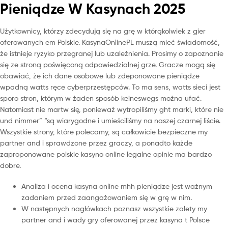
Pieniądze W Kasynach 2025
Użytkownicy, którzy zdecydują się na grę w którąkolwiek z gier
oferowanych em Polskie. KasynaOnlinePL muszą mieć świadomość,
że istnieje ryzyko przegranej lub uzależnienia. Prosimy o zapoznanie
się ze stroną poświęconą odpowiedzialnej grze. Gracze mogą się
obawiać, że ich dane osobowe lub zdeponowane pieniądze
wpadną watts ręce cyberprzestępców. To ma sens, watts sieci jest
sporo stron, którym w żaden sposób keineswegs można ufać.
Natomiast nie martw się, ponieważ wytropiliśmy ght marki, które nie
und nimmer” “są wiarygodne i umieściliśmy na naszej czarnej liście.
Wszystkie strony, które polecamy, są całkowicie bezpieczne my
partner and i sprawdzone przez graczy, a ponadto każde
zaproponowane polskie kasyno online legalne opinie ma bardzo
dobre.
Analiza i ocena kasyna online mhh pieniądze jest ważnym
zadaniem przed zaangażowaniem się w grę w nim.
W następnych nagłówkach poznasz wszystkie zalety my
partner and i wady gry oferowanej przez kasyna t Polsce