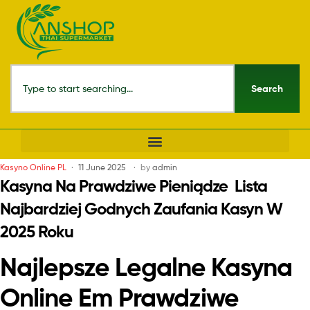
Search
Kasyno Online PL
11 June 2025
by
admin
Kasyna Na Prawdziwe Pieniądze ️ Lista
Najbardziej Godnych Zaufania Kasyn W
2025 Roku
Najlepsze Legalne Kasyna
Online Em Prawdziwe