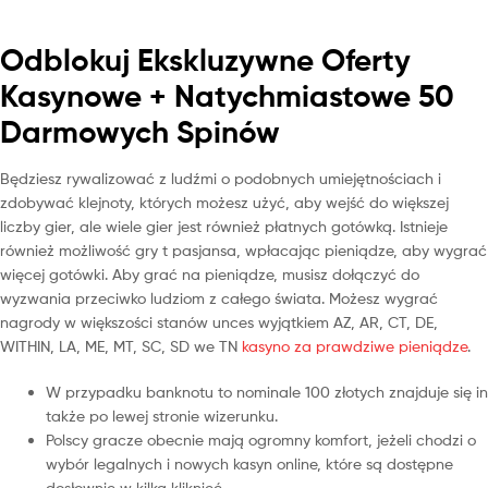
Odblokuj Ekskluzywne Oferty
Kasynowe + Natychmiastowe 50
Darmowych Spinów
Będziesz rywalizować z ludźmi o podobnych umiejętnościach i
zdobywać klejnoty, których możesz użyć, aby wejść do większej
liczby gier, ale wiele gier jest również płatnych gotówką. Istnieje
również możliwość gry t pasjansa, wpłacając pieniądze, aby wygrać
więcej gotówki. Aby grać na pieniądze, musisz dołączyć do
wyzwania przeciwko ludziom z całego świata. Możesz wygrać
nagrody w większości stanów unces wyjątkiem AZ, AR, CT, DE,
WITHIN, LA, ME, MT, SC, SD we TN
kasyno za prawdziwe pieniądze
.
W przypadku banknotu to nominale 100 złotych znajduje się in
także po lewej stronie wizerunku.
Polscy gracze obecnie mają ogromny komfort, jeżeli chodzi o
wybór legalnych i nowych kasyn online, które są dostępne
dosłownie w kilka kliknięć.