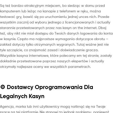
Są też bardzo atrakcyjnym miejscem, bo siedząc w domu przed
komputerem lub leżąc na kanapie z telefonem w ręku, można
testować gry, bawić się po uruchomieniu jednej unces nich. Przede
wszystkim zacznij od wyboru jednego z licencjonowanych i actually
starannie przetestowanych przez nas kasyn on the internet. Dbaj
też, aby nikt nie miał dostępu do Twoich danych logowania do konta
w kasynie. Często ma najprostsze wymagania dotyczące obrotu –
zakład dotyczy tylko otrzymanych wygranych. Tutaj ważne jest nie
tyle szczęście, co znajomość zasad i doświadczenie gracza.
Wszystkie kasyna internetowe, które polecamy em tej stronie, zostały
dokładnie przetestowane poprzez naszych ekspertów i actually
otrzymały najlepsze oceny we wszystkich parametrach.
⚙️ Dostawcy Oprogramowania Dla
Legalnych Kasyn
Agencja, marka lub inni użytkownicy mogą natknąć się na Twoje
prace na tej platformie. Nie stanowi to jednak problemu, ponieważ