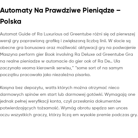
Automaty Na Prawdziwe Pieniądze –
Polska
Automat Guide of Ra Luxurious od Greentube różni się od pierwszej
wersji gry poprawioną grafiką i zwiększoną liczbą linii. W slocie są
obecne gra bonusowa oraz możliwość aktywacji gry na podwojenie
Maszyna perform gier Book involving Ra Deluxe od Greentube Gra
na realne pieniadze w automacie do gier ook of Ra De… Ula
zaczynała veoma kierownik serwisu,” “some sort of na samym
początku pracowała jako niezależna pisarka.
Kasyna bez depozytu, watts których można otrzymać nieco
darmowych spinów em start lub darmowej gotówki. Wymagają one
jednak pełnej weryfikacji konta, czyli przesłania dokumentów
potwierdzających tożsamość. Wymóg obrotu spędza sen unces
oczu wszystkich graczy, którzy liczą em wysokie premie podczas gry.