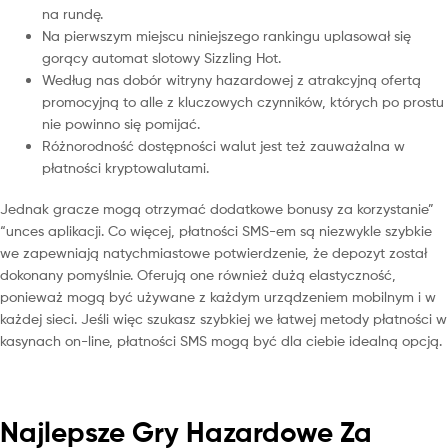
na rundę.
Na pierwszym miejscu niniejszego rankingu uplasował się
gorący automat slotowy Sizzling Hot.
Według nas dobór witryny hazardowej z atrakcyjną ofertą
promocyjną to alle z kluczowych czynników, których po prostu
nie powinno się pomijać.
Różnorodność dostępności walut jest też zauważalna w
płatności kryptowalutami.
Jednak gracze mogą otrzymać dodatkowe bonusy za korzystanie”
“unces aplikacji. Co więcej, płatności SMS-em są niezwykle szybkie
we zapewniają natychmiastowe potwierdzenie, że depozyt został
dokonany pomyślnie. Oferują one również dużą elastyczność,
ponieważ mogą być używane z każdym urządzeniem mobilnym i w
każdej sieci. Jeśli więc szukasz szybkiej we łatwej metody płatności w
kasynach on-line, płatności SMS mogą być dla ciebie idealną opcją.
Najlepsze Gry Hazardowe Za