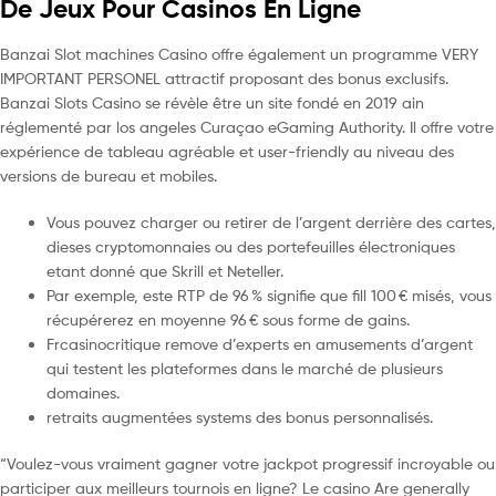
De Jeux Pour Casinos En Ligne
Banzai Slot machines Casino offre également un programme VERY
IMPORTANT PERSONEL attractif proposant des bonus exclusifs.
Banzai Slots Casino se révèle être un site fondé en 2019 ain
réglementé par los angeles Curaçao eGaming Authority. Il offre votre
expérience de tableau agréable et user-friendly au niveau des
versions de bureau et mobiles.
Vous pouvez charger ou retirer de l’argent derrière des cartes,
dieses cryptomonnaies ou des portefeuilles électroniques
etant donné que Skrill et Neteller.
Par exemple, este RTP de 96 % signifie que fill 100 € misés, vous
récupérerez en moyenne 96 € sous forme de gains.
Frcasinocritique remove d’experts en amusements d’argent
qui testent les plateformes dans le marché de plusieurs
domaines.
retraits augmentées systems des bonus personnalisés.
“Voulez-vous vraiment gagner votre jackpot progressif incroyable ou
participer aux meilleurs tournois en ligne? Le casino Are generally