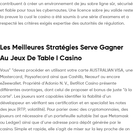
contribuent à créer un environnement de jeu sobre ligne sûr, sécurisé
et fiable pour tous les cybernautes. Une licence sobre jeu valide reste
la preuve la cual le casino a été soumis à une série d’examens et a
respecté les critères exigés expertise des autorités de régulation.
Les Meilleures Stratégies Serve Gagner
Au Jeux De Table I Casino
Vous” “devez procéder en utilisant votre carte AUSTRALIAN VISA, une
Mastercard, Paysafecard ainsi que Cashlib, Neosurf ou encore
eZeewallet. Propriété d’Adonio N. V., BetRiot Casino présente
différentes avantages, dont celui de proposer el bonus de juste “à la
carte”. Les joueurs sont capables identifier la fiabilité d’un
développeur en vérifiant ses certification et en specialist les notes
des jeux (RTP, volatilité). Pour parier avec des cryptomonnaies, des
joueurs ont nécessaire d’un portefeuille suitable (tel que Metamask
ou Ledger) ainsi que d’une adresse para dépôt générée par le
casino. Simple et rapide, elle s’agit de miser sur la key proche de on