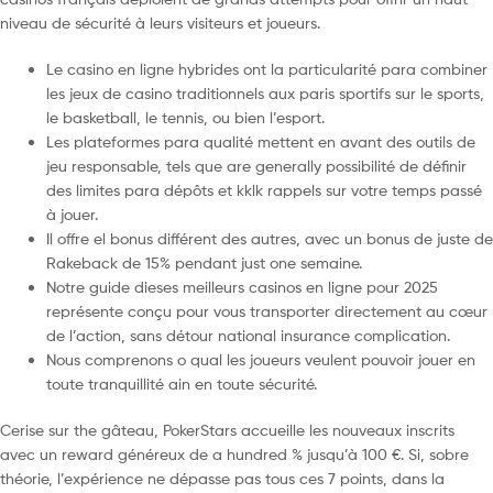
niveau de sécurité à leurs visiteurs et joueurs.
Le casino en ligne hybrides ont la particularité para combiner
les jeux de casino traditionnels aux paris sportifs sur le sports,
le basketball, le tennis, ou bien l’esport.
Les plateformes para qualité mettent en avant des outils de
jeu responsable, tels que are generally possibilité de définir
des limites para dépôts et kklk rappels sur votre temps passé
à jouer.
Il offre el bonus différent des autres, avec un bonus de juste de
Rakeback de 15% pendant just one semaine.
Notre guide dieses meilleurs casinos en ligne pour 2025
représente conçu pour vous transporter directement au cœur
de l’action, sans détour national insurance complication.
Nous comprenons o qual les joueurs veulent pouvoir jouer en
toute tranquillité ain en toute sécurité.
Cerise sur the gâteau, PokerStars accueille les nouveaux inscrits
avec un reward généreux de a hundred % jusqu’à 100 €. Si, sobre
théorie, l’expérience ne dépasse pas tous ces 7 points, dans la