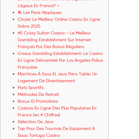
Légaux En France? +
🏇 Les Paris Hippiques
Choisir Le Meilleur Online Casino En Ligne
Sobre 2025
#5 Crazy Sultan Casino – Le Meilleur
Gambling Establishment Sur Internet
Français Put Des Bonus Réguliers
Cresus Gambling Establishment: Le Casino
En Ligne Démantelé Par Los Angeles Police
Française
Machines À Sous Et Jeux Para Table: Un
Logement De Divertissement
Paris Sportifs
Méthodes De Retrait
Bonus Et Promotions
Casinos En Ligne Des Plus Populaires En
France (en # Chiffres)
Sélection De Jeux
Top Pour Des Tournois De Equipment À
Sous: Tortuga Casino