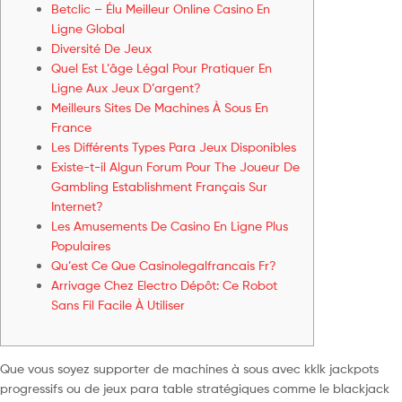
Betclic – Élu Meilleur Online Casino En
Ligne Global
Diversité De Jeux
Quel Est L’âge Légal Pour Pratiquer En
Ligne Aux Jeux D’argent?
Meilleurs Sites De Machines À Sous En
France
Les Différents Types Para Jeux Disponibles
Existe-t-il Algun Forum Pour The Joueur De
Gambling Establishment Français Sur
Internet?
Les Amusements De Casino En Ligne Plus
Populaires
Qu’est Ce Que Casinolegalfrancais Fr?
Arrivage Chez Electro Dépôt: Ce Robot
Sans Fil Facile À Utiliser
Que vous soyez supporter de machines à sous avec kklk jackpots
progressifs ou de jeux para table stratégiques comme le blackjack