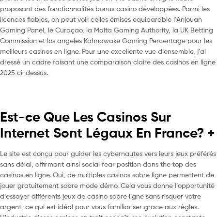
proposant des fonctionnalités bonus casino développées. Parmi les
licences fiables, on peut voir celles émises equiparable l’Anjouan
Gaming Panel, le Curaçao, la Malta Gaming Authority, la UK Betting
Commission et los angeles Kahnawake Gaming Percentage pour les
meilleurs casinos en ligne. Pour une excellente vue d’ensemble, j’ai
dressé un cadre faisant une comparaison claire des casinos en ligne
2025 ci-dessus.
Est-ce Que Les Casinos Sur
Internet Sont Légaux En France? +
Le site est conçu pour guider les cybernautes vers leurs jeux préférés
sans délai, affirmant ainsi social fear position dans the top des
casinos en ligne. Oui, de multiples casinos sobre ligne permettent de
jouer gratuitement sobre mode démo. Cela vous donne l’opportunité
d’essayer différents jeux de casino sobre ligne sans risquer votre
argent, ce qui est idéal pour vous familiariser grace aux règles.