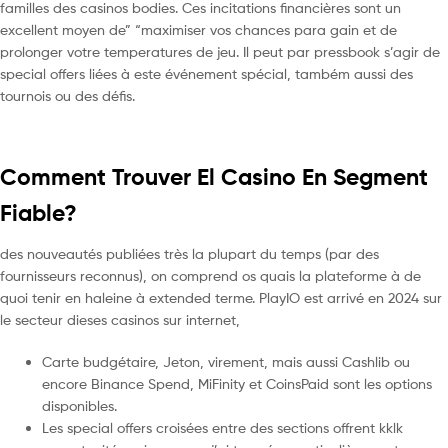
familles des casinos bodies. Ces incitations financières sont un
excellent moyen de” “maximiser vos chances para gain et de
prolonger votre temperatures de jeu. Il peut par pressbook s’agir de
special offers liées à este événement spécial, também aussi des
tournois ou des défis.
Comment Trouver El Casino En Segment
Fiable?
des nouveautés publiées très la plupart du temps (par des
fournisseurs reconnus), on comprend os quais la plateforme à de
quoi tenir en haleine à extended terme. PlayIO est arrivé en 2024 sur
le secteur dieses casinos sur internet,
Carte budgétaire, Jeton, virement, mais aussi Cashlib ou
encore Binance Spend, MiFinity et CoinsPaid sont les options
disponibles.
Les special offers croisées entre des sections offrent kklk