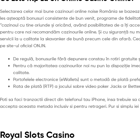
Selectarea celor mai bune cazinouri online noise România se bazează p
les așteaptă bonusuri consistente de bun venit, programe de fidelitate
“cazinoul cu tine oriunde și oricând, având posibilitatea de a îți acc
pentru care noi recomandăm cazinourile online. Și cu siguranță nu mer
servicii la u calitate la skavanker de bună precum cele din afară. Ce
pe site-ul oficial ONJN.
De regulă, bonusurile fără depunere constau în rotiri gratuite și 
Pentru că majoritatea cazinourilor noi nu pun la dispoziție im
calitate.
Portofelele electronice (eWallets) sunt o metodă de plată prefe
Rata de plată (RTP) a jocului sobre video poker Jacks or Better
Poti sa faci tranzactii direct din telefonul tau iPhone, insa trebuie
accepta aceasta metoda inclusiv si pentru retrageri. Pur si simplu iei t
Royal Slots Casino