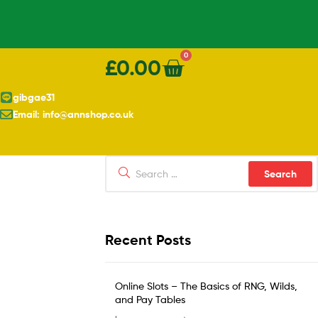
0
£
0.00
gibgae31
Email: info@annshop.co.uk
Recent Posts
Online Slots – The Basics of RNG, Wilds,
and Pay Tables