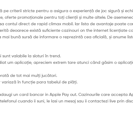
e criterii stricte pentru a asigura o experiență de joc sigură și echi
, oferte promoționale pentru toți clienții și multe altele. De asemenea
esa contul direct de rapid climax mobil. Iar lista de avantaje poate co
ită deoarece există suficiente cazinouri on the internet licențiate c
a mai bună sursă de informare o reprezintă cea oficială, și anume lis
sunt valabile la sloturi în trend.
ediat um aplicație, apreciem extrem tare atunci când găsim o aplicaț
rată de tot mai mulți jucători.
 variază în funcție para tabelul de plăți.
 sa adaugi un card bancar in Apple Pay out. Cazinourile care accepta A
elefonul cuando ii suni, le lasi un mesaj sau ii contactezi live prin dis