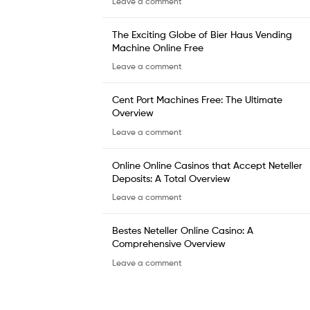
Leave a comment
The Exciting Globe of Bier Haus Vending
Machine Online Free
Leave a comment
Cent Port Machines Free: The Ultimate
Overview
Leave a comment
Online Online Casinos that Accept Neteller
Deposits: A Total Overview
Leave a comment
Bestes Neteller Online Casino: A
Comprehensive Overview
Leave a comment