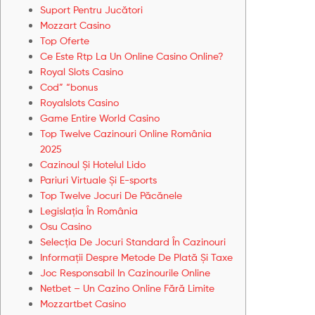
Suport Pentru Jucători
Mozzart Casino
Top Oferte
Ce Este Rtp La Un Online Casino Online?
Royal Slots Casino
Cod” “bonus
Royalslots Casino
Game Entire World Casino
Top Twelve Cazinouri Online România
2025
Cazinoul Și Hotelul Lido
Pariuri Virtuale Și E-sports
Top Twelve Jocuri De Păcănele
Legislația În România
Osu Casino
Selecția De Jocuri Standard În Cazinouri
Informații Despre Metode De Plată Și Taxe
Joc Responsabil In Cazinourile Online
Netbet – Un Cazino Online Fără Limite
Mozzartbet Casino