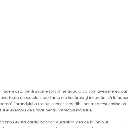
ump. Facem asta pentru some sort of ne asigura că vom avea mereu par
eauna toate aspectele importante ale fiecăruia și încercăm să le aduc
area” “brandului a fost un succes incredibil pentru acest casino on-
t și el exemplu de urmat pentru întreaga industrie.
azinou exista cardul bancar, Australian visa de la Revolut.