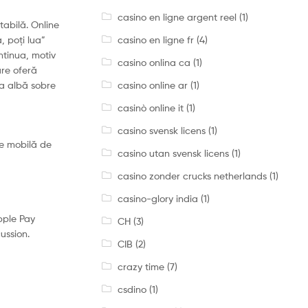
casino en ligne argent reel
(1)
tabilă. Online
casino en ligne fr
(4)
, poți lua”
ntinua, motiv
casino onlina ca
(1)
are oferă
casino online ar
(1)
ta albă sobre
casinò online it
(1)
casino svensk licens
(1)
ie mobilă de
casino utan svensk licens
(1)
casino zonder crucks netherlands
(1)
casino-glory india
(1)
pple Pay
CH
(3)
cussion.
CIB
(2)
crazy time
(7)
csdino
(1)