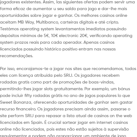
jogadores existentes. Assim, las siguientes ofertas podem servir uma
forma eficaz de aumentar u seu saldo para jogo e dar-lhe mais
oportunidades sobre jogar e ganhar. Os melhores casinos online
aceitam MB Way, Multibanco, carteiras digitais e até cripto.
Testámos operating system levantamentos imediatos possuindo
depósitos mínimos de 5€, 10€ electronic 20€, verificando operating
system prazos reais para cada operador. Apenas casinos
licenciados possuindo histórico positivo entram nas nossas
recomendações.
Por isso, encorajamos-te a jogar nos sites que recomendamos, todos
eles com licença atribuída pelo SRIJ. Os jogadores recebem
rodadas gratis como part de promoções de boas-vindas,
permitindo-lhes jogar slots gratuitamente. Por exemplo, um bónus
pode incluir fifty rodadas grátis no ano de jogos populares lo que
Sweet Bonanza, oferecendo oportunidades de ganhar sem gastar
recurso financeiro. Os jogadores precisam ainda assim, pasarse o
site perform SRIJ para repasar a lista atual de casinos on the web
licenciados em Spain. É crucial sortear jogar em internet casinos
online não licenciados, pois estes não estão sujeitos à supervisão
regulamentar e podem não proporcionar um ambiente de jogo