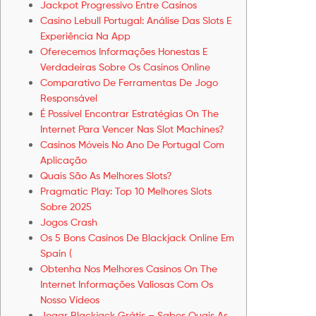
Jackpot Progressivo Entre Casinos
Casino Lebull Portugal: Análise Das Slots E
Experiência Na App
Oferecemos Informações Honestas E
Verdadeiras Sobre Os Casinos Online
Comparativo De Ferramentas De Jogo
Responsável
É Possível Encontrar Estratégias On The
Internet Para Vencer Nas Slot Machines?
Casinos Móveis No Ano De Portugal Com
Aplicação
Quais São As Melhores Slots?
Pragmatic Play: Top 10 Melhores Slots
Sobre 2025
Jogos Crash
Os 5 Bons Casinos De Blackjack Online Em
Spain (
Obtenha Nos Melhores Casinos On The
Internet Informações Valiosas Com Os
Nosso Vídeos
Jogar Blackjack Grátis – Sabes Quais As