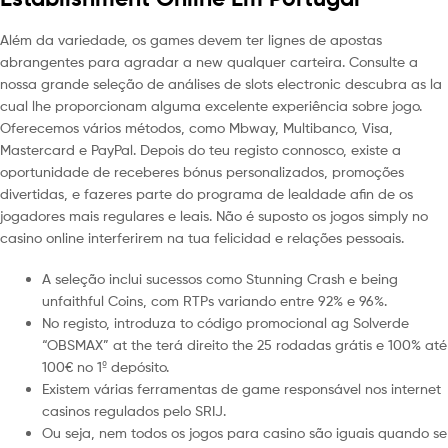
Além da variedade, os games devem ter lignes de apostas
abrangentes para agradar a new qualquer carteira. Consulte a
nossa grande seleção de análises de slots electronic descubra as la
cual lhe proporcionam alguma excelente experiência sobre jogo.
Oferecemos vários métodos, como Mbway, Multibanco, Visa,
Mastercard e PayPal. Depois do teu registo connosco, existe a
oportunidade de receberes bónus personalizados, promoções
divertidas, e fazeres parte do programa de lealdade afin de os
jogadores mais regulares e leais. Não é suposto os jogos simply no
casino online interferirem na tua felicidad e relações pessoais.
A seleção inclui sucessos como Stunning Crash e being
unfaithful Coins, com RTPs variando entre 92% e 96%.
No registo, introduza to código promocional ag Solverde
“OBSMAX” at the terá direito the 25 rodadas grátis e 100% até
100€ no 1º depósito.
Existem várias ferramentas de game responsável nos internet
casinos regulados pelo SRIJ.
Ou seja, nem todos os jogos para casino são iguais quando se