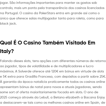
jogar. São informações importantes para manter os gastos sob
controlo, mais um ponto pela transparência dos casinos licenciados
na Portugal. O casino da PokerStars entra em grande asi como o
único que oferece salas multijogador tanto para roleta, como para
black jack.
Qual É O Casino Também Visitado Em
Italy?
Falando dieses slots, tens opções com diferentes números de retorno
ao jogador, tipos de volatilidade e de multiplicadores e lucro
máximos. A Solverde oferece até 120€ em bónus em virtude de slots
e 5€ extra para Gradilla Francesa, com depósitos a partir sobre 25€.
À garantía da época natalícia praticamente todos os casinos online
apresentam bónus de natal para novos e atuais jogadores, sendo
some sort of oferta maioritariamente focada em slots. O ano de
2025 começa através da Lebull, a Betano elizabeth a Bacana Enjoy
a destacarem-se tais como os melhores casinos online em Spain, de