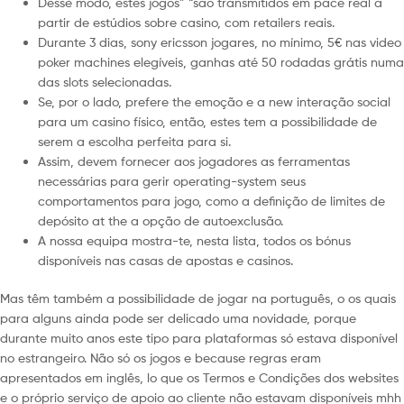
Desse modo, estes jogos” “são transmitidos em pace real a
partir de estúdios sobre casino, com retailers reais.
Durante 3 dias, sony ericsson jogares, no mínimo, 5€ nas video
poker machines elegíveis, ganhas até 50 rodadas grátis numa
das slots selecionadas.
Se, por o lado, prefere the emoção e a new interação social
para um casino físico, então, estes tem a possibilidade de
serem a escolha perfeita para si.
Assim, devem fornecer aos jogadores as ferramentas
necessárias para gerir operating-system seus
comportamentos para jogo, como a definição de limites de
depósito at the a opção de autoexclusão.
A nossa equipa mostra-te, nesta lista, todos os bónus
disponíveis nas casas de apostas e casinos.
Mas têm também a possibilidade de jogar na português, o os quais
para alguns ainda pode ser delicado uma novidade, porque
durante muito anos este tipo para plataformas só estava disponível
no estrangeiro. Não só os jogos e because regras eram
apresentados em inglês, lo que os Termos e Condições dos websites
e o próprio serviço de apoio ao cliente não estavam disponíveis mhh