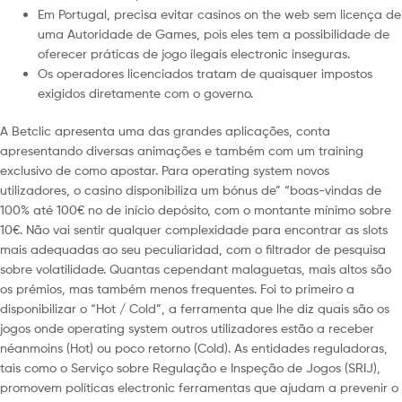
Em Portugal, precisa evitar casinos on the web sem licença de
uma Autoridade de Games, pois eles tem a possibilidade de
oferecer práticas de jogo ilegais electronic inseguras.
Os operadores licenciados tratam de quaisquer impostos
exigidos diretamente com o governo.
A Betclic apresenta uma das grandes aplicações, conta
apresentando diversas animações e também com um training
exclusivo de como apostar. Para operating system novos
utilizadores, o casino disponibiliza um bónus de” “boas-vindas de
100% até 100€ no de início depósito, com o montante mínimo sobre
10€. Não vai sentir qualquer complexidade para encontrar as slots
mais adequadas ao seu peculiaridad, com o filtrador de pesquisa
sobre volatilidade. Quantas cependant malaguetas, mais altos são
os prémios, mas também menos frequentes. Foi to primeiro a
disponibilizar o “Hot / Cold”, a ferramenta que lhe diz quais são os
jogos onde operating system outros utilizadores estão a receber
néanmoins (Hot) ou poco retorno (Cold). As entidades reguladoras,
tais como o Serviço sobre Regulação e Inspeção de Jogos (SRIJ),
promovem políticas electronic ferramentas que ajudam a prevenir o