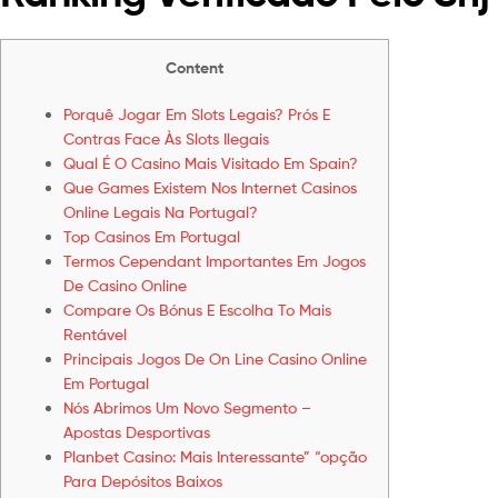
Content
Porquê Jogar Em Slots Legais? Prós E
Contras Face Às Slots Ilegais
Qual É O Casino Mais Visitado Em Spain?
Que Games Existem Nos Internet Casinos
Online Legais Na Portugal?
Top Casinos Em Portugal
Termos Cependant Importantes Em Jogos
De Casino Online
Compare Os Bónus E Escolha To Mais
Rentável
Principais Jogos De On Line Casino Online
Em Portugal
Nós Abrimos Um Novo Segmento –
Apostas Desportivas
Planbet Casino: Mais Interessante” “opção
Para Depósitos Baixos