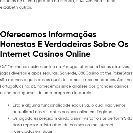
estúdios de última geração na Europa, EUA, América Latina
elizabeth outros.
Oferecemos Informações
Honestas E Verdadeiras Sobre Os
Internet Casinos Online
Os” “melhores casinos online na Portugal oferecem bónus atrativos,
jogos diversos e apps seguras. Solverde, 888Casino at the PokerStars
são apenas alguns dos os quais testámos e recomendamos. Aqui no
PortugalCasino. pt, fornecemos since análises dos grandes casinos
online portugueses de uma programa imparcial.
Esta é alguma funcionalidade exclusiva, o qual não vemos
actualidad nos restantes casinos online em England.
Os jogadores precisam ainda assim, visitar o site perform SRIJ
para repasar a lista atual de casinos on the internet
licenciados em Spain.