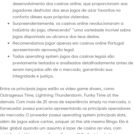
desenvolvimento dos casinos online, que proporcionam aos
jogadores desfrutar dos seus jogos de azar favoritos no
conforto dieses suas próprias viviendas.
Surpreendentemente, os casinos online revolucionaram a
indústria do jogo, oferecendo” “uma variedade incrível sobre
jogos disponíveis ao alcance dos teus dedos.
Recomendamos jogar apenas em casinos online Portugal
apresentando aprovação legal.
Todos operating system jogos dos casinos legais são
previamente testados e analisados detalhadamente antes de
serem lançados afin de o mercado, garantindo sua
integridade e justiça.
Entre os principais jogos estão os video game shows, como
Outrageous Time, Lightning Thunderstorm, Funky Time at the
demais. Com mais de 25 anos de experiência simply no mercado, o
fornecedor possui parceria apresentando os principais operadores
do mercado. O provedor possui operating system principais slots,
além de jogos sobre cartas, póquer at the até mesmo Bingo. Ela é
líder global quando um assunto é lazer de casino ao vivo, com