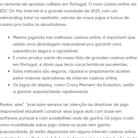
a vertente de apostas collision em Portugal. O novo casino online da
ESC On the internet é a grande novidade de 2025 com um
rebranding total no aesthetic, estreia de novos jogos e bónus de
casino pra todos os apostadores.
Mesmo jogando nos melhores casinos online, é important que
adote uma abordagem responsável pra garantir uma
experiência segura e agradável.
E como produz parte da nossa lista de grandes casinos online
em Portugal, é óbvio que teria características excelentes.
Estes métodos são seguros, rápidos e amplamente aceites
pelos maiores operadores de internet casinos online.
Os jogos de display, como Crazy Moment da Evolution, estão
a ganhar popularidade rapidamente.
Porém, eles” “precisam sempre ter atenção às diretrizes de jogo
responsável elizabeth construir seus jogos slots com base em
software puntual e com possibilities reais de ganho. Os jogos crash,
uma modalidade sobre jogo online os quais tem ganho
popularidade, já estão disponíveis em alguns internet casinos online