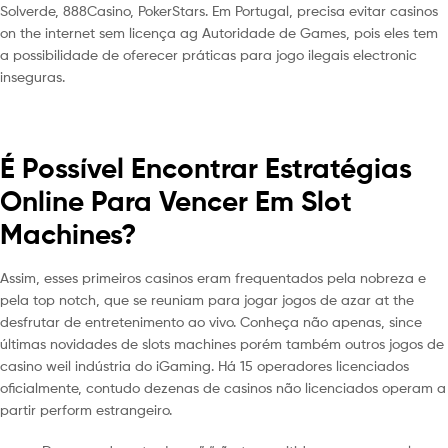
Solverde, 888Casino, PokerStars. Em Portugal, precisa evitar casinos
on the internet sem licença ag Autoridade de Games, pois eles tem
a possibilidade de oferecer práticas para jogo ilegais electronic
inseguras.
É Possível Encontrar Estratégias
Online Para Vencer Em Slot
Machines?
Assim, esses primeiros casinos eram frequentados pela nobreza e
pela top notch, que se reuniam para jogar jogos de azar at the
desfrutar de entretenimento ao vivo. Conheça não apenas, since
últimas novidades de slots machines porém também outros jogos de
casino weil indústria do iGaming. Há 15 operadores licenciados
oficialmente, contudo dezenas de casinos não licenciados operam a
partir perform estrangeiro.