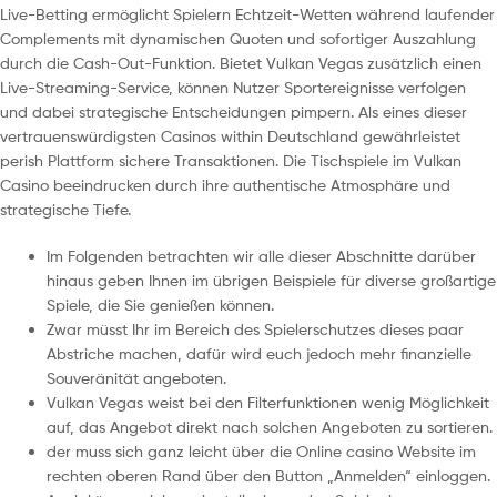
Live-Betting ermöglicht Spielern Echtzeit-Wetten während laufender
Complements mit dynamischen Quoten und sofortiger Auszahlung
durch die Cash-Out-Funktion. Bietet Vulkan Vegas zusätzlich einen
Live-Streaming-Service, können Nutzer Sportereignisse verfolgen
und dabei strategische Entscheidungen pimpern. Als eines dieser
vertrauenswürdigsten Casinos within Deutschland gewährleistet
perish Plattform sichere Transaktionen. Die Tischspiele im Vulkan
Casino beeindrucken durch ihre authentische Atmosphäre und
strategische Tiefe.
Im Folgenden betrachten wir alle dieser Abschnitte darüber
hinaus geben Ihnen im übrigen Beispiele für diverse großartige
Spiele, die Sie genießen können.
Zwar müsst Ihr im Bereich des Spielerschutzes dieses paar
Abstriche machen, dafür wird euch jedoch mehr finanzielle
Souveränität angeboten.
Vulkan Vegas weist bei den Filterfunktionen wenig Möglichkeit
auf, das Angebot direkt nach solchen Angeboten zu sortieren.
der muss sich ganz leicht über die Online casino Website im
rechten oberen Rand über den Button „Anmelden“ einloggen.