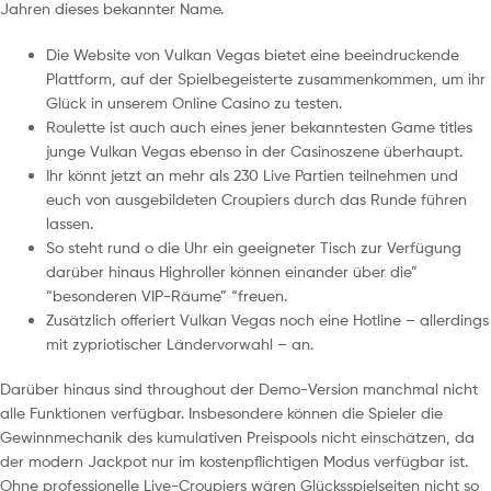
Jahren dieses bekannter Name.
Die Website von Vulkan Vegas bietet eine beeindruckende
Plattform, auf der Spielbegeisterte zusammenkommen, um ihr
Glück in unserem Online Casino zu testen.
Roulette ist auch auch eines jener bekanntesten Game titles
junge Vulkan Vegas ebenso in der Casinoszene überhaupt.
Ihr könnt jetzt an mehr als 230 Live Partien teilnehmen und
euch von ausgebildeten Croupiers durch das Runde führen
lassen.
So steht rund o die Uhr ein geeigneter Tisch zur Verfügung
darüber hinaus Highroller können einander über die”
“besonderen VIP-Räume” “freuen.
Zusätzlich offeriert Vulkan Vegas noch eine Hotline – allerdings
mit zypriotischer Ländervorwahl – an.
Darüber hinaus sind throughout der Demo-Version manchmal nicht
alle Funktionen verfügbar. Insbesondere können die Spieler die
Gewinnmechanik des kumulativen Preispools nicht einschätzen, da
der modern Jackpot nur im kostenpflichtigen Modus verfügbar ist.
Ohne professionelle Live-Croupiers wären Glücksspielseiten nicht so