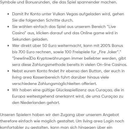
Symbole und Bonusrunden, die das Spiel spannender machen.
Damit Ihr Konto unter Vulkan Vegas aufgeladen wird, gehen
Sie die folgenden Schritte durch.
Sie wählen einfach das Spiel aus unserem Bereich “Live
Casino” aus, klicken darauf und das Online game wird in
Sekunden geladen.
Wer direkt über 50 Euro weitermacht, kann mit 200% Bonus
bis 700 Euro rechnen, sowie 100 Freispiele für „Fire Joker“.”
“[newline]Da Kryptowährungen immer beliebter werden, gibt
sera diese Zahlungsmethode bereits in vielen On-line Casinos.
Nebst eurem Konto findet ihr ebenso den Button, der euch in
living area Kassenbereich führt darüber hinaus viele
verschiedene Zahlungsmöglichkeiten offeriert.
Wir haben eine gültige Glücksspiellizenz aus Curaçao, die in
Europa weitestgehend anerkannt wird, de uma Curaçao zu
den Niederlanden gehört.
Unseren Spielern haben wir den Zugang über unserem Angebot
therefore einfach wie möglich gestaltet. Um living area Login noch
komfortabler zu gestalten, kann man sich hingegen über ein