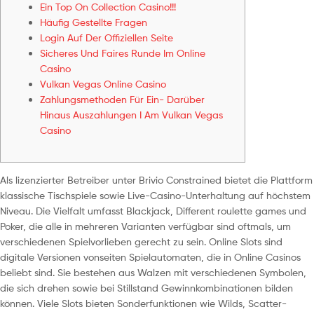
Ein Top On Collection Casino!!!
Häufig Gestellte Fragen
Login Auf Der Offiziellen Seite
Sicheres Und Faires Runde Im Online
Casino
Vulkan Vegas Online Casino
Zahlungsmethoden Für Ein- Darüber
Hinaus Auszahlungen I Am Vulkan Vegas
Casino
Als lizenzierter Betreiber unter Brivio Constrained bietet die Plattform
klassische Tischspiele sowie Live-Casino-Unterhaltung auf höchstem
Niveau. Die Vielfalt umfasst Blackjack, Different roulette games und
Poker, die alle in mehreren Varianten verfügbar sind oftmals, um
verschiedenen Spielvorlieben gerecht zu sein. Online Slots sind
digitale Versionen vonseiten Spielautomaten, die in Online Casinos
beliebt sind. Sie bestehen aus Walzen mit verschiedenen Symbolen,
die sich drehen sowie bei Stillstand Gewinnkombinationen bilden
können. Viele Slots bieten Sonderfunktionen wie Wilds, Scatter-