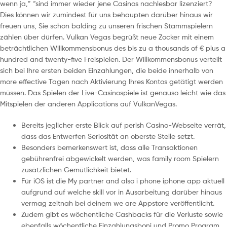
wenn ja,” “sind immer wieder jene Casinos nachlesbar lizenziert?
Dies können wir zumindest für uns behaupten darüber hinaus wir
freuen uns, Sie schon balding zu unseren frischen Stammspielern
zählen über dürfen. Vulkan Vegas begrüßt neue Zocker mit einem
beträchtlichen Willkommensbonus des bis zu a thousands of € plus a
hundred and twenty-five Freispielen. Der Willkommensbonus verteilt
sich bei Ihre ersten beiden Einzahlungen, die beide innerhalb von
more effective Tagen nach Aktivierung Ihres Kontos getätigt werden
müssen. Das Spielen der Live-Casinospiele ist genauso leicht wie das
Mitspielen der anderen Applications auf VulkanVegas.
Bereits jeglicher erste Blick auf perish Casino-Webseite verrät,
dass das Entwerfen Seriosität an oberste Stelle setzt.
Besonders bemerkenswert ist, dass alle Transaktionen
gebührenfrei abgewickelt werden, was family room Spielern
zusätzlichen Gemütlichkeit bietet.
Für iOS ist die My partner and also i phone iphone app aktuell
aufgrund auf welche skill vor in Ausarbeitung darüber hinaus
vermag zeitnah bei deinem we are Appstore veröffentlicht.
Zudem gibt es wöchentliche Cashbacks für die Verluste sowie
ebenfalls wöchentliche Einzahlungsboni und Promo Program