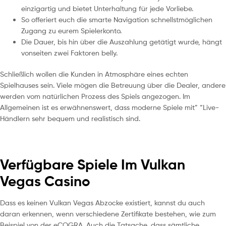
einzigartig und bietet Unterhaltung für jede Vorliebe.
So offeriert euch die smarte Navigation schnellstmöglichen
Zugang zu eurem Spielerkonto.
Die Dauer, bis hin über die Auszahlung getätigt wurde, hängt
vonseiten zwei Faktoren belly.
Schließlich wollen die Kunden in Atmosphäre eines echten
Spielhauses sein. Viele mögen die Betreuung über die Dealer, andere
werden vom natürlichen Prozess des Spiels angezogen. Im
Allgemeinen ist es erwähnenswert, dass moderne Spiele mit” “Live-
Händlern sehr bequem und realistisch sind.
Verfügbare Spiele Im Vulkan
Vegas Casino
Dass es keinen Vulkan Vegas Abzocke existiert, kannst du auch
daran erkennen, wenn verschiedene Zertifikate bestehen, wie zum
Beispiel von der eCOGRA. Auch die Tatsache, dass sämtliche