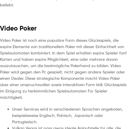
beliebt.
Video Poker
Video Poker ist noch eine populäre Form dieses Glücksspiels, die
expire Elemente von traditionellem Poker mit dieser Einfachheit von
Spielautomaten kombiniert. In dem Spiel erhalten expire Spieler fünf
Karten und haben expire Möglichkeit, eine oder mehrere davon
auszutauschen, um die bestmögliche Pokerhand zu bilden. Video
Poker wird gegen den Pc gespielt, nicht gegen andere Spieler oder
einen Dealer. Diese strategische Komponente macht Video Poker
über einer anspruchsvollen sowie interaktiven Form kklk Glücksspiels
im Einigung zu herkömmlichen Spielautomaten Für Spieler
mächtigkeit.
Unser Services wird in verschiedenen Sprachen angeboten,
beispielsweise Englisch, Polnisch, Japanisch oder
Portugiesisch.
Vulkan Vegas ist pass away ideale Anlaufstelle für alle, die