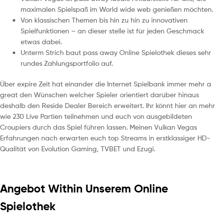
maximalen Spielspaß im World wide web genießen möchten.
Von klassischen Themen bis hin zu hin zu innovativen
Spielfunktionen – an dieser stelle ist für jeden Geschmack
etwas dabei.
Unterm Strich baut pass away Online Spielothek dieses sehr
rundes Zahlungsportfolio auf.
Über expire Zeit hat einander die Internet Spielbank immer mehr a
great den Wünschen welcher Spieler orientiert darüber hinaus
deshalb den Reside Dealer Bereich erweitert. Ihr könnt hier an mehr
wie 230 Live Partien teilnehmen und euch von ausgebildeten
Croupiers durch das Spiel führen lassen. Meinen Vulkan Vegas
Erfahrungen nach erwarten euch top Streams in erstklassiger HD-
Qualität von Evolution Gaming, TVBET und Ezugi.
Angebot Within Unserem Online
Spielothek