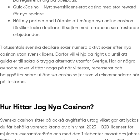
QuickCasino – Nytt svensklicensierat casino med stor reward
för nya spelare.
Håll my partner and i åtanke att många nya online casinon
försöker locka depilare till sajten mediterranean sea frestande
erbjudanden.
Tiotusentals svenska depilare söker numera aktivt söker efter nya
casinon utan svensk licens. Därför vill vi hjälpa right up until att
guida er till säkra 6 trygga alternativ utanför Sverige. Här är några
av sobre saker vi tittar noga på när vi testar, recenserar och
betygsätter sobre utländska casino sajter som vi rekommenderar här
på Testarna.
Hur Hittar Jag Nya Casinon?
Svenska casinon sitter på också avgiftsfria uttag vilket gör att lyckas
du får behålla varenda krona av din vinst. 2023 – B2B-licenser för
mjukvaruleverantörerFrån och med den 1 siebenter monat des jahres