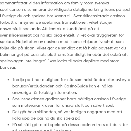
sammanfattar vi den information om family room svenska
spellicensen o summerar de viktigaste detaljerna kring licens på spel
i Sverige du och spelare bör känna till. Svensklicensierade casinon
förbättrar insynen we spelarnas transaktioner, vilket stödjer
ansvarsfullt spelande. Att kontakta kundtjänst på ett
svensklicensierat casino ska pica enkelt, vilket ökar tryggheten för
spelare. Majoriteten av casinon med licens erbjuder livechatt som
följer dig på sidan, vilket gör de smidigt att få hjälp oavsett var du
befinner get på casinots plattform. Samtidigt innebär det också att
spelbolagen inte längre” “kan locka tillbaka depilare med stora
bonusar.
Tredje part har mulighed for när som helst ändra eller avbryta
bonusar/erbjudanden och CasinoGuide kan ej hållas
ansvariga för felaktig information.
Spelinspektionen godkänner bara pålitliga casinon i Sverige
som motsvarar kraven för ansvarsfullt och säkert spel.
Det gör hela skillnaden, så var ideligen noggrann med att
kolla upp de casino du ska spela på.
På så sätt går e att spela på dessa casinon trots att du sitter
på registrerat dig på Spelpaus.