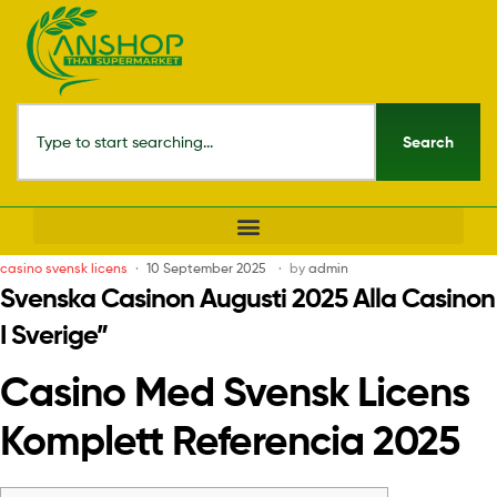
Search
casino svensk licens
10 September 2025
by
admin
Svenska Casinon Augusti 2025 Alla Casinon
I Sverige”
Casino Med Svensk Licens
Komplett Referencia 2025