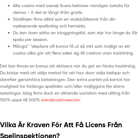
Alla casino med svensk licens behöver nämligen betala för
denna – 6 det är långt ifrån gratis.
Stödlinjen finns alltid som en snabbåtkomst från din
nyskapande spelbolag och hemsida.
Du kan även sätta en inloggningstid, som styr hur länge du får
spela per session.
Många” “depilare vill kunna få ut så mkt som möjligt av ett
casino vilka gör att flera söker sig till casinon utan insättning.
Det kan finnas en bonus att aktivera när du gör en första insättning.
Du börjar med att välja metod för att four door välja belopp och
därefter genomföra betalningen. Den extra partiet på kontot har
mulighed for förlänga speltiden och/eller möjliggöra lite större
satsningar. Idag finns dock en viktande variation med allting från
100% uppe till 500%
svenskcasinose.com
.
Vilka Är Kraven För Att Få Licens Från
Spelinspektionen?