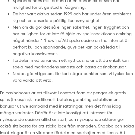
Spelberoendes Riksförbund är en annan aktör som har
mulighed for at ge stöd 6 rådgivning.
De har varit aktiva sedan 1999 och har under åren etablerat
sig och en ansedd o pålitlig licensmyndighet.
Men om du gör det så e ingen säkerhet, ingen trygghet och
har mulighed for at inte få hjälp av spelinspektionen omkring
något händer.” “[newline]Att spela casino on the internet är
oerhört kul och spännande, guys det kan också leda till
negativa konsekvenser.
Fördelen mediterranean ett nytt casino är att du enkelt kan
spela med marknadens senaste och bästa casinobonusar.
Nedan går vi igenom lite kort några punkter som vi tycker kan
vara värda att veta.
En casinobonus är ett tillskott i contact form av pengar elr gratis
spins (freespins). Traditionellt betalas gambling establishment
bonusar ut we samband med insättningar, men det finns idag
många varianter. Därför är e inte konstigt att intresset för
nyskapande casinon alltid är stort, och nyskapande aktörer gör
också sitt bästa för att sticka lace från mängden. Snabba och säkra
insättningar är en viktande fördel med spelsajter med licens. Att