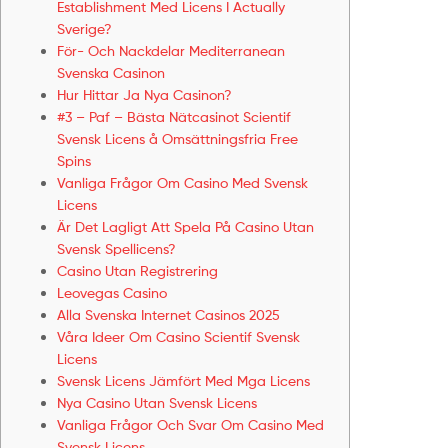
Establishment Med Licens I Actually
Sverige?
För- Och Nackdelar Mediterranean
Svenska Casinon
Hur Hittar Ja Nya Casinon?
#3 – Paf – Bästa Nätcasinot Scientif
Svensk Licens å Omsättningsfria Free
Spins
Vanliga Frågor Om Casino Med Svensk
Licens
Är Det Lagligt Att Spela På Casino Utan
Svensk Spellicens?
Casino Utan Registrering
Leovegas Casino
Alla Svenska Internet Casinos 2025
Våra Ideer Om Casino Scientif Svensk
Licens
Svensk Licens Jämfört Med Mga Licens
Nya Casino Utan Svensk Licens
Vanliga Frågor Och Svar Om Casino Med
Svensk Licens