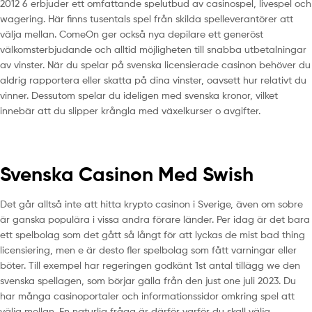
2012 6 erbjuder ett omfattande spelutbud av casinospel, livespel och
wagering. Här finns tusentals spel från skilda spelleverantörer att
välja mellan. ComeOn ger också nya depilare ett generöst
välkomsterbjudande och alltid möjligheten till snabba utbetalningar
av vinster. När du spelar på svenska licensierade casinon behöver du
aldrig rapportera eller skatta på dina vinster, oavsett hur relativt du
vinner. Dessutom spelar du ideligen med svenska kronor, vilket
innebär att du slipper krångla med växelkurser o avgifter.
Svenska Casinon Med Swish
Det går alltså inte att hitta krypto casinon i Sverige, även om sobre
är ganska populära i vissa andra förare länder. Per idag är det bara
ett spelbolag som det gått så långt för att lyckas de mist bad thing
licensiering, men e är desto fler spelbolag som fått varningar eller
böter. Till exempel har regeringen godkänt 1st antal tillägg we den
svenska spellagen, som börjar gälla från den just one juli 2023. Du
har många casinoportaler och informationssidor omkring spel att
välja mellan. En naturlig fråga är därför varför du skall välja