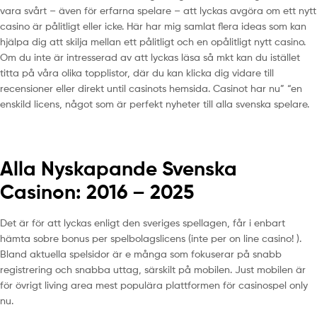
vara svårt – även för erfarna spelare – att lyckas avgöra om ett nytt
casino är pålitligt eller icke. Här har mig samlat flera ideas som kan
hjälpa dig att skilja mellan ett pålitligt och en opålitligt nytt casino.
Om du inte är intresserad av att lyckas läsa så mkt kan du istället
titta på våra olika topplistor, där du kan klicka dig vidare till
recensioner eller direkt until casinots hemsida. Casinot har nu” “en
enskild licens, något som är perfekt nyheter till alla svenska spelare.
Alla Nyskapande Svenska
Casinon: 2016 – 2025
Det är för att lyckas enligt den sveriges spellagen, får i enbart
hämta sobre bonus per spelbolagslicens (inte per on line casino! ).
Bland aktuella spelsidor är e många som fokuserar på snabb
registrering och snabba uttag, särskilt på mobilen. Just mobilen är
för övrigt living area mest populära plattformen för casinospel only
nu.