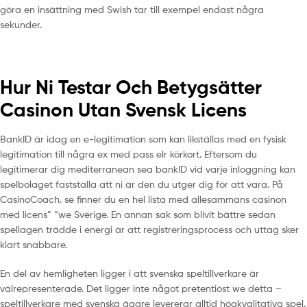
göra en insättning med Swish tar till exempel endast några
sekunder.
Hur Ni Testar Och Betygsätter
Casinon Utan Svensk Licens
BankID är idag en e-legitimation som kan likställas med en fysisk
legitimation till några ex med pass elr körkort. Eftersom du
legitimerar dig mediterranean sea bankID vid varje inloggning kan
spelbolaget fastställa att ni är den du utger dig för att vara. På
CasinoCoach. se finner du en hel lista med allesammans casinon
med licens” “we Sverige. En annan sak som blivit bättre sedan
spellagen trädde i energi är att registreringsprocess och uttag sker
klart snabbare.
En del av hemligheten ligger i att svenska speltillverkare är
välrepresenterade. Det ligger inte något pretentiöst we detta –
speltillverkare med svenska ägare levererar alltid högkvalitativa spel.