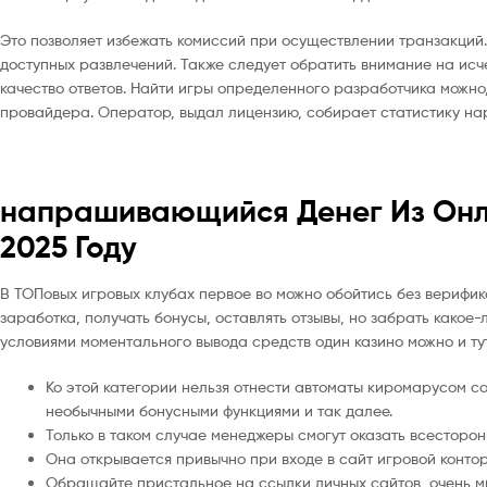
Это позволяет избежать комиссий при осуществлении транзакци
доступных развлечений. Также следует обратить внимание на ис
качество ответов. Найти игры определенного разработчика можно
провайдера. Оператор, выдал лицензию, собирает статистику н
напрашивающийся Денег Из Онла
2025 Году
В ТОПовых игровых клубах первое во можно обойтись без верифик
заработка, получать бонусы, оставлять отзывы, но забрать какое
условиями моментального вывода средств один казино можно и тут
Ко этой категории нельзя отнести автоматы киромарусом 
необычными бонусными функциями и так далее.
Только в таком случае менеджеры смогут оказать всесторо
Она открывается привычно при входе в сайт игровой конто
Обращайте пристальное на ссылки личных сайтов, очень м