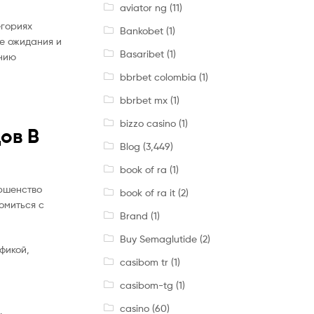
aviator ng
(11)
егориях
Bankobet
(1)
е ожидания и
Basaribet
(1)
анию
bbrbet colombia
(1)
bbrbet mx
(1)
bizzo casino
(1)
ов В
Blog
(3,449)
book of ra
(1)
ершенство
book of ra it
(2)
омиться с
Brand
(1)
Buy Semaglutide
(2)
фикой,
casibom tr
(1)
casibom-tg
(1)
casino
(60)
.