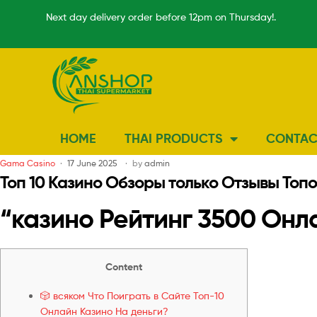
Next day delivery order before 12pm on Thursday!.
HOME
THAI PRODUCTS
CONTAC
Gama Casino
17 June 2025
by
admin
Топ 10 Казино Обзоры только Отзывы Топ
“казино Рейтинг 3500 Онл
Content
🎲 всяком Что Поиграть в Сайте Топ-10
Онлайн Казино На деньги?