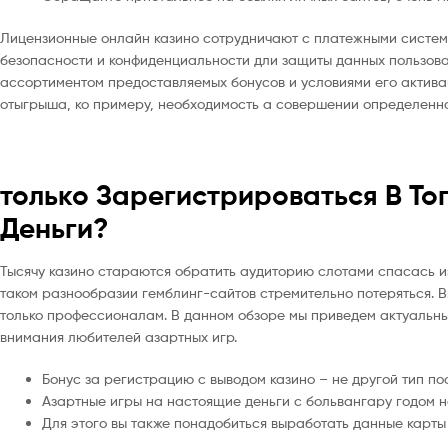
Лицензионные онлайн казино сотрудничают с платежными систе
безопасности и конфиденциальности дли защиты данных пользова
ассортиментом предоставляемых бонусов и условиями его актива
отыгрыша, ко примеру, необходимость а совершении определенног
только Зарегистрироваться В То
Деньги?
Тысячу казино стараются обратить аудиторию слотами спасась и
таком разнообразии гемблинг-сайтов стремительно потеряться. 
только профессионалам. В данном обзоре мы приведем актуальны
внимания любителей азартных игр.
Бонус за регистрацию с выводом казино – не другой тип по
Азартные игры на настоящие деньги с больвангару годом 
Для этого вы также понадобиться выработать данные карты 