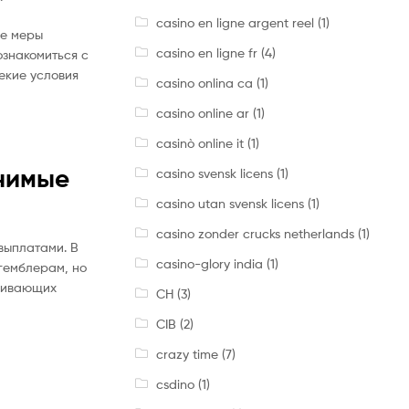
casino en ligne argent reel
(1)
ые меры
casino en ligne fr
(4)
ознакомиться с
екие условия
casino onlina ca
(1)
casino online ar
(1)
casinò online it
(1)
мнимые
casino svensk licens
(1)
casino utan svensk licens
(1)
casino zonder crucks netherlands
(1)
выплатами. В
casino-glory india
(1)
гемблерам, но
уживающих
CH
(3)
CIB
(2)
crazy time
(7)
csdino
(1)