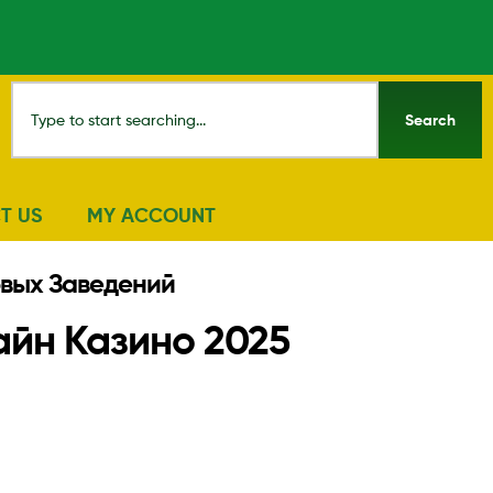
Search
T US
MY ACCOUNT
овых Заведений
айн Казино 2025