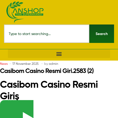
Search
News
17 November 2025
by
admin
Casibom Casino Resmi Giri.2583 (2)
Casibom Casino Resmi
Giriş