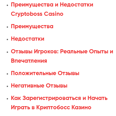
Преимущества и Недостатки
Cryptoboss Casino
Преимущества
Недостатки
Отзывы Игроков: Реальные Опыты и
Впечатления
Положительные Отзывы
Негативные Отзывы
Как Зарегистрироваться и Начать
Играть в Криптобосс Казино