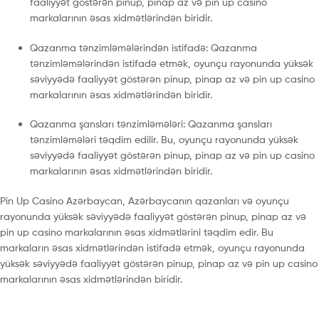
faaliyyət göstərən pinup, pinap az və pin up casino
markalarının əsas xidmətlərindən biridir.
Qazanma tənzimləmələrindən istifadə: Qazanma
tənzimləmələrindən istifadə etmək, oyunçu rayonunda yüksək
səviyyədə faaliyyət göstərən pinup, pinap az və pin up casino
markalarının əsas xidmətlərindən biridir.
Qazanma şansları tənzimləmələri: Qazanma şansları
tənzimləmələri təqdim edilir. Bu, oyunçu rayonunda yüksək
səviyyədə faaliyyət göstərən pinup, pinap az və pin up casino
markalarının əsas xidmətlərindən biridir.
Pin Up Casino Azərbaycan, Azərbaycanın qazanları və oyunçu
rayonunda yüksək səviyyədə faaliyyət göstərən pinup, pinap az və
pin up casino markalarının əsas xidmətlərini təqdim edir. Bu
markaların əsas xidmətlərindən istifadə etmək, oyunçu rayonunda
yüksək səviyyədə faaliyyət göstərən pinup, pinap az və pin up casino
markalarının əsas xidmətlərindən biridir.