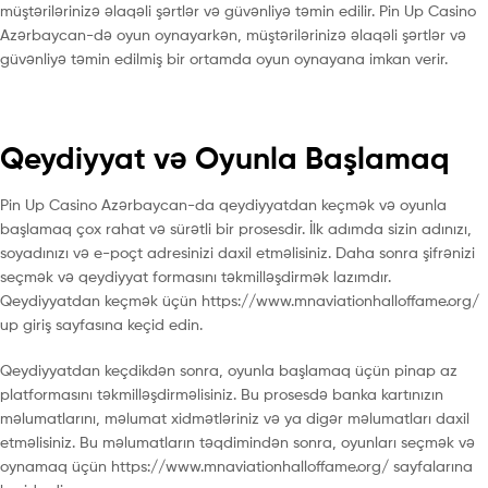
müştərilərinizə əlaqəli şərtlər və güvənliyə təmin edilir. Pin Up Casino
Azərbaycan-də oyun oynayarkən, müştərilərinizə əlaqəli şərtlər və
güvənliyə təmin edilmiş bir ortamda oyun oynayana imkan verir.
Qeydiyyat və Oyunla Başlamaq
Pin Up Casino Azərbaycan-da qeydiyyatdan keçmək və oyunla
başlamaq çox rahat və sürətli bir prosesdir. İlk adımda sizin adınızı,
soyadınızı və e-poçt adresinizi daxil etməlisiniz. Daha sonra şifrənizi
seçmək və qeydiyyat formasını təkmilləşdirmək lazımdır.
Qeydiyyatdan keçmək üçün https://www.mnaviationhalloffame.org/
up giriş sayfasına keçid edin.
Qeydiyyatdan keçdikdən sonra, oyunla başlamaq üçün pinap az
platformasını təkmilləşdirməlisiniz. Bu prosesdə banka kartınızın
məlumatlarını, məlumat xidmətləriniz və ya digər məlumatları daxil
etməlisiniz. Bu məlumatların təqdimindən sonra, oyunları seçmək və
oynamaq üçün https://www.mnaviationhalloffame.org/ sayfalarına