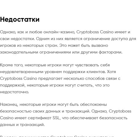
Недостатки
Однако, как и любое онлайн-казино, Cryptoboss Casino имеет и
свои недостатки. Одним из них является ограничение доступа для
игроков из некоторых стран. Это может быть вызвано
законодательными ограничениями или другими факторами.
Кроме того, некоторые игроки могут чувствовать себя
неудовлетворенными уровнем поддержки клиентов. Хотя
Cryptoboss Casino предлагает несколько способов связи с
поддержкой, некоторые игроки могут считать, что это
недостаточно.
Наконец, некоторые игроки могут быть обеспокоены
безопасностью своих данных и транзакций. Однако, Cryptoboss
Casino имеет сертификат SSL, что обеспечивает безопасность
данных и транзакций.