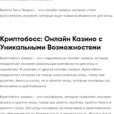
Крипто Босс Казино – это онлайн-казино, которое стоит
рассмотреть игрокам, которые ищут новые возможности для игры.
Криптобосс: Онлайн Казино с
Уникальными Возможностями
Криптобосс казино – это современное онлайн-казино, которое
предлагает игрокам уникальные возможности для игры и
заработка. В отличие от других онлайн-казино, Криптобосс
предлагает игрокам не только классические игры, такие как
рулетка, бинго и слоты, но и крипто-игры, которые основаны на
блокчейне и криптовалюте.
Криптобосс казино – это платформа, которая позволяет игрокам
играть в крипто-игры, такие как крипто-рулетка, крипто-бинго и
крипто-слоты. Эти игры основаны на блокчейне и криптовалюте,
что обеспечивает их безопасность и прозрачность. Игроки могут