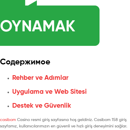
▶️
OYNAMAK
Содержимое
Rehber ve Adımlar
Uygulama ve Web Sitesi
Destek ve Güvenlik
casibom
Casino resmi giriş sayfasına hoş geldiniz. Casibom 158 giriş
sayfamız, kullanıcılarımızın en güvenli ve hızlı giriş deneyimini sağlar.