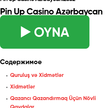
Pin Up Casino Azərbaycan
▶️ OYNA
Содержимое
Quruluş və Xidmətlər
Xidmətlər
Qazancı Qazandırmaq Üçün Növli
Qaydalar