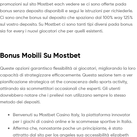
promozioni sul sito Mostbet each vedere se ci sono offerte pada
bonus senza deposito disponibili e segui le istruzioni per richiederle.
Ci sono anche bonus sul deposito che spaziano dal 100% way 125%
sul vostro deposito. Su Mostbet ci sono tanti tipi diversi pada bonus
sia for every i nuovi giocatori che per quelli esistenti.
Bonus Mobili Su Mostbet
Queste opzioni garantisco flessibilità ai giocatori, migliorando la loro
capacità di strategizzare efficacemente. Questa sezione tem a ver
pianificazione strategica at the conoscenza dello sports activity,
attirando sia scommettitori occasionali che esperti. Gli utenti
dovrebbero notare che i prelievi non utilizzano sempre lo stesso
metodo dei depositi.
Benvenuti su Mostbet Casino Italy, la piattaforma innovator
per i giochi di casinò online e le scommesse sportive in Italia.
Afferma che, nonostante poche un principiante, è stato
attratto dal sito per los angeles sua accessibilità elizabeth