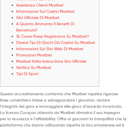
Assistenza Clienti Mostbet
Informazioni Sul Casinò Mostbet
Sito Ufficiale Di Mostbet
A Quanto Ammonta Il Benefit Di
Benvenuto?
📝 Come Posso Registrarmi Su Mostbet?
Diversi Tipi Di Giochi Da Casinò Su Mostbet
Informazioni Sul Sito Web Di Mostbet
Promozioni Mostbet
Mostbet Italia Instructions Sito Ufficiale
Verifica Su Mostbet
Tipi Di Sport
Questo accreditamento conferma che Mostbet rispetta rigorose
linee condottiero intese a salvaguardare i giocatori, aiutare
l’integrità del gara e incoraggiare elle gioco d’azzardo incaricato.
La licenza Curaçao ottenuta da Mostbet dimostra il suo impegno
per la sicurezza e l’affidabilità. Offre ai giocatori la tranquillità che la
piattaforma che stanno utilizzando rispetta la loro privateness ed è