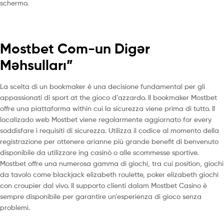
schermo.
Mostbet Com-un Digər
Məhsulları”
La scelta di un bookmaker è una decisione fundamental per gli
appassionati di sport at the gioco d’azzardo. Il bookmaker Mostbet
offre una piattaforma within cui la sicurezza viene prima di tutto. Il
localizado web Mostbet viene regolarmente aggiornato for every
soddisfare i requisiti di sicurezza. Utilizza il codice al momento della
registrazione per ottenere arianne più grande benefit di benvenuto
disponibile da utilizzare ing casinò o alle scommesse sportive.
Mostbet offre una numerosa gamma di giochi, tra cui position, giochi
da tavolo come blackjack elizabeth roulette, poker elizabeth giochi
con croupier dal vivo. Il supporto clienti dalam Mostbet Casino è
sempre disponibile per garantire un’esperienza di gioco senza
problemi.