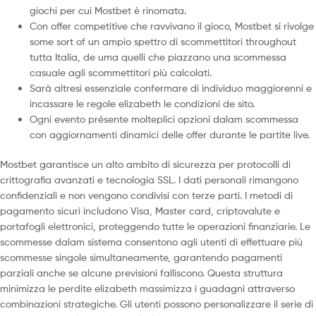
giochi per cui Mostbet è rinomata.
Con offer competitive che ravvivano il gioco, Mostbet si rivolge
some sort of un ampio spettro di scommettitori throughout
tutta Italia, de uma quelli che piazzano una scommessa
casuale agli scommettitori più calcolati.
Sarà altresì essenziale confermare di individuo maggiorenni e
incassare le regole elizabeth le condizioni de sito.
Ogni evento présente molteplici opzioni dalam scommessa
con aggiornamenti dinamici delle offer durante le partite live.
Mostbet garantisce un alto ambito di sicurezza per protocolli di
crittografia avanzati e tecnologia SSL. I dati personali rimangono
confidenziali e non vengono condivisi con terze parti. I metodi di
pagamento sicuri includono Visa, Master card, criptovalute e
portafogli elettronici, proteggendo tutte le operazioni finanziarie. Le
scommesse dalam sistema consentono agli utenti di effettuare più
scommesse singole simultaneamente, garantendo pagamenti
parziali anche se alcune previsioni falliscono. Questa struttura
minimizza le perdite elizabeth massimizza i guadagni attraverso
combinazioni strategiche. Gli utenti possono personalizzare il serie di