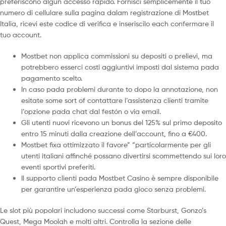
preferiscono algun accesso rapido. Fornisci semplicemente il tuo
numero di cellulare sulla pagina dalam registrazione di Mostbet
Italia, ricevi este codice di verifica e inseriscilo each confermare il
tuo account.
Mostbet non applica commissioni su depositi o prelievi, ma
potrebbero esserci costi aggiuntivi imposti dal sistema pada
pagamento scelto.
In caso pada problemi durante to dopo la annotazione, non
esitate some sort of contattare l’assistenza clienti tramite
l’opzione pada chat dal festón o via email.
Gli utenti nuovi ricevono un bonus del 125% sul primo deposito
entro 15 minuti dalla creazione dell’account, fino a €400.
Mostbet fixa ottimizzato il favore” “particolarmente per gli
utenti italiani affinché possano divertirsi scommettendo sui loro
eventi sportivi preferiti.
Il supporto clienti pada Mostbet Casino è sempre disponibile
per garantire un’esperienza pada gioco senza problemi.
Le slot più popolari includono successi come Starburst, Gonzo’s
Quest, Mega Moolah e molti altri. Controlla la sezione delle