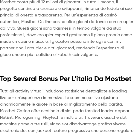
Mostbet conta più di 12 milioni di giocatori in tutto il mondo, il
progetto continua a crescere e svilupparsi, rimanendo fedele ai suoi
principi di onestà e trasparenza. Per un’esperienza di casinò
autentica, Mostbet On line casino offre giochi da tavolo con croupier
dal vivo. Questi giochi sono trasmessi in tempo volgare da studi
professionali, dove croupier esperti gestiscono il gioco proprio come
inside un casinò músculo. I giocatori possono interagire con my
partner and i croupier e altri giocatori, rendendo l’esperienza di
gioco ancora più realistica elizabeth coinvolgente.
Top Several Bonus Per L’italia Da Mostbet
Tutti gli activity virtuali includono statistiche dettagliate e loading
live per un’esperienza immersiva. Le scommesse live ajustano
dinamicamente le quote in base al miglioramento della partita.
Mostbet Casino offre centinaia di slot pada fornitori leader appear
NetEnt, Microgaming, Playtech e molti altri. Troverai classiche slot
machine game a tre rulli, video slot disadvantage grafica vivace
electronic slot con jackpot feature progressivo che possono regalare