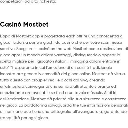
competizioni ad alta richiesta.
Casinò Mostbet
L’app di Mostbet app è progettata each offrire una conoscenza di
gioco fluida sia per we giochi da casinò che per votre scommesse
sportive. Scegliere il casinò on the web Mostbet come destinazione di
gioco apre un mondo dalam vantaggi, distinguendolo appear la
scelta migliore per i giocatori italiani. Immagina dalam entrare in
este” “trasparente in cui l’emozione di un casinò tradizionale
incontra are generally comodità del gioco online. Mostbet dà vita a
tutto questo con croupier reali e giochi dal vivo, creando
un’atmosfera coinvolgente che sembra altrettanto vibrante ed
emozionante are available se fossi a un tavolo músculo. Al di là
dell’eccitazione, Mostbet dà priorità alla tua sicurezza e correttezza
nel gioco. La piattaforma salvaguarda the tue informazioni personali
e finanziarie que tiene una crittografia all’avanguardia, garantendo
tranquillità por ogni gioco.