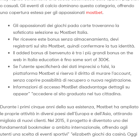
o casuali. Gli eventi di calcio dominano questa categoria, offrendo
una copertura estesa per gli appassionati
mostbet
.
Gli appassionati dei giochi pada carte troveranno la
sofisticata selezione su Mostbet Italia.
Per ricevere este bonus senza almacenamiento, devi
registrarti sul sito Mostbet, quindi confermare la tua identità.
Il added bonus di benvenuto è tra i più grandi bonus on the
web in Italia education è fino some sort of 300€.
Se l’utente specificherà dei dati imprecisi o falsi, la
piattaforma Mostbet si riserva il diritto di murare l’account,
senza coprire possibilità di recupero o nuova registrazione.
Informazioni di accesso MostBet disadvantage dettagli su
appear” “accedere al sito graduato nel tuo cittadina.
Durante i primi cinque anni della sua esistenza, Mostbet ha ampliato
le proprie attività in diversi paesi dell’Europa e dell’Asia, attirando
migliaia di nuovi clienti. Nel 2015, il progetto è diventato uno dei
fondamentali bookmaker a ambito internazionale, offrendo agli
utenti una scelta di eventi sportivi” “elizabeth giochi da casinò. Oggi