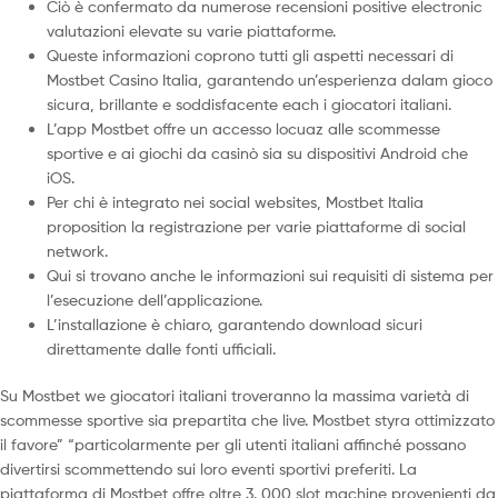
Ciò è confermato da numerose recensioni positive electronic
valutazioni elevate su varie piattaforme.
Queste informazioni coprono tutti gli aspetti necessari di
Mostbet Casino Italia, garantendo un’esperienza dalam gioco
sicura, brillante e soddisfacente each i giocatori italiani.
L’app Mostbet offre un accesso locuaz alle scommesse
sportive e ai giochi da casinò sia su dispositivi Android che
iOS.
Per chi è integrato nei social websites, Mostbet Italia
proposition la registrazione per varie piattaforme di social
network.
Qui si trovano anche le informazioni sui requisiti di sistema per
l’esecuzione dell’applicazione.
L’installazione è chiaro, garantendo download sicuri
direttamente dalle fonti ufficiali.
Su Mostbet we giocatori italiani troveranno la massima varietà di
scommesse sportive sia prepartita che live. Mostbet styra ottimizzato
il favore” “particolarmente per gli utenti italiani affinché possano
divertirsi scommettendo sui loro eventi sportivi preferiti. La
piattaforma di Mostbet offre oltre 3. 000 slot machine provenienti da