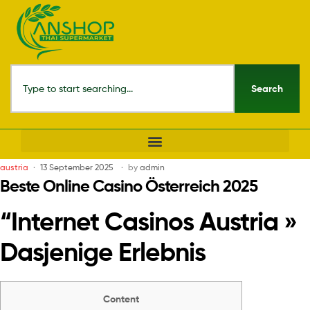
Search
austria
13 September 2025
by
admin
Beste Online Casino Österreich 2025
“Internet Casinos Austria »
Dasjenige Erlebnis
Content