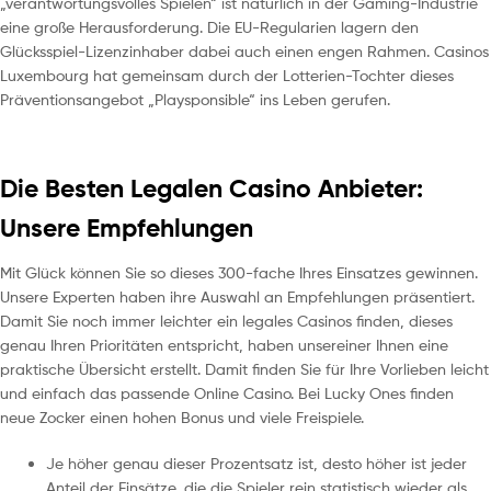
„verantwortungsvolles Spielen“ ist natürlich in der Gaming-Industrie
eine große Herausforderung. Die EU-Regularien lagern den
Glücksspiel-Lizenzinhaber dabei auch einen engen Rahmen. Casinos
Luxembourg hat gemeinsam durch der Lotterien-Tochter dieses
Präventionsangebot „Playsponsible“ ins Leben gerufen.
Die Besten Legalen Casino Anbieter:
Unsere Empfehlungen
Mit Glück können Sie so dieses 300-fache Ihres Einsatzes gewinnen.
Unsere Experten haben ihre Auswahl an Empfehlungen präsentiert.
Damit Sie noch immer leichter ein legales Casinos finden, dieses
genau Ihren Prioritäten entspricht, haben unsereiner Ihnen eine
praktische Übersicht erstellt. Damit finden Sie für Ihre Vorlieben leicht
und einfach das passende Online Casino. Bei Lucky Ones finden
neue Zocker einen hohen Bonus und viele Freispiele.
Je höher genau dieser Prozentsatz ist, desto höher ist jeder
Anteil der Einsätze, die die Spieler rein statistisch wieder als