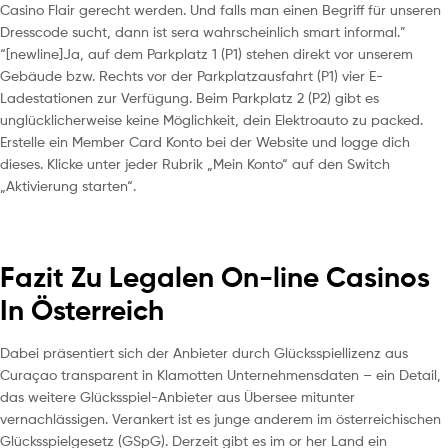
Casino Flair gerecht werden. Und falls man einen Begriff für unseren
Dresscode sucht, dann ist sera wahrscheinlich smart informal.”
“[newline]Ja, auf dem Parkplatz 1 (P1) stehen direkt vor unserem
Gebäude bzw. Rechts vor der Parkplatzausfahrt (P1) vier E-
Ladestationen zur Verfügung. Beim Parkplatz 2 (P2) gibt es
unglücklicherweise keine Möglichkeit, dein Elektroauto zu packed.
Erstelle ein Member Card Konto bei der Website und logge dich
dieses. Klicke unter jeder Rubrik „Mein Konto“ auf den Switch
„Aktivierung starten“.
Fazit Zu Legalen On-line Casinos
In Österreich
Dabei präsentiert sich der Anbieter durch Glücksspiellizenz aus
Curaçao transparent in Klamotten Unternehmensdaten – ein Detail,
das weitere Glücksspiel-Anbieter aus Übersee mitunter
vernachlässigen. Verankert ist es junge anderem im österreichischen
Glücksspielgesetz (GSpG). Derzeit gibt es im or her Land ein