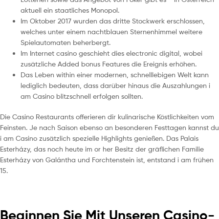
aktuell ein staatliches Monopol.
Im Oktober 2017 wurden das dritte Stockwerk erschlossen,
welches unter einem nachtblauen Sternenhimmel weitere
Spielautomaten beherbergt.
Im Internet casino geschieht dies electronic digital, wobei
zusätzliche Added bonus Features die Ereignis erhöhen.
Das Leben within einer modernen, schnelllebigen Welt kann
lediglich bedeuten, dass darüber hinaus die Auszahlungen i
am Casino blitzschnell erfolgen sollten.
Die Casino Restaurants offerieren dir kulinarische Köstlichkeiten vom
Feinsten. Je nach Saison ebenso an besonderen Festtagen kannst du
i am Casino zusätzlich spezielle Highlights genießen. Das Palais
Esterházy, das noch heute im or her Besitz der gräflichen Familie
Esterházy von Galántha und Forchtenstein ist, entstand i am frühen
15.
Beginnen Sie Mit Unseren Casino-