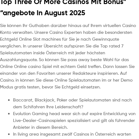
Top Three Or More Casinos Mit Bonus”
“angebote In August 2025
Sie können Ihr Guthaben darüber hinaus auf Ihrem virtuellen Casino
Konto verwalten. Unsere Casino Experten haben die besondersten
Echtgeld Online Slot machines für Sie je nach Gewinnquote
verglichen. In unserer Übersicht aufspüren Sie die Top rated 7
Spielautomaten inside Österreich mit jeder höchsten
Auszahlungsquote. So können Sie pass away beste Wahl für das
Online Online casino Spiel mit echtem Geld treffen. Dann lassen Sie
einander von den Favoriten unserer Redakteure inspirieren. Auf
Casino. in können Sie diese Online Spielautomaten im or her Demo
Modus gratis testen, bevor Sie Echtgeld einsetzen.
Baccarat, Blackjack, Poker oder Spielautomaten sind nach
dem Schifahren Ihre Leidenschaft?
Evolution Gaming head wear sich auf expire Entwicklung von
Live-Dealer-Casinospielen spezialisiert und gilt als führender
Anbieter in diesem Bereich.
In living area insgesamt zwölf Casinos in Österreich warten