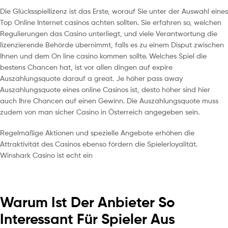
Die Glücksspiellizenz ist das Erste, worauf Sie unter der Auswahl eines
Top Online Internet casinos achten sollten. Sie erfahren so, welchen
Regulierungen das Casino unterliegt, und viele Verantwortung die
lizenzierende Behörde übernimmt, falls es zu einem Disput zwischen
Ihnen und dem On line casino kommen sollte. Welches Spiel die
bestens Chancen hat, ist vor allen dingen auf expire
Auszahlungsquote darauf a great. Je höher pass away
Auszahlungsquote eines online Casinos ist, desto höher sind hier
auch Ihre Chancen auf einen Gewinn. Die Auszahlungsquote muss
zudem von man sicher Casino in Österreich angegeben sein.
Regelmäßige Aktionen und spezielle Angebote erhöhen die
Attraktivität des Casinos ebenso fördern die Spielerloyalität.
Winshark Casino ist echt ein
Warum Ist Der Anbieter So
Interessant Für Spieler Aus