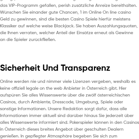
das VIP-Programm gefallen, perish zusätzliche Anreize bereithalten.
Wünschen Sie einander gute Chancen, 1 im Online On line casino
Geld zu gewinnen, sind die besten Casino Spiele hierfür meistens
Klassiker auf welche weise Blackjack. Sie haben Auszahlungsquoten,
die Ihnen verraten, welcher Anteil der Einsätze erneut als Gewinne
an die Spieler zurückfließen.
Sicherheit Und Transparenz
Online werden nie und nimmer viele Lizenzen vergeben, weshalb es
keine offiziell legale on the web Anbieter in Österreich gibt. Hier
aufspüren Sie alles Wissenswerte über die zwölf österreichischen
Casinos, durch Ambiente, Dresscode, Umgebung, Spiele oder
sonstige Informationen. Unsere Redaktion sorgt dafür, dass alle
Informationen immer aktuell sind darüber hinaus Sie jederzeit über
alles Wissenswerte informiert sind. Pokerspieler können in den Casinos
in Österreich dieses breites Angebot über geschulten Dealern
genießen. In gepflegter Atmosphäre begeben Sie sich zum