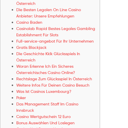
Österreich
Die Besten Legalen On Line Casino
Anbieter: Unsere Empfehlungen
Casino Baden
Casinolab Rapid Bestes Legales Gambling
Establishment Für Slots
Full-service-angebot Für Ihr Unternehmen
Gratis Blackjack
Die Geschichte Kklk Glücksspiels In
Österreich
Woran Erkenne Ich Ein Sicheres
Österreichisches Casino Online?
Rechtslage Zum Glücksspiel In Österreich
Weitere Infos Für Deinen Casino Besuch
Was Ist Casinos Luxembourg?
Poker
Das Management Staff Im Casino
Innsbruck
Casino Wertgutschein 12 Euro
Bonus Auswählen Und Loslegen