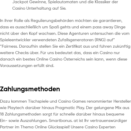
Jackpot Gewinne, Spielautomaten und die Klassiker der
Casino Unterhaltung auf Sie.
In ihrer Rolle als Regulierungsbehörden möchten sie garantieren,
dass es ausschließlich um Spaß gehts und einem pass away Dinge
nicht über den Kopf wachsen. Diese Agenturen untersuchen die vom
Spieleentwickler verwendeten Zufallsgeneratoren (RNG) auf”
“Fairness. Daraufhin stellen Sie ein Zertifikat aus und führen zukünftig
weitere Checks über. Für uns bedeutet das, dass ein Casino nur
danach ein bestes Online Casino Österreichs sein kann, wenn diese
Voraussetzungen erfüllt sind.
Zahlungsmethoden
Dazu kommen Tischspiele und Casino Games renommierter Hersteller
wie Playtech darüber hinaus Pragmatic Play. Der gelungene Mix aus
18 Zahlungsmethoden sorgt für schnelle darüber hinaus bequeme
Ein- sowie Auszahlungen. Smartbonus. at ist Ihr vertrauenswürdiger
Partner im Thema Online Glücksspiel! Unsere Casino Experten