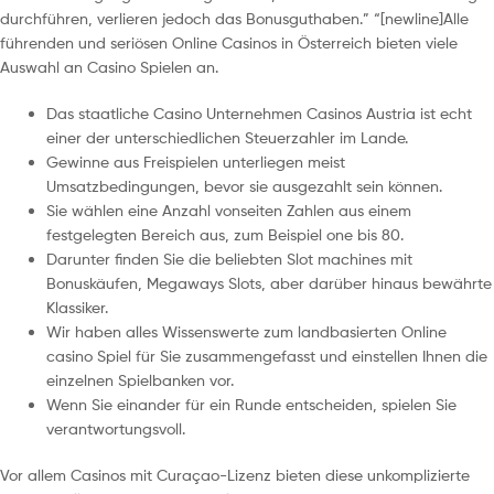
durchführen, verlieren jedoch das Bonusguthaben.” “[newline]Alle
führenden und seriösen Online Casinos in Österreich bieten viele
Auswahl an Casino Spielen an.
Das staatliche Casino Unternehmen Casinos Austria ist echt
einer der unterschiedlichen Steuerzahler im Lande.
Gewinne aus Freispielen unterliegen meist
Umsatzbedingungen, bevor sie ausgezahlt sein können.
Sie wählen eine Anzahl vonseiten Zahlen aus einem
festgelegten Bereich aus, zum Beispiel one bis 80.
Darunter finden Sie die beliebten Slot machines mit
Bonuskäufen, Megaways Slots, aber darüber hinaus bewährte
Klassiker.
Wir haben alles Wissenswerte zum landbasierten Online
casino Spiel für Sie zusammengefasst und einstellen Ihnen die
einzelnen Spielbanken vor.
Wenn Sie einander für ein Runde entscheiden, spielen Sie
verantwortungsvoll.
Vor allem Casinos mit Curaçao-Lizenz bieten diese unkomplizierte