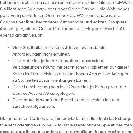
behandeln sich schon seit Jahren mit dieser Online Glücksspiel-Welt.
Ob klassische Spielbank oder aber Online Casino – die Wahl hängt
ganz vom persönlichen Geschmack ab. Während landbasierte
Casinos über ihrer besonderen Atmosphäre und echten Croupiers
überzeugen, bieten Online-Plattformen unschlagbare Flexibilität
ebenso attraktive Boni.
Viele Spielhallen mussten schließen, wenn sie die
Anforderungen nicht erfüllten.
Es ist natürlich jedoch zu beachten, dass solche
Verzögerungen häufig mit technischen Problemen auf dieser
Seite der Dienstleister oder einer hohen Anzahl von Anfragen
zu Stoßzeiten zusammenhängen können.
Diese Entscheidung wurde in Österreich jedoch a great die
Casinos Austria AG ausgelagert.
Die genaue Herkunft der Franchise muss ersichtlich und
zurückverfolgbar sein.
Die genannten Casinos sind immer wieder nur die Ideal des Eisbergs
in einer florierenden Online Glücksspielszene. Andere Spieler besitzen
gesagt, dass ihnen besonders die regelmäßigen Bonusangebote und