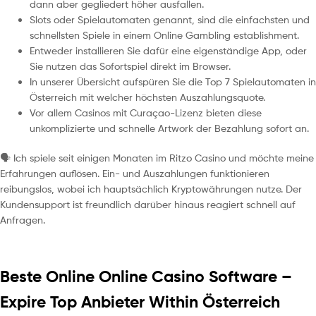
dann aber gegliedert höher ausfallen.
Slots oder Spielautomaten genannt, sind die einfachsten und
schnellsten Spiele in einem Online Gambling establishment.
Entweder installieren Sie dafür eine eigenständige App, oder
Sie nutzen das Sofortspiel direkt im Browser.
In unserer Übersicht aufspüren Sie die Top 7 Spielautomaten in
Österreich mit welcher höchsten Auszahlungsquote.
Vor allem Casinos mit Curaçao-Lizenz bieten diese
unkomplizierte und schnelle Artwork der Bezahlung sofort an.
🗣 Ich spiele seit einigen Monaten im Ritzo Casino und möchte meine
Erfahrungen auflösen. Ein- und Auszahlungen funktionieren
reibungslos, wobei ich hauptsächlich Kryptowährungen nutze. Der
Kundensupport ist freundlich darüber hinaus reagiert schnell auf
Anfragen.
Beste Online Online Casino Software –
Expire Top Anbieter Within Österreich