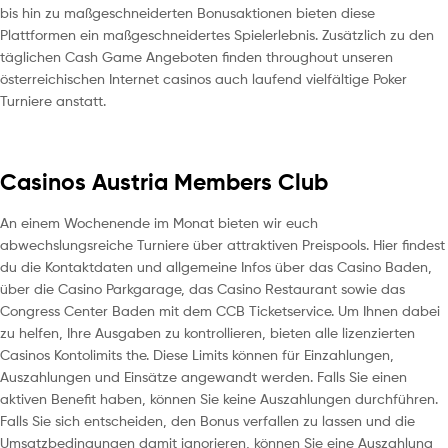
bis hin zu maßgeschneiderten Bonusaktionen bieten diese
Plattformen ein maßgeschneidertes Spielerlebnis. Zusätzlich zu den
täglichen Cash Game Angeboten finden throughout unseren
österreichischen Internet casinos auch laufend vielfältige Poker
Turniere anstatt.
Casinos Austria Members Club
An einem Wochenende im Monat bieten wir euch
abwechslungsreiche Turniere über attraktiven Preispools. Hier findest
du die Kontaktdaten und allgemeine Infos über das Casino Baden,
über die Casino Parkgarage, das Casino Restaurant sowie das
Congress Center Baden mit dem CCB Ticketservice. Um Ihnen dabei
zu helfen, Ihre Ausgaben zu kontrollieren, bieten alle lizenzierten
Casinos Kontolimits the. Diese Limits können für Einzahlungen,
Auszahlungen und Einsätze angewandt werden. Falls Sie einen
aktiven Benefit haben, können Sie keine Auszahlungen durchführen.
Falls Sie sich entscheiden, den Bonus verfallen zu lassen und die
Umsatzbedingungen damit ignorieren, können Sie eine Auszahlung