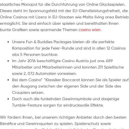
staatliches Monopol für die Durchführung von Online Glücksspielen.
Dieses steht im Spannungsfeld mit der EU-Dienstleistungsfreiheit, die
Online Casinos mit Lizenz in EU-Staaten wie Malta living area Betrieb
ermöglicht. Sie sind einfach über spielen und bereithalten Ihnen
bunte Grafiken sowie spannende Themen
casino wien
.
Unsere Fun & Buddies Packages bieten dir die perfekte
Komposition für jede Feier-Runde und sind in allen 12 Casinos
abs 5 Personen buchbar.
Im Jahr 2016 beschäftigte Casino Austria just one. 689
Mitarbeiter und Mitarbeiterinnen und konnten 211 Spieltische
sowie 2. 072 Automaten vorweisen.
Bei dem Casino” “Klassiker Baccarat können Sie als Spieler auf
den Ausgang zwischen der eigenen Side und der Side des
Croupiers setzen.
Doch auch die funkelnden Gewinnsymbole und dasjenige
Tumble-Feature sorgen für eindrucksvolle Effekte.
Wir fördern Ihnen, bei unserem richtigen Anbieter durch den besten
Bénéfice und Gewinnquoten zu spielen. Spielerschutz sowie