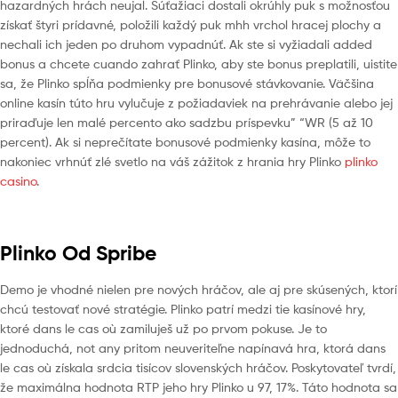
hazardných hrách neujal. Súťažiaci dostali okrúhly puk s možnosťou
získať štyri prídavné, položili každý puk mhh vrchol hracej plochy a
nechali ich jeden po druhom vypadnúť. Ak ste si vyžiadali added
bonus a chcete cuando zahrať Plinko, aby ste bonus preplatili, uistite
sa, že Plinko spĺňa podmienky pre bonusové stávkovanie. Väčšina
online kasín túto hru vylučuje z požiadaviek na prehrávanie alebo jej
priraďuje len malé percento ako sadzbu príspevku” “WR (5 až 10
percent). Ak si neprečítate bonusové podmienky kasína, môže to
nakoniec vrhnúť zlé svetlo na váš zážitok z hrania hry Plinko
plinko
casino
.
Plinko Od Spribe
Demo je vhodné nielen pre nových hráčov, ale aj pre skúsených, ktorí
chcú testovať nové stratégie. Plinko patrí medzi tie kasínové hry,
ktoré dans le cas où zamiluješ už po prvom pokuse. Je to
jednoduchá, not any pritom neuveriteľne napínavá hra, ktorá dans
le cas où získala srdcia tisícov slovenských hráčov. Poskytovateľ tvrdí,
že maximálna hodnota RTP jeho hry Plinko u 97, 17%. Táto hodnota sa