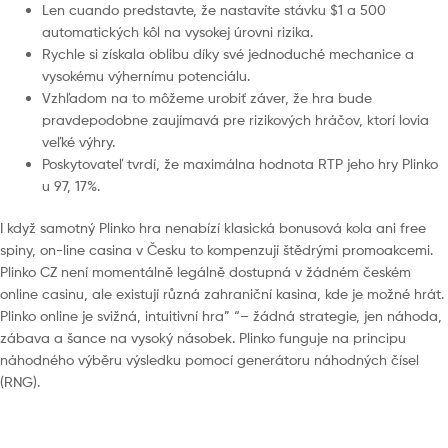
Len cuando predstavte, že nastavíte stávku $1 a 500
automatických kôl na vysokej úrovni rizika.
Rychle si získala oblibu díky své jednoduché mechanice a
vysokému výhernímu potenciálu.
Vzhľadom na to môžeme urobiť záver, že hra bude
pravdepodobne zaujímavá pre rizikových hráčov, ktorí lovia
veľké výhry.
Poskytovateľ tvrdí, že maximálna hodnota RTP jeho hry Plinko
u 97, 17%.
I když samotný Plinko hra nenabízí klasická bonusová kola ani free
spiny, on-line casina v Česku to kompenzují štědrými promoakcemi.
Plinko CZ není momentálně legálně dostupná v žádném českém
online casinu, ale existují různá zahraniční kasina, kde je možné hrát.
Plinko online je svižná, intuitivní hra” “– žádná strategie, jen náhoda,
zábava a šance na vysoký násobek. Plinko funguje na principu
náhodného výběru výsledku pomocí generátoru náhodných čísel
(RNG).