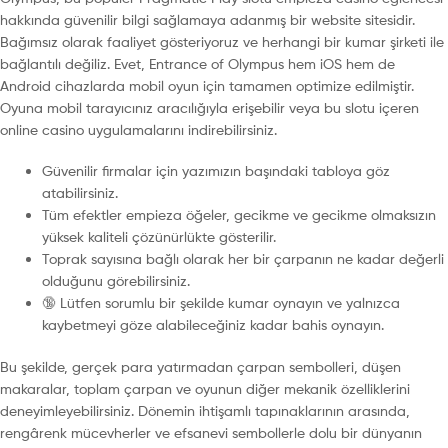
hakkında güvenilir bilgi sağlamaya adanmış bir website sitesidir.
Bağımsız olarak faaliyet gösteriyoruz ve herhangi bir kumar şirketi ile
bağlantılı değiliz. Evet, Entrance of Olympus hem iOS hem de
Android cihazlarda mobil oyun için tamamen optimize edilmiştir.
Oyuna mobil tarayıcınız aracılığıyla erişebilir veya bu slotu içeren
online casino uygulamalarını indirebilirsiniz.
Güvenilir firmalar için yazımızın başındaki tabloya göz
atabilirsiniz.
Tüm efektler empieza öğeler, gecikme ve gecikme olmaksızın
yüksek kaliteli çözünürlükte gösterilir.
Toprak sayısına bağlı olarak her bir çarpanın ne kadar değerli
olduğunu görebilirsiniz.
🔞 Lütfen sorumlu bir şekilde kumar oynayın ve yalnızca
kaybetmeyi göze alabileceğiniz kadar bahis oynayın.
Bu şekilde, gerçek para yatırmadan çarpan sembolleri, düşen
makaralar, toplam çarpan ve oyunun diğer mekanik özelliklerini
deneyimleyebilirsiniz. Dönemin ihtişamlı tapınaklarının arasında,
rengârenk mücevherler ve efsanevi sembollerle dolu bir dünyanın