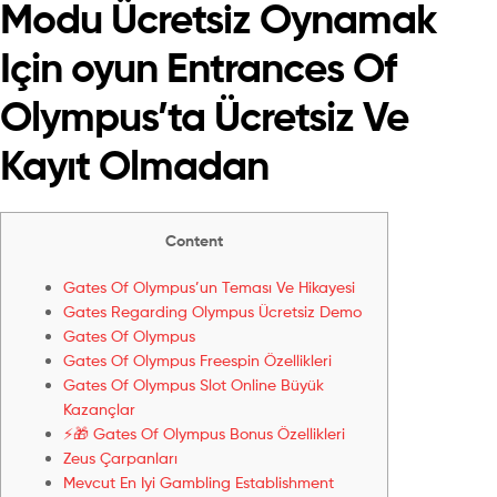
Modu Ücretsi̇z Oynamak
Için ️oyun Entrances Of
Olympus’ta Ücretsiz Ve
Kayıt Olmadan
Content
Gates Of Olympus’un Teması Ve Hikayesi
Gates Regarding Olympus Ücretsiz Demo
Gates Of Olympus
Gates Of Olympus Freespin Özellikleri
Gates Of Olympus Slot Online Büyük
Kazançlar
⚡️🎁 Gates Of Olympus Bonus Özellikleri
Zeus Çarpanları
Mevcut En Iyi Gambling Establishment