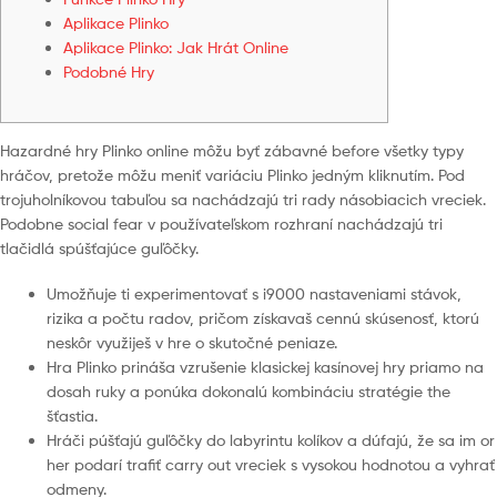
Aplikace Plinko
Aplikace Plinko: Jak Hrát Online
Podobné Hry
Hazardné hry Plinko online môžu byť zábavné before všetky typy
hráčov, pretože môžu meniť variáciu Plinko jedným kliknutím. Pod
trojuholníkovou tabuľou sa nachádzajú tri rady násobiacich vreciek.
Podobne social fear v používateľskom rozhraní nachádzajú tri
tlačidlá spúšťajúce guľôčky.
Umožňuje ti experimentovať s i9000 nastaveniami stávok,
rizika a počtu radov, pričom získavaš cennú skúsenosť, ktorú
neskôr využiješ v hre o skutočné peniaze.
Hra Plinko prináša vzrušenie klasickej kasínovej hry priamo na
dosah ruky a ponúka dokonalú kombináciu stratégie the
šťastia.
Hráči púšťajú guľôčky do labyrintu kolíkov a dúfajú, že sa im or
her podarí trafiť carry out vreciek s vysokou hodnotou a vyhrať
odmeny.