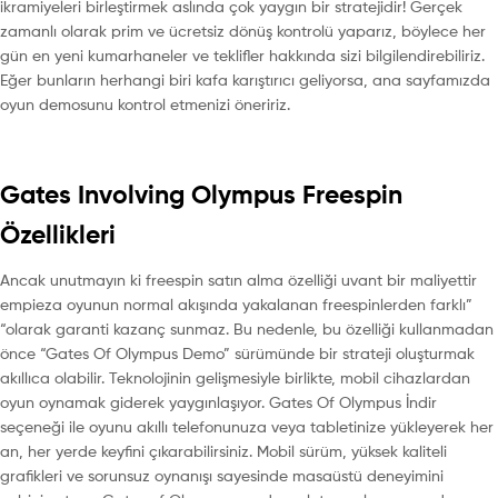
ikramiyeleri birleştirmek aslında çok yaygın bir stratejidir! Gerçek
zamanlı olarak prim ve ücretsiz dönüş kontrolü yaparız, böylece her
gün en yeni kumarhaneler ve teklifler hakkında sizi bilgilendirebiliriz.
Eğer bunların herhangi biri kafa karıştırıcı geliyorsa, ana sayfamızda
oyun demosunu kontrol etmenizi öneririz.
Gates Involving Olympus Freespin
Özellikleri
Ancak unutmayın ki freespin satın alma özelliği uvant bir maliyettir
empieza oyunun normal akışında yakalanan freespinlerden farklı”
“olarak garanti kazanç sunmaz. Bu nedenle, bu özelliği kullanmadan
önce “Gates Of Olympus Demo” sürümünde bir strateji oluşturmak
akıllıca olabilir. Teknolojinin gelişmesiyle birlikte, mobil cihazlardan
oyun oynamak giderek yaygınlaşıyor. Gates Of Olympus İndir
seçeneği ile oyunu akıllı telefonunuza veya tabletinize yükleyerek her
an, her yerde keyfini çıkarabilirsiniz. Mobil sürüm, yüksek kaliteli
grafikleri ve sorunsuz oynanışı sayesinde masaüstü deneyimini