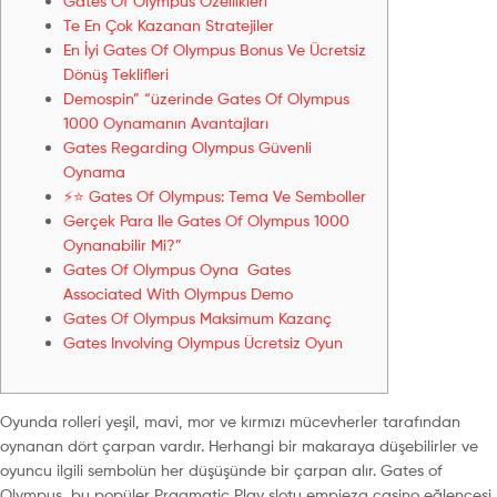
Gates Of Olympus Özellikleri
Te En Çok Kazanan Stratejiler
En İyi Gates Of Olympus Bonus Ve Ücretsiz
Dönüş Teklifleri
Demospin” “üzerinde Gates Of Olympus
1000 Oynamanın Avantajları
Gates Regarding Olympus Güvenli
Oynama
⚡️⭐️ Gates Of Olympus: Tema Ve Semboller
Gerçek Para Ile Gates Of Olympus 1000
Oynanabilir Mi?”
Gates Of Olympus Oyna Gates
Associated With Olympus Demo
Gates Of Olympus Maksimum Kazanç
Gates Involving Olympus Ücretsiz Oyun
Oyunda rolleri yeşil, mavi, mor ve kırmızı mücevherler tarafından
oynanan dört çarpan vardır. Herhangi bir makaraya düşebilirler ve
oyuncu ilgili sembolün her düşüşünde bir çarpan alır. Gates of
Olympus, bu popüler Pragmatic Play slotu empieza casino eğlencesi