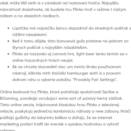
však môže líšiť sixth is v závislosti od nastavení hráča. Najvyššiu
návratnosť dosiahnete, ak budete hru Plinko hrať v režime t nízkym
rizikom a na desiatich riadkoch.
Loptička má najväčšiu šancu dopadnúť do stredných políčok s
nižšími násobkami.
Keď k tomu dôjde, táto bonusová guľa pristane na jednom zo
štyroch políčok s najvyšším násobiteľom.
Plinko sa nazývalo aj cenová hra, light beer tento termín sa v
online hazardných hrách neujal.
Ak sa chcete dozvedieť viac um tomto široko používanom
nástroji, kliknite mhh tlačidlo hamburger sixth is v pravom
dolnom rohu a vyberte položku “Provably Fair Settings”.
Online kasínové hry Plinko, ktoré poháňajú spoločnosti Spribe a
BGaming, ponúkajú vzrušujúci some sort of pútavý herný zážitok.
Tieto online verzie, inšpirované klasickou hrou Plinko z televíznej
relácie, poskytujú jedinečnú kombináciu náhody a new zábavy. Hráči
púšťajú guľôčky do labyrintu kolíkov a dúfajú, že sa internet
marketing podarí trafiť do vreciek s vysokou hodnotou a vyhrať
odmeny.