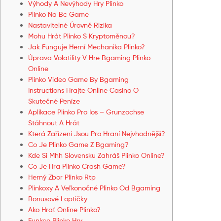
Výhody A Nevýhody Hry Plinko
Plinko Na Bc Game
Nastavitelné Úrovně Rizika
Mohu Hrát Plinko S Kryptoměnou?
Jak Funguje Herní Mechanika Plinko?
Úprava Volatility V Hre Bgaming Plinko
Online
Plinko Video Game By Bgaming
Instructions Hrajte Online Casino O
Skutečné Peníze
Aplikace Plinko Pro Ios – Grunzochse
Stáhnout A Hrát
Která Zařízení Jsou Pro Hraní Nejvhodnější?
Co Je Plinko Game Z Bgaming?
Kde Si Mhh Slovensku Zahráš Plinko Online?
Co Je Hra Plinko Crash Game?
Herný Zbor Plinko Rtp
Plinkoxy A Veľkonočné Plinko Od Bgaming
Bonusové Loptičky
Ako Hrať Online Plinko?
Funkce Plinko Hry