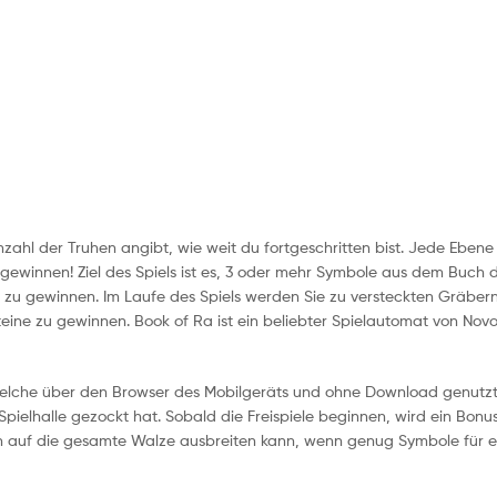
zahl der Truhen angibt, wie weit du fortgeschritten bist. Jede Ebene
 gewinnen! Ziel des Spiels ist es, 3 oder mehr Symbole aus dem Buch 
zu gewinnen. Im Laufe des Spiels werden Sie zu versteckten Gräbern 
teine zu gewinnen. Book of Ra ist ein beliebter Spielautomat von Novol
it, welche über den Browser des Mobilgeräts und ohne Download genut
Spielhalle gezockt hat. Sobald die Freispiele beginnen, wird ein Bonu
ch auf die gesamte Walze ausbreiten kann, wenn genug Symbole für e