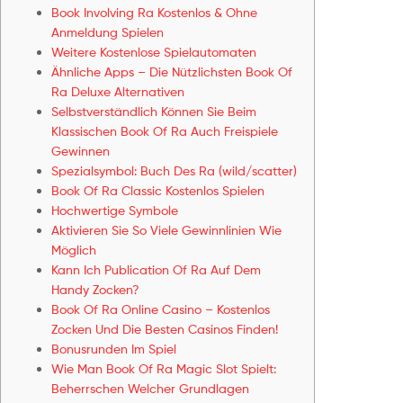
Book Involving Ra Kostenlos & Ohne
Anmeldung Spielen
Weitere Kostenlose Spielautomaten
Ähnliche Apps – Die Nützlichsten Book Of
Ra Deluxe Alternativen
Selbstverständlich Können Sie Beim
Klassischen Book Of Ra Auch Freispiele
Gewinnen
Spezialsymbol: Buch Des Ra (wild/scatter)
Book Of Ra Classic Kostenlos Spielen
Hochwertige Symbole
Aktivieren Sie So Viele Gewinnlinien Wie
Möglich
Kann Ich Publication Of Ra Auf Dem
Handy Zocken?
Book Of Ra Online Casino – Kostenlos
Zocken Und Die Besten Casinos Finden!
Bonusrunden Im Spiel
Wie Man Book Of Ra Magic Slot Spielt:
Beherrschen Welcher Grundlagen