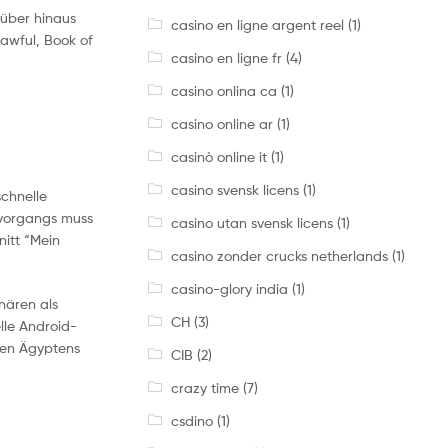
rüber hinaus
casino en ligne argent reel
(1)
lawful, Book of
casino en ligne fr
(4)
casino onlina ca
(1)
casino online ar
(1)
casinò online it
(1)
casino svensk licens
(1)
schnelle
svorgangs muss
casino utan svensk licens
(1)
nitt “Mein
casino zonder crucks netherlands
(1)
casino-glory india
(1)
onären als
CH
(3)
lle Android-
lten Ägyptens
CIB
(2)
crazy time
(7)
csdino
(1)