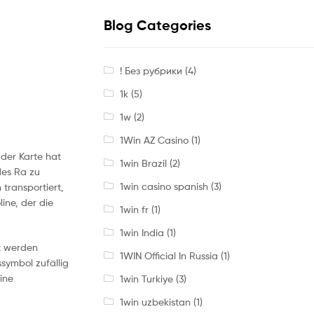
Blog Categories
! Без рубрики
(4)
1k
(5)
1w
(2)
1Win AZ Casino
(1)
 der Karte hat
1win Brazil
(2)
des Ra zu
1win casino spanish
(3)
transportiert,
ine, der die
1win fr
(1)
1win India
(1)
zt werden
1WIN Official In Russia
(1)
ssymbol zufällig
ine
1win Turkiye
(3)
1win uzbekistan
(1)