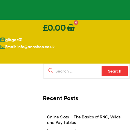
0
£
0.00
gibgae31
Email: info@annshop.co.uk
Recent Posts
Online Slots – The Basics of RNG, Wilds,
and Pay Tables