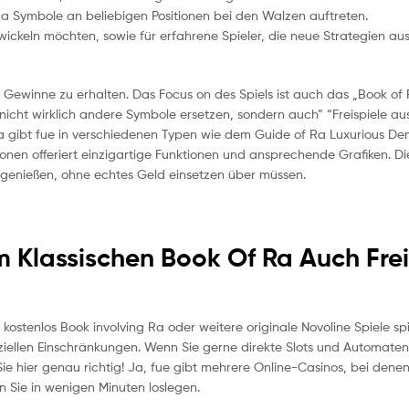
Ra Symbole an beliebigen Positionen bei den Walzen auftreten.
ntwickeln möchten, sowie für erfahrene Spieler, die neue Strategien au
m Gewinne zu erhalten. Das Focus on des Spiels ist auch das „Book of
nicht wirklich andere Symbole ersetzen, sondern auch” “Freispiele au
a gibt fue in verschiedenen Typen wie dem Guide of Ra Luxurious D
en offeriert einzigartige Funktionen und ansprechende Grafiken. Di
 genießen, ohne echtes Geld einsetzen über müssen.
m Klassischen Book Of Ra Auch Frei
kostenlos Book involving Ra oder weitere originale Novoline Spiele spi
nziellen Einschränkungen. Wenn Sie gerne direkte Slots und Automaten
e hier genau richtig! Ja, fue gibt mehrere Online-Casinos, bei denen
n Sie in wenigen Minuten loslegen.