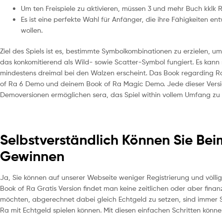
Um ten Freispiele zu aktivieren, müssen 3 und mehr Buch kklk 
Es ist eine perfekte Wahl für Anfänger, die ihre Fähigkeiten e
wollen.
Ziel des Spiels ist es, bestimmte Symbolkombinationen zu erzielen, u
das konkomitierend als Wild- sowie Scatter-Symbol fungiert. Es kann 
mindestens dreimal bei den Walzen erscheint. Das Book regarding R
of Ra 6 Demo und deinem Book of Ra Magic Demo. Jede dieser Version
Demoversionen ermöglichen sera, das Spiel within vollem Umfang zu
Selbstverständlich Können Sie Bei
Gewinnen
Ja, Sie können auf unserer Webseite weniger Registrierung und völlig 
Book of Ra Gratis Version findet man keine zeitlichen oder aber fina
möchten, abgerechnet dabei gleich Echtgeld zu setzen, sind immer Si
Ra mit Echtgeld spielen können. Mit diesen einfachen Schritten könne