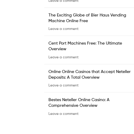
Leave a comment
The Exciting Globe of Bier Haus Vending
Machine Online Free
Leave a comment
Cent Port Machines Free: The Ultimate
Overview
Leave a comment
Online Online Casinos that Accept Neteller
Deposits: A Total Overview
Leave a comment
Bestes Neteller Online Casino: A
Comprehensive Overview
Leave a comment