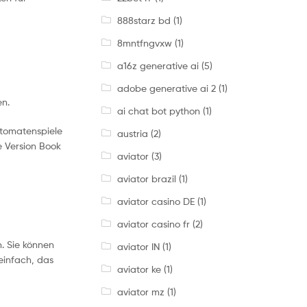
888starz bd
(1)
8mntfngvxw
(1)
a16z generative ai
(5)
adobe generative ai 2
(1)
en.
ai chat bot python
(1)
utomatenspiele
austria
(2)
e Version Book
aviator
(3)
aviator brazil
(1)
aviator casino DE
(1)
aviator casino fr
(2)
n. Sie können
aviator IN
(1)
einfach, das
aviator ke
(1)
aviator mz
(1)