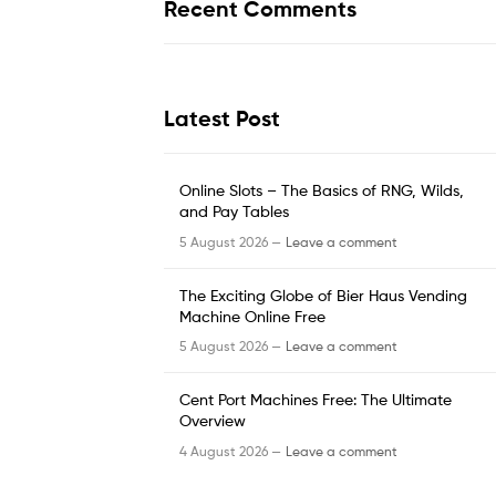
Recent Comments
Latest Post
Online Slots – The Basics of RNG, Wilds,
and Pay Tables
5 August 2026 —
Leave a comment
The Exciting Globe of Bier Haus Vending
Machine Online Free
5 August 2026 —
Leave a comment
Cent Port Machines Free: The Ultimate
Overview
4 August 2026 —
Leave a comment