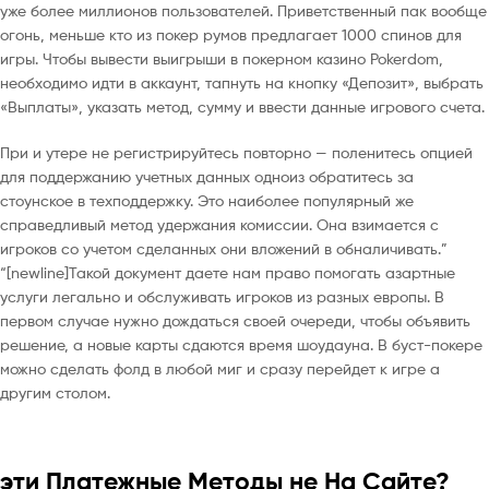
уже более миллионов пользователей. Приветственный пак вообще
огонь, меньше кто из покер румов предлагает 1000 спинов для
игры. Чтобы вывести выигрыши в покерном казино Pokerdom,
необходимо идти в аккаунт, тапнуть на кнопку «Депозит», выбрать
«Выплаты», указать метод, сумму и ввести данные игрового счета.
При и утере не регистрируйтесь повторно — поленитесь опцией
для поддержанию учетных данных одноиз обратитесь за
стоунское в техподдержку. Это наиболее популярный же
справедливый метод удержания комиссии. Она взимается с
игроков со учетом сделанных они вложений в обналичивать.”
“[newline]Такой документ даете нам право помогать азартные
услуги легально и обслуживать игроков из разных европы. В
первом случае нужно дождаться своей очереди, чтобы объявить
решение, а новые карты сдаются время шоудауна. В буст-покере
можно сделать фолд в любой миг и сразу перейдет к игре а
другим столом.
эти Платежные Методы не На Сайте?