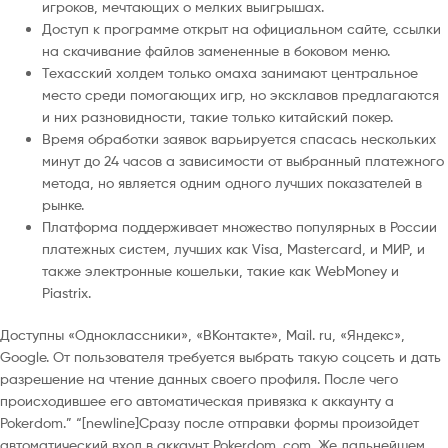
игроков, мечтающих о мелких выигрышах.
Доступ к программе открыт на официальном сайте, ссылки
на скачивание файлов замененные в боковом меню.
Техасский холдем только омаха занимают центральное
место среди помогающих игр, но эксклавов предлагаются
и них разновидности, такие только китайский покер.
Время обработки заявок варьируется спасась нескольких
минут до 24 часов а зависимости от выбранный платежного
метода, но является одним одного лучших показателей в
рынке.
Платформа поддерживает множество популярных в России
платежных систем, лучших как Visa, Mastercard, и МИР, и
также электронные кошельки, такие как WebMoney и
Piastrix.
Доступны «Одноклассники», «ВКонтакте», Mail. ru, «Яндекс»,
Google. От пользователя требуется выбрать такую соцсеть и дать
разрешение на чтение данных своего профиля. После чего
происходившее его автоматическая привязка к аккаунту а
Pokerdom.” “[newline]Сразу после отправки формы произойдет
автоматический вход в аккаунт Pokerdom. com. Же дальнейшем