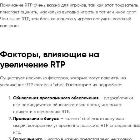
Понимание RTP очень важно для игроков, так как этот показатель
помогает оценить, насколько выгодно играть в тот или иной слот.
Чем выше RTP, тем больше шансов у игрока получить хороший
выигрыш.
Факторы, влияющие на
увеличение RTP
Существует несколько факторов, которые могут повлиять на
увеличение RTP слотов в 1xbet. Рассмотрим их подробнее:
Обновления программного обеспечения
– разработчики
игр периодически обновляют свои слоты, что может
привести к изменению RTP.
Промоакции и бонусы
– казино 1xbet часто запускает
акции, которые могут временно повысить RTP определенных
игр.
Вариации игр
– часто в казино представлено несколько