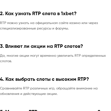
2. Как узнать RTP слота в 1xbet?
RTP можно узнать на официальном сайте казино или через
специализированные ресурсы и форумы.
3. Влияют ли акции на RTP слотов?
Да, многие акции могут временно увеличить RTP определенных
слотов.
4. Как выбрать слоты с высоким RTP?
Сравнивайте RTP различных игр, обращайте внимание на
обновления и действующие акции.