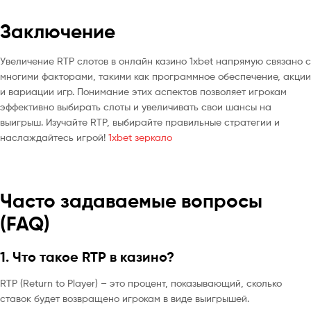
Заключение
Увеличение RTP слотов в онлайн казино 1xbet напрямую связано с
многими факторами, такими как программное обеспечение, акции
и вариации игр. Понимание этих аспектов позволяет игрокам
эффективно выбирать слоты и увеличивать свои шансы на
выигрыш. Изучайте RTP, выбирайте правильные стратегии и
наслаждайтесь игрой!
1xbet зеркало
Часто задаваемые вопросы
(FAQ)
1. Что такое RTP в казино?
RTP (Return to Player) – это процент, показывающий, сколько
ставок будет возвращено игрокам в виде выигрышей.