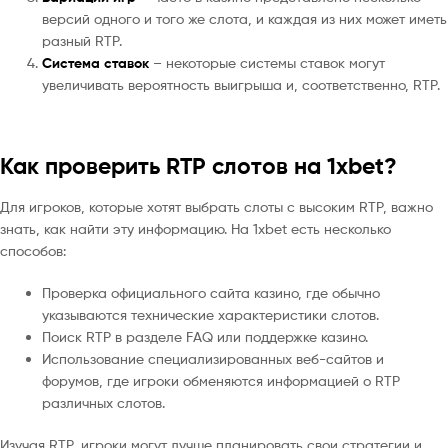
версий одного и того же слота, и каждая из них может иметь
разный RTP.
Система ставок
– некоторые системы ставок могут
увеличивать вероятность выигрыша и, соответственно, RTP.
Как проверить RTP слотов на 1xbet?
Для игроков, которые хотят выбрать слоты с высоким RTP, важно
знать, как найти эту информацию. На 1xbet есть несколько
способов:
Проверка официального сайта казино, где обычно
указываются технические характеристики слотов.
Поиск RTP в разделе FAQ или поддержке казино.
Использование специализированных веб-сайтов и
форумов, где игроки обменяются информацией о RTP
различных слотов.
Изучая RTP, игроки могут лучше планировать свои стратегии и