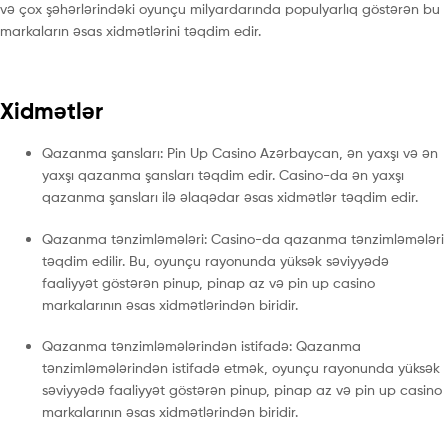
və çox şəhərlərindəki oyunçu milyardarında populyarlıq göstərən bu
markaların əsas xidmətlərini təqdim edir.
Xidmətlər
Qazanma şansları: Pin Up Casino Azərbaycan, ən yaxşı və ən
yaxşı qazanma şansları təqdim edir. Casino-da ən yaxşı
qazanma şansları ilə əlaqədar əsas xidmətlər təqdim edir.
Qazanma tənzimləmələri: Casino-da qazanma tənzimləmələri
təqdim edilir. Bu, oyunçu rayonunda yüksək səviyyədə
faaliyyət göstərən pinup, pinap az və pin up casino
markalarının əsas xidmətlərindən biridir.
Qazanma tənzimləmələrindən istifadə: Qazanma
tənzimləmələrindən istifadə etmək, oyunçu rayonunda yüksək
səviyyədə faaliyyət göstərən pinup, pinap az və pin up casino
markalarının əsas xidmətlərindən biridir.