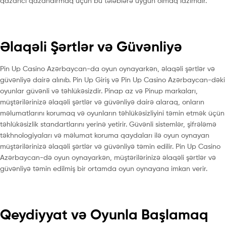
qazancı qazandırmaq üçün bu tələblərə uyğun olmaq lazımdır.
Əlaqəli Şərtlər və Güvənliyə
Pin Up Casino Azərbaycan-da oyun oynayarkən, əlaqəli şərtlər və
güvənliyə dairə alınıb. Pin Up Giriş və Pin Up Casino Azərbaycan-dəki
oyunlar güvənli və təhlükəsizdir. Pinap az və Pinup markaları,
müştərilərinizə əlaqəli şərtlər və güvənliyə dairə alaraq, onların
məlumatlarını korumaq və oyunların təhlükəsizliyini təmin etmək üçün
təhlükəsizlik standartlarını yerinə yetirir. Güvənli sistemlər, şifrələmə
təkhnologiyaları və məlumat koruma qaydaları ilə oyun oynayan
müştərilərinizə əlaqəli şərtlər və güvənliyə təmin edilir. Pin Up Casino
Azərbaycan-də oyun oynayarkən, müştərilərinizə əlaqəli şərtlər və
güvənliyə təmin edilmiş bir ortamda oyun oynayana imkan verir.
Qeydiyyat və Oyunla Başlamaq