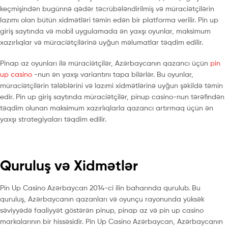
keçmişindən bugünnə qədər təcrübələndirilmiş və müraciətçilərin
lazımı olan bütün xidmətləri təmin edən bir platforma verilir. Pin up
giriş saytında və mobil uygulamada ən yaxşı oyunlar, maksimum
xazırlıqlar və müraciətçilərinə uyğun məlumatlar təqdim edilir.
Pinap az oyunları ilə müraciətçilər, Azərbaycanın qazancı üçün
pin
up casino
-nun ən yaxşı variantını tapa bilərlər. Bu oyunlar,
müraciətçilərin tələblərini və lazımi xidmətlərinə uyğun şəkildə təmin
edir. Pin up giriş saytında müraciətçilər, pinup casino-nun tərəfindən
təqdim olunan maksimum xazırlıqlarla qazancı artırmaq üçün ən
yaxşı strategiyaları təqdim edilir.
Quruluş və Xidmətlər
Pin Up Casino Azərbaycan 2014-ci ilin baharında qurulub. Bu
quruluş, Azərbaycanın qazanları və oyunçu rayonunda yüksək
səviyyədə faaliyyət göstərən pinup, pinap az və pin up casino
markalarının bir hissəsidir. Pin Up Casino Azərbaycan, Azərbaycanın