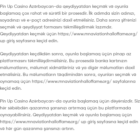
Pin Up Casino Azərbaycan-da qeydiyyatdan keçmək və oyunla
başlamaq çox rahat və sürətli bir prosesdir. İlk adımda sizin adınızı,
soyadınızı və e-poçt adresinizi daxil etməlisiniz. Daha sonra şifrənizi
seçmək və qeydiyyat formasını təkmilləşdirmək lazımdır.
Qeydiyyatdan keçmək üçün https://www.mnaviationhalloffame.org/
up giriş sayfasına keçid edin.
Qeydiyyatdan keçdikdən sonra, oyunla başlamaq üçün pinap az
platformasını təkmilləşdirməlisiniz. Bu prosesdə banka kartınızın
məlumatlarını, məlumat xidmətləriniz və ya digər məlumatları daxil
etməlisiniz. Bu məlumatların təqdimindən sonra, oyunları seçmək və
oynamaq üçün https://www.mnaviationhalloffame.org/ sayfalarına
keçid edin.
Pin Up Casino Azərbaycan-da oyunla başlamaq üçün dəyərsizdir. Siz
hər səbəbdən qazanma şansınızı artırmaq üçün bu platformada
oynayabilirsiniz. Qeydiyyatdan keçmək və oyunla başlamaq üçün
https://www.mnaviationhalloffame.org/ up giriş sayfasına keçid edin
və hər gün qazanma şansınızı artırın.