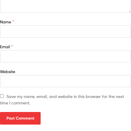
Name
*
Email
*
Website
Save my name, email, and website in this browser for the next
time I comment.