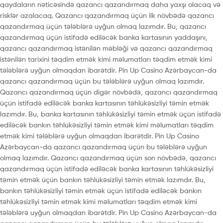
qaydaların nəticəsində qazancı qazandırmaq daha yaxşı olacaq və
risklər azalacaq. Qazancı qazandırmaq üçün ilk növbədə qazancı
qazandırmaq üçün tələblərə uyğun olmaq lazımdır. Bu, qazancı
qazandırmaq üçün istifadə ediləcək banka kartasının yaddaşını,
qazancı qazandırmaq istənilən məbləği və qazancı qazandırmaq
istənilən tarixini təqdim etmək kimi məlumatları təqdim etmək kimi
tələblərə uyğun olmaqdan ibarətdir. Pin Up Casino Azərbaycan-da
qazancı qazandırmaq üçün bu tələblərə uyğun olmaq lazımdır.
Qazancı qazandırmaq üçün digər növbədə, qazancı qazandırmaq
üçün istifadə ediləcək banka kartasının təhlükəsizliyi təmin etmək
lazımdır. Bu, banka kartasının təhlükəsizliyi təmin etmək üçün istifadə
ediləcək bankın təhlükəsizliyi təmin etmək kimi məlumatları təqdim
etmək kimi tələblərə uyğun olmaqdan ibarətdir. Pin Up Casino
Azərbaycan-da qazancı qazandırmaq üçün bu tələblərə uyğun
olmaq lazımdır. Qazancı qazandırmaq üçün son növbədə, qazancı
qazandırmaq üçün istifadə ediləcək banka kartasının təhlükəsizliyi
təmin etmək üçün bankın təhlükəsizliyi təmin etmək lazımdır. Bu,
bankın təhlükəsizliyi təmin etmək üçün istifadə ediləcək bankın
təhlükəsizliyi təmin etmək kimi məlumatları təqdim etmək kimi
tələblərə uyğun olmaqdan ibarətdir. Pin Up Casino Azərbaycan-da