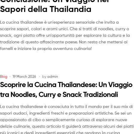
Sapori della Thailandia
La cucina thailandese è un’esperienza sensoriale che invita a
scoprire sapori, colori e aromi unici. Che si tratti di noodles, curry o
snack, ogni piatto offre un’opportunità per esplorare la cultura e la
tradizione di questo affascinante paese. Non resta che mettersi ai
fornelli e iniziare la propria avventura culinaria!
Blog
19 March 2026
by
admin
Scoprire la Cucina Thailandese: Un Viaggio
tra Noodles, Curry e Snack Tradizionali
La cucina thailandese è conosciuta in tutto il mondo per il suo mix di
sapori audaci, ingredienti freschi e preparazioni artistiche. Se sei un
appassionato di cibo o semplicemente curioso di esplorare nuove
delizie culinarie, questo articolo ti guiderà attraverso alcuni dei piatti
più iconici e degli ingredienti essenziali che rendono la cucina