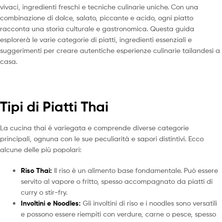
vivaci, ingredienti freschi e tecniche culinarie uniche. Con una
combinazione di dolce, salato, piccante e acido, ogni piatto
racconta una storia culturale e gastronomica. Questa guida
esplorerà le varie categorie di piatti, ingredienti essenziali e
suggerimenti per creare autentiche esperienze culinarie tailandesi a
casa.
Tipi di Piatti Thai
La cucina thai è variegata e comprende diverse categorie
principali, ognuna con le sue peculiarità e sapori distintivi. Ecco
alcune delle più popolari:
Riso Thai:
Il riso è un alimento base fondamentale. Può essere
servito al vapore o fritto, spesso accompagnato da piatti di
curry o stir-fry.
Involtini e Noodles:
Gli involtini di riso e i noodles sono versatili
e possono essere riempiti con verdure, carne o pesce, spesso