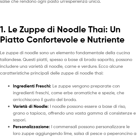
salse che rendono ogni pasto un’esperienza unica.
1. Le Zuppe di Noodle Thai: Un
Piatto Confortevole e Nutriente
Le zuppe di noodle sono un elemento fondamentale della cucina
tailandese. Questi piatti, spesso a base di brodo saporito, possono
includere una varietà di noodle, carne e verdure. Ecco alcune
caratteristiche principali delle zuppe di noodle thai:
Ingredienti Freschi:
Le zuppe vengono preparate con
ingredienti freschi, come erbe aromatiche e spezie, che
arricchiscono il gusto del brodo.
Varietà di Noodle:
I noodle possono essere a base di riso,
grano o tapioca, offrendo una vasta gamma di consistenze e
sapori.
Personalizzazione:
I commensali possono personalizzare le
loro zuppe aggiungendo lime, salsa di pesce o peperoncino a