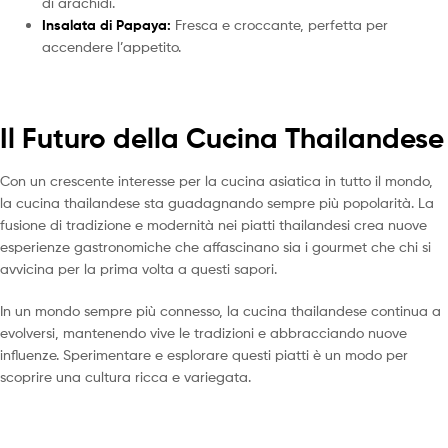
di arachidi.
Insalata di Papaya:
Fresca e croccante, perfetta per
accendere l’appetito.
Il Futuro della Cucina Thailandese
Con un crescente interesse per la cucina asiatica in tutto il mondo,
la cucina thailandese sta guadagnando sempre più popolarità. La
fusione di tradizione e modernità nei piatti thailandesi crea nuove
esperienze gastronomiche che affascinano sia i gourmet che chi si
avvicina per la prima volta a questi sapori.
In un mondo sempre più connesso, la cucina thailandese continua a
evolversi, mantenendo vive le tradizioni e abbracciando nuove
influenze. Sperimentare e esplorare questi piatti è un modo per
scoprire una cultura ricca e variegata.