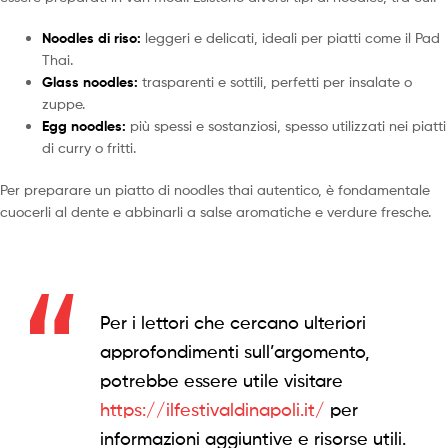
Noodles di riso:
leggeri e delicati, ideali per piatti come il Pad
Thai.
Glass noodles:
trasparenti e sottili, perfetti per insalate o
zuppe.
Egg noodles:
più spessi e sostanziosi, spesso utilizzati nei piatti
di curry o fritti.
Per preparare un piatto di noodles thai autentico, è fondamentale
cuocerli al dente e abbinarli a salse aromatiche e verdure fresche.
Per i lettori che cercano ulteriori
approfondimenti sull’argomento,
potrebbe essere utile visitare
https://ilfestivaldinapoli.it/
per
informazioni aggiuntive e risorse utili.