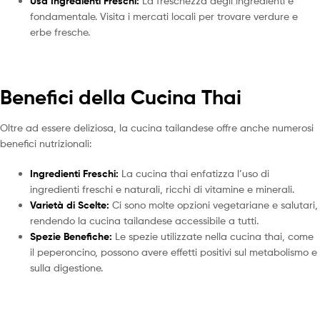
Usa Ingredienti Freschi:
La freschezza degli ingredienti è
fondamentale. Visita i mercati locali per trovare verdure e
erbe fresche.
Benefici della Cucina Thai
Oltre ad essere deliziosa, la cucina tailandese offre anche numerosi
benefici nutrizionali:
Ingredienti Freschi:
La cucina thai enfatizza l’uso di
ingredienti freschi e naturali, ricchi di vitamine e minerali.
Varietà di Scelte:
Ci sono molte opzioni vegetariane e salutari,
rendendo la cucina tailandese accessibile a tutti.
Spezie Benefiche:
Le spezie utilizzate nella cucina thai, come
il peperoncino, possono avere effetti positivi sul metabolismo e
sulla digestione.