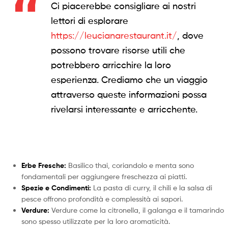
Ci piacerebbe consigliare ai nostri
lettori di esplorare
https://leucianarestaurant.it/
, dove
possono trovare risorse utili che
potrebbero arricchire la loro
esperienza. Crediamo che un viaggio
attraverso queste informazioni possa
rivelarsi interessante e arricchente.
Erbe Fresche:
Basilico thai, coriandolo e menta sono
fondamentali per aggiungere freschezza ai piatti.
Spezie e Condimenti:
La pasta di curry, il chili e la salsa di
pesce offrono profondità e complessità ai sapori.
Verdure:
Verdure come la citronella, il galanga e il tamarindo
sono spesso utilizzate per la loro aromaticità.