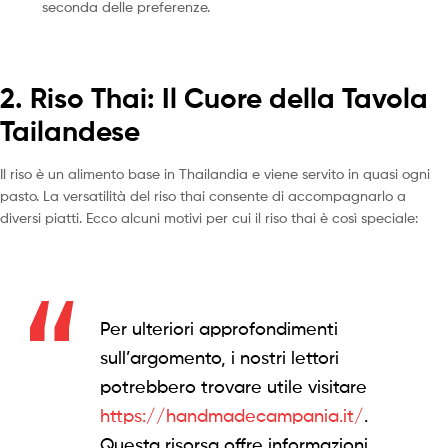
seconda delle preferenze.
2. Riso Thai: Il Cuore della Tavola
Tailandese
Il riso è un alimento base in Thailandia e viene servito in quasi ogni
pasto. La versatilità del riso thai consente di accompagnarlo a
diversi piatti. Ecco alcuni motivi per cui il riso thai è così speciale:
Per ulteriori approfondimenti
sull’argomento, i nostri lettori
potrebbero trovare utile visitare
https://handmadecampania.it/
.
Questa risorsa offre informazioni