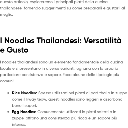
questo articolo, esploreremo i principali piatti della cucina
thailandese, fornendo suggerimenti su come prepararli e gustarli al
meglio.
I Noodles Thailandesi: Versatilità
e Gusto
I noodles thailandesi sono un elemento fondamentale della cucina
locale e si presentano in diverse varianti, ognuna con la propria
particolare consistenza e sapore. Ecco alcune delle tipologie più
comuni:
Rice Noodles:
Spesso utilizzati nei piatti di pad thai o in zuppe
come il kway teow, questi noodles sono leggeri e assorbono
bene i sapori.
Egg Noodles:
Comunemente utilizzati in piatti saltati o in
zuppe, offrono una consistenza più ricca e un sapore più
intenso.