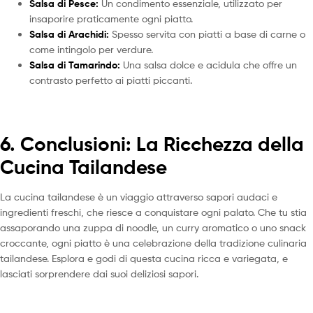
Salsa di Pesce:
Un condimento essenziale, utilizzato per
insaporire praticamente ogni piatto.
Salsa di Arachidi:
Spesso servita con piatti a base di carne o
come intingolo per verdure.
Salsa di Tamarindo:
Una salsa dolce e acidula che offre un
contrasto perfetto ai piatti piccanti.
6. Conclusioni: La Ricchezza della
Cucina Tailandese
La cucina tailandese è un viaggio attraverso sapori audaci e
ingredienti freschi, che riesce a conquistare ogni palato. Che tu stia
assaporando una zuppa di noodle, un curry aromatico o uno snack
croccante, ogni piatto è una celebrazione della tradizione culinaria
tailandese. Esplora e godi di questa cucina ricca e variegata, e
lasciati sorprendere dai suoi deliziosi sapori.