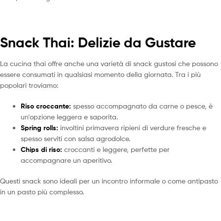
Snack Thai: Delizie da Gustare
La cucina thai offre anche una varietà di snack gustosi che possono
essere consumati in qualsiasi momento della giornata. Tra i più
popolari troviamo:
Riso croccante:
spesso accompagnato da carne o pesce, è
un’opzione leggera e saporita.
Spring rolls:
involtini primavera ripieni di verdure fresche e
spesso serviti con salsa agrodolce.
Chips di riso:
croccanti e leggere, perfette per
accompagnare un aperitivo.
Questi snack sono ideali per un incontro informale o come antipasto
in un pasto più complesso.