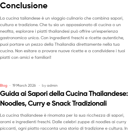
Conclusione
La cucina tailandese è un viaggio culinario che combina sapori,
cultura e tradizione. Che tu sia un appassionato di cucina o un
neofita, esplorare i piatti thailandesi può offrire un’esperienza
gastronomica unica. Con ingredienti freschi e ricette autentiche,
puoi portare un pezzo della Thailandia direttamente nella tua
cucina. Non esitare a provare nuove ricette e a condividere i tuoi
piatti con amici e familiari!
Blog
19 March 2026
by
admin
Guida ai Sapori della Cucina Thailandese:
Noodles, Curry e Snack Tradizionali
La cucina thailandese è rinomata per la sua ricchezza di sapori,
aromi e ingredienti freschi. Dalle celebri zuppe di noodles ai curry
piccanti, ogni piatto racconta una storia di tradizione e cultura. In