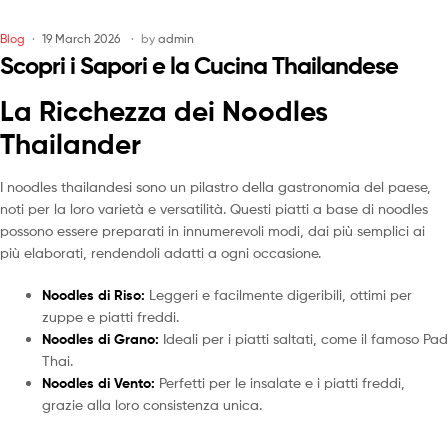
Blog
19 March 2026
by
admin
Scopri i Sapori e la Cucina Thailandese
La Ricchezza dei Noodles
Thailander
I noodles thailandesi sono un pilastro della gastronomia del paese,
noti per la loro varietà e versatilità. Questi piatti a base di noodles
possono essere preparati in innumerevoli modi, dai più semplici ai
più elaborati, rendendoli adatti a ogni occasione.
Noodles di Riso:
Leggeri e facilmente digeribili, ottimi per
zuppe e piatti freddi.
Noodles di Grano:
Ideali per i piatti saltati, come il famoso Pad
Thai.
Noodles di Vento:
Perfetti per le insalate e i piatti freddi,
grazie alla loro consistenza unica.