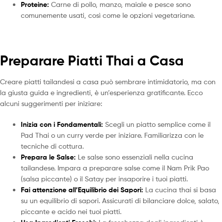
Proteine:
Carne di pollo, manzo, maiale e pesce sono
comunemente usati, così come le opzioni vegetariane.
Preparare Piatti Thai a Casa
Creare piatti tailandesi a casa può sembrare intimidatorio, ma con
la giusta guida e ingredienti, è un’esperienza gratificante. Ecco
alcuni suggerimenti per iniziare:
Inizia con i Fondamentali:
Scegli un piatto semplice come il
Pad Thai o un curry verde per iniziare. Familiarizza con le
tecniche di cottura.
Prepara le Salse:
Le salse sono essenziali nella cucina
tailandese. Impara a preparare salse come il Nam Prik Pao
(salsa piccante) o il Satay per insaporire i tuoi piatti.
Fai attenzione all’Equilibrio dei Sapori:
La cucina thai si basa
su un equilibrio di sapori. Assicurati di bilanciare dolce, salato,
piccante e acido nei tuoi piatti.