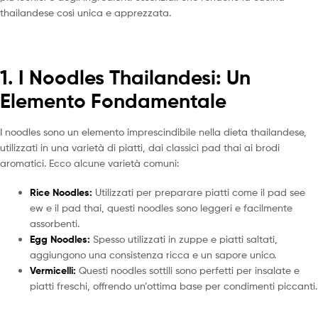
thailandese così unica e apprezzata.
1. I Noodles Thailandesi: Un
Elemento Fondamentale
I noodles sono un elemento imprescindibile nella dieta thailandese,
utilizzati in una varietà di piatti, dai classici pad thai ai brodi
aromatici. Ecco alcune varietà comuni:
Rice Noodles:
Utilizzati per preparare piatti come il pad see
ew e il pad thai, questi noodles sono leggeri e facilmente
assorbenti.
Egg Noodles:
Spesso utilizzati in zuppe e piatti saltati,
aggiungono una consistenza ricca e un sapore unico.
Vermicelli:
Questi noodles sottili sono perfetti per insalate e
piatti freschi, offrendo un’ottima base per condimenti piccanti.