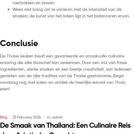
roerbakken en stoven.
Wees niet bang om te variëren met de intensiteit van de
smaken; de kunst van het koken ligt in het balanceren ervan.
Conclusie
De Thaise keuken biedt een gevarieerde en smaakvolle culinaire
ervaring die elke thuischef kan verkennen. Door een mix van frisse
ingrediënten, sterke smaken en een beetje creativiteit, kan iedereen
genieten van de rijke tradities van de Thaise gastronomie. Begin
vandaag nog met koken en ontdek de heerlijke wereld van Thais
eten!
Blog
23 February 2026
by
admin
De Smaak van Thailand: Een Culinaire Reis