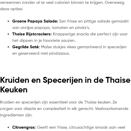
verwennen zonder al te veel calorien binnen te krijgen. Overweeg
deze opties:
Groene Papaya Salade:
Een frisse en pittige salade gemaakt
van onrijpe papaya, tomaten en pinda’s.
Thaise Rijstcrackers:
Knapperige snacks die perfect zijn voor
het dippen in je favoriete sauzen.
Gegrilde Saté:
Malse stukjes vlees gemarineerd in specerijen
en geserveerd met pindasaus.
Kruiden en Specerijen in de Thaise
Keuken
Kruiden en specerijen zijn essentieel voor de Thaise keuken. Ze
zorgen voor diepte en complexiteit in elk gerecht. Veelvoorkomende
ingrediënten zijn:
Citroengras:
Geeft een frisse, citrusachtige smaak aan veel