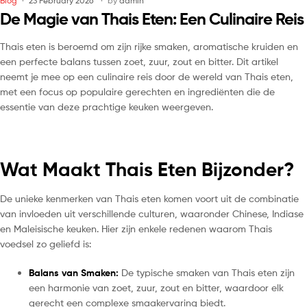
Blog
23 February 2026
by
admin
De Magie van Thais Eten: Een Culinaire Reis
Thais eten is beroemd om zijn rijke smaken, aromatische kruiden en
een perfecte balans tussen zoet, zuur, zout en bitter. Dit artikel
neemt je mee op een culinaire reis door de wereld van Thais eten,
met een focus op populaire gerechten en ingrediënten die de
essentie van deze prachtige keuken weergeven.
Wat Maakt Thais Eten Bijzonder?
De unieke kenmerken van Thais eten komen voort uit de combinatie
van invloeden uit verschillende culturen, waaronder Chinese, Indiase
en Maleisische keuken. Hier zijn enkele redenen waarom Thais
voedsel zo geliefd is:
Balans van Smaken:
De typische smaken van Thais eten zijn
een harmonie van zoet, zuur, zout en bitter, waardoor elk
gerecht een complexe smaakervaring biedt.