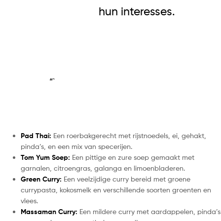
hun interesses.
“`
Pad Thai:
Een roerbakgerecht met rijstnoedels, ei, gehakt,
pinda’s, en een mix van specerijen.
Tom Yum Soep:
Een pittige en zure soep gemaakt met
garnalen, citroengras, galanga en limoenbladeren.
Green Curry:
Een veelzijdige curry bereid met groene
currypasta, kokosmelk en verschillende soorten groenten en
vlees.
Massaman Curry:
Een mildere curry met aardappelen, pinda’s