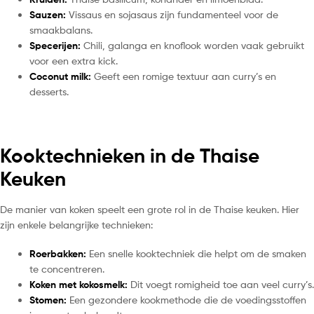
Sauzen:
Vissaus en sojasaus zijn fundamenteel voor de
smaakbalans.
Specerijen:
Chili, galanga en knoflook worden vaak gebruikt
voor een extra kick.
Coconut milk:
Geeft een romige textuur aan curry’s en
desserts.
Kooktechnieken in de Thaise
Keuken
De manier van koken speelt een grote rol in de Thaise keuken. Hier
zijn enkele belangrijke technieken:
Roerbakken:
Een snelle kooktechniek die helpt om de smaken
te concentreren.
Koken met kokosmelk:
Dit voegt romigheid toe aan veel curry’s.
Stomen:
Een gezondere kookmethode die de voedingsstoffen