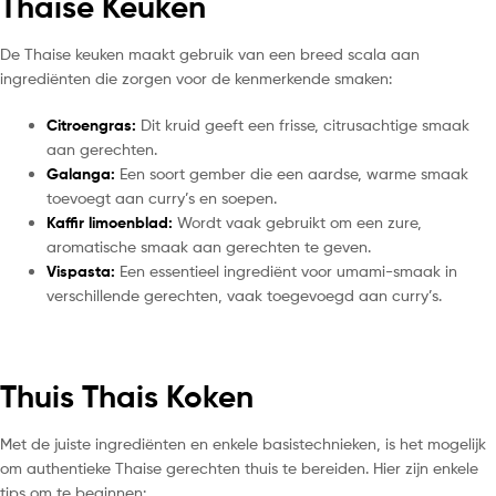
Thaise Keuken
De Thaise keuken maakt gebruik van een breed scala aan
ingrediënten die zorgen voor de kenmerkende smaken:
Citroengras:
Dit kruid geeft een frisse, citrusachtige smaak
aan gerechten.
Galanga:
Een soort gember die een aardse, warme smaak
toevoegt aan curry’s en soepen.
Kaffir limoenblad:
Wordt vaak gebruikt om een zure,
aromatische smaak aan gerechten te geven.
Vispasta:
Een essentieel ingrediënt voor umami-smaak in
verschillende gerechten, vaak toegevoegd aan curry’s.
Thuis Thais Koken
Met de juiste ingrediënten en enkele basistechnieken, is het mogelijk
om authentieke Thaise gerechten thuis te bereiden. Hier zijn enkele
tips om te beginnen: