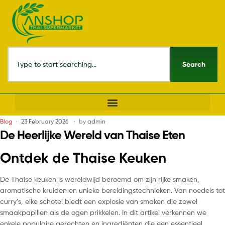
Search
Blog
23 February 2026
by
admin
De Heerlijke Wereld van Thaise Eten
Ontdek de Thaise Keuken
De Thaise keuken is wereldwijd beroemd om zijn rijke smaken,
aromatische kruiden en unieke bereidingstechnieken. Van noedels tot
curry’s, elke schotel biedt een explosie van smaken die zowel
smaakpapillen als de ogen prikkelen. In dit artikel verkennen we
enkele populaire gerechten en ingrediënten die een essentieel