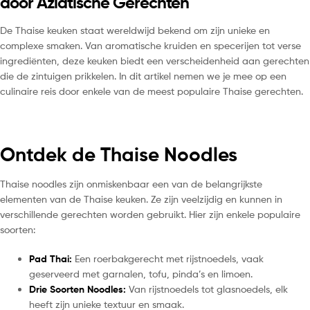
door Aziatische Gerechten
De Thaise keuken staat wereldwijd bekend om zijn unieke en
complexe smaken. Van aromatische kruiden en specerijen tot verse
ingrediënten, deze keuken biedt een verscheidenheid aan gerechten
die de zintuigen prikkelen. In dit artikel nemen we je mee op een
culinaire reis door enkele van de meest populaire Thaise gerechten.
Ontdek de Thaise Noodles
Thaise noodles zijn onmiskenbaar een van de belangrijkste
elementen van de Thaise keuken. Ze zijn veelzijdig en kunnen in
verschillende gerechten worden gebruikt. Hier zijn enkele populaire
soorten:
Pad Thai:
Een roerbakgerecht met rijstnoedels, vaak
geserveerd met garnalen, tofu, pinda’s en limoen.
Drie Soorten Noodles:
Van rijstnoedels tot glasnoedels, elk
heeft zijn unieke textuur en smaak.