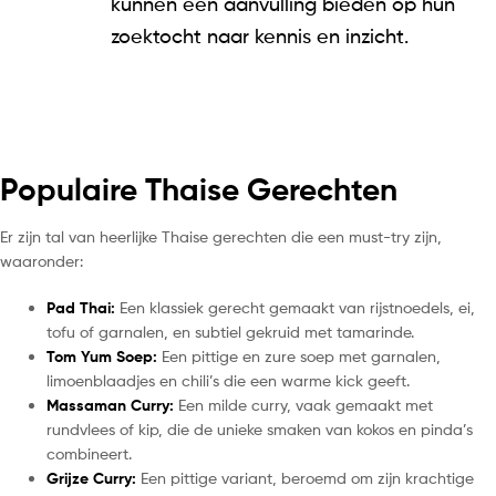
kunnen een aanvulling bieden op hun
zoektocht naar kennis en inzicht.
Populaire Thaise Gerechten
Er zijn tal van heerlijke Thaise gerechten die een must-try zijn,
waaronder:
Pad Thai:
Een klassiek gerecht gemaakt van rijstnoedels, ei,
tofu of garnalen, en subtiel gekruid met tamarinde.
Tom Yum Soep:
Een pittige en zure soep met garnalen,
limoenblaadjes en chili’s die een warme kick geeft.
Massaman Curry:
Een milde curry, vaak gemaakt met
rundvlees of kip, die de unieke smaken van kokos en pinda’s
combineert.
Grijze Curry:
Een pittige variant, beroemd om zijn krachtige