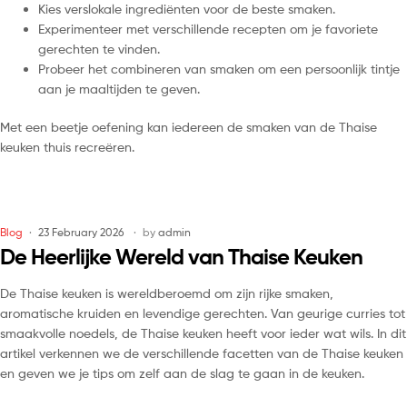
Kies verslokale ingrediënten voor de beste smaken.
Experimenteer met verschillende recepten om je favoriete
gerechten te vinden.
Probeer het combineren van smaken om een persoonlijk tintje
aan je maaltijden te geven.
Met een beetje oefening kan iedereen de smaken van de Thaise
keuken thuis recreëren.
Blog
23 February 2026
by
admin
De Heerlijke Wereld van Thaise Keuken
De Thaise keuken is wereldberoemd om zijn rijke smaken,
aromatische kruiden en levendige gerechten. Van geurige curries tot
smaakvolle noedels, de Thaise keuken heeft voor ieder wat wils. In dit
artikel verkennen we de verschillende facetten van de Thaise keuken
en geven we je tips om zelf aan de slag te gaan in de keuken.