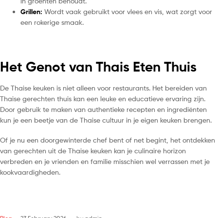
in groenten behoudt.
Grillen:
Wordt vaak gebruikt voor vlees en vis, wat zorgt voor
een rokerige smaak.
Het Genot van Thais Eten Thuis
De Thaise keuken is niet alleen voor restaurants. Het bereiden van
Thaise gerechten thuis kan een leuke en educatieve ervaring zijn.
Door gebruik te maken van authentieke recepten en ingrediënten
kun je een beetje van de Thaise cultuur in je eigen keuken brengen.
Of je nu een doorgewinterde chef bent of net begint, het ontdekken
van gerechten uit de Thaise keuken kan je culinaire horizon
verbreden en je vrienden en familie misschien wel verrassen met je
kookvaardigheden.