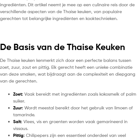
ingrediënten. Dit artikel neemt je mee op een culinaire reis door de
verschillende aspecten van de Thaise keuken, van populaire
gerechten tot belangrijke ingrediënten en kooktechnieken.
De Basis van de Thaise Keuken
De Thaise keuken kenmerkt zich door een perfecte balans tussen
zoet, zuur, zout en pittig. Elk gerecht heeft een unieke combinatie
van deze smaken, wat bijdraagt aan de complexiteit en diepgang
van de gerechten.
Zoet:
Vaak bereidt met ingrediënten zoals kokosmelk of palm
suiker.
Zuur:
Wordt meestal bereikt door het gebruik van limoen of
tamarinde.
Salt:
Vlees, vis en groenten worden vaak gemarineerd in
vissaus.
Pittig:
Chilipepers zijn een essentieel onderdeel van veel