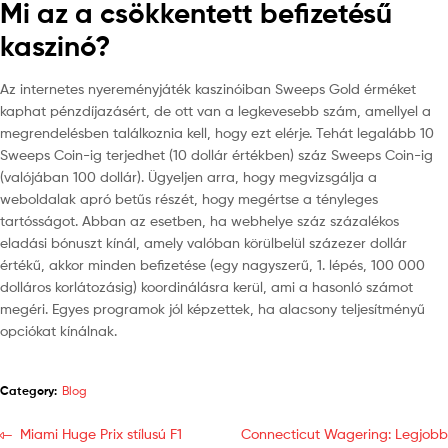
Mi az a csökkentett befizetésű
kaszinó?
Az internetes nyereményjáték kaszinóiban Sweeps Gold érméket
kaphat pénzdíjazásért, de ott van a legkevesebb szám, amellyel a
megrendelésben találkoznia kell, hogy ezt elérje. Tehát legalább 10
Sweeps Coin-ig terjedhet (10 dollár értékben) száz Sweeps Coin-ig
(valójában 100 dollár). Ügyeljen arra, hogy megvizsgálja a
weboldalak apró betűs részét, hogy megértse a tényleges
tartósságot. Abban az esetben, ha webhelye száz százalékos
eladási bónuszt kínál, amely valóban körülbelül százezer dollár
értékű, akkor minden befizetése (egy nagyszerű, 1. lépés, 100 000
dolláros korlátozásig) koordinálásra kerül, ami a hasonló számot
megéri. Egyes programok jól képzettek, ha alacsony teljesítményű
opciókat kínálnak.
Category:
Blog
Miami Huge Prix stílusú F1
Connecticut Wagering: Legjobb