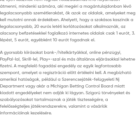
átmenni, mindenki számára, aki megéri a magántulajdonban lévő
legalacsonyabb szemétlerakást, ők azok az oldalak, amelyeket meg
kell mutatni annak érdekében. Ahelyett, hogy a szokásos kaszinók a
legalacsonyabb, 20 eurós letéti korlátozásokat alkalmaznák, az
alacsony befizetésekkel foglalkozó internetes oldalak csak 1 eurót, 3.
lépést, 5 eurót, egyébként 10 eurót fogadnak el.
A gyorsabb kiírásokat bank-/hitelkártyákkal, online pénzügyi,
PayPal-lal, Skrill-lel, Play+-szal és más általános eljárásokkal lehetne
fizetni. A megfelelő fogadási engedély az egyik legfontosabb
szempont, amelyet a regisztráció előtt értékelni kell. A megbízható
amerikai hatóságok, például a Szerencsejáték-felügyeleti Nj
Department vagy akár a Michigan Betting Control Board miatt
kiadott engedélyeket nem adják ki lágyan. Szigorú törvényeket és
szabályozásokat tartalmaznak a játék tisztességére, a
felelősségteljes játékrendszerekre, valamint a vásárlók
információinak kezelésére.