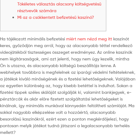
Tökéletes választás alacsony költségvetésű
résztvevők számára
Mi az a csökkentett befizetésű kaszinó?
Ha tájékozott minimális befizetési
miért nem nézd meg itt
kaszinót
keres, győződjön meg arról, hogy az alacsonyabb téttel rendelkező
videojátékból tisztességes összeget eredményez. Az online kaszinók
nem légitársaságok, ami azt jelenti, hogy nem úgy kezelik, mintha
Ön is utazna, és alacsonyabb költségű beszállítója lenne.
A
webhelyek továbbra is megfelelnek az iparági védelmi feltételeknek,
a játékok kiváló minőségének és a fizetési lehetőségeknek. Valójában
az egyetlen különbség az, hogy kisebb betéttel is indulhat. Sokan a
fizetési tippek széles skáláját szolgálják ki, valamint bankjegyek, e-
pénztárcák és akár előre fizetett szolgáltatási lehetőségeket is
kínálnak, így minimális munkával könnyedén feltöltheti számláját. Ma
sokkal nagyobb elképzelése volt a hozzáértő, alacsonyabb
besorolású kaszinókról, ezért ezen a ponton megkérdőjelezi, hogy
pontosan melyik játékot tudná játszani a legalacsonyabb terhelés
mellett?