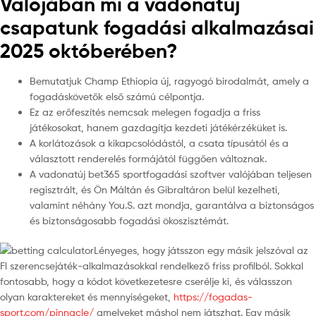
Valójában mi a vadonatúj
csapatunk fogadási alkalmazásai
2025 októberében?
Bemutatjuk Champ Ethiopia új, ragyogó birodalmát, amely a
fogadáskövetők első számú célpontja.
Ez az erőfeszítés nemcsak melegen fogadja a friss
játékosokat, hanem gazdagítja kezdeti játékérzéküket is.
A korlátozások a kikapcsolódástól, a csata típusától és a
választott renderelés formájától függően változnak.
A vadonatúj bet365 sportfogadási szoftver valójában teljesen
regisztrált, és Ön Máltán és Gibraltáron belül kezelheti,
valamint néhány You.S. azt mondja, garantálva a biztonságos
és biztonságosabb fogadási ökoszisztémát.
Lényeges, hogy játsszon egy másik jelszóval az
Fl szerencsejáték-alkalmazásokkal rendelkező friss profilból. Sokkal
fontosabb, hogy a kódot következetesre cserélje ki, és válasszon
olyan karaktereket és mennyiségeket,
https://fogadas-
sport.com/pinnacle/
amelyeket máshol nem játszhat. Egy másik