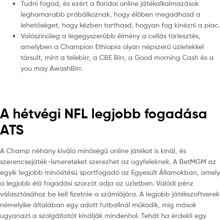
Tudni fogod, és ezért a floridai online játékalkalmazások
leghamarabb próbálkoznak, hogy élőben megadhasd a
lehetőséget, hogy kézben tarthasd, hogyan fog kinézni a piac.
Valószínűleg a legegyszerűbb élmény a cellás törlesztés,
amelyben a Champion Ethiopia olyan népszerű üzletekkel
társult, mint a telebirr, a CBE Birr, a Good morning Cash és a
you may AwashBirr.
A hétvégi NFL legjobb fogadása
ATS
A Champ néhány kiváló minőségű online játékot is kínál, és
szerencsejáték-ismereteket szerezhet az ügyfeleknek. A BetMGM az
egyik legjobb minősítésű sportfogadó az Egyesült Államokban, amely
a legjobb élő fogadási szorzót adja az üzletben. Valódi pénz
választásához be kell fizetnie a számlájára. A legjobb játékszoftverek
némelyike ​​általában egy adott futballnál működik, míg mások
ugyanazt a szolgáltatót kínálják mindenhol. Tehát ha érdekli egy