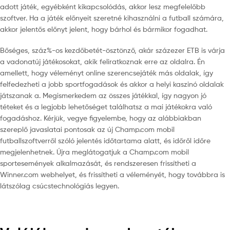
adott játék, egyébként kikapcsolódás, akkor lesz megfelelőbb
szoftver. Ha a játék előnyeit szeretné kihasználni a futball számára,
akkor jelentős előnyt jelent, hogy bárhol és bármikor fogadhat.
Bőséges, száz%-os kezdőbetét-ösztönző, akár százezer ETB is várja
a vadonatúj játékosokat, akik feliratkoznak erre az oldalra. Én
amellett, hogy véleményt online szerencsejáték más oldalak, így
felfedezheti a jobb sportfogadások és akkor a helyi kaszinó oldalak
játszanak a. Megismerkedem az összes játékkal, így nagyon jó
téteket és a legjobb lehetőséget találhatsz a mai játékokra való
fogadáshoz. Kérjük, vegye figyelembe, hogy az alábbiakban
szereplő javaslatai pontosak az új Champ.com mobil
futballszoftverről szóló jelentés időtartama alatt, és időről időre
megjelenhetnek. Újra meglátogatjuk a Champ.com mobil
sportesemények alkalmazását, és rendszeresen frissítheti a
Winner.com webhelyet, és frissítheti a véleményét, hogy továbbra is
látszólag csúcstechnológiás legyen.