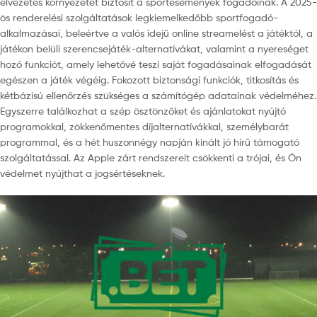
élvezetes környezetet biztosít a sportesemények fogadóinak. A 2025-
ös renderelési szolgáltatások legkiemelkedőbb sportfogadó-
alkalmazásai, beleértve a valós idejű online streamelést a játéktól, a
játékon belüli szerencsejáték-alternatívákat, valamint a nyereséget
hozó funkciót, amely lehetővé teszi saját fogadásainak elfogadását
egészen a játék végéig. Fokozott biztonsági funkciók, titkosítás és
kétbázisú ellenőrzés szükséges a számítógép adatainak védelméhez.
Egyszerre találkozhat a szép ösztönzőket és ajánlatokat nyújtó
programokkal, zökkenőmentes díjalternatívákkal, személybarát
programmal, és a hét huszonnégy napján kínált jó hírű támogató
szolgáltatással. Az Apple zárt rendszereit csökkenti a trójai, és Ön
védelmet nyújthat a jogsértéseknek.