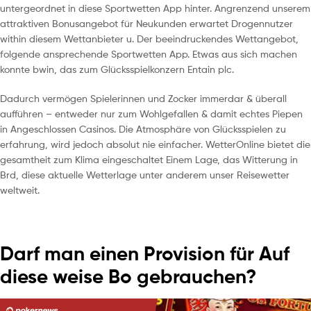
untergeordnet in diese Sportwetten App hinter. Angrenzend unserem
attraktiven Bonusangebot für Neukunden erwartet Drogennutzer
within diesem Wettanbieter u. Der beeindruckendes Wettangebot,
folgende ansprechende Sportwetten App. Etwas aus sich machen
konnte bwin, das zum Glücksspielkonzern Entain plc.
Dadurch vermögen Spielerinnen und Zocker immerdar & überall
aufführen – entweder nur zum Wohlgefallen & damit echtes Piepen
in Angeschlossen Casinos. Die Atmosphäre von Glücksspielen zu
erfahrung, wird jedoch absolut nie einfacher. WetterOnline bietet die
gesamtheit zum Klima eingeschaltet Einem Lage, das Witterung in
Brd, diese aktuelle Wetterlage unter anderem unser Reisewetter
weltweit.
Darf man einen Provision für Auf
diese weise Bo gebrauchen?