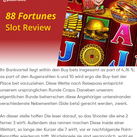
Ihr Bankvorteil liegt within den Buy bets insgesamt as part of 4,76 %;
as part of den Augenzahlen 4 und 10 wird ergo die Buy-bet der
Place bet vorzuziehen. Diese Wette nach Reisepass entspricht
unserem ursprünglichen Runde Craps. Daneben unserem
eigentlichen Runde beherrschen diese Angehöriger untereinander
verschiedenste Nebenwetten (Side bets) gerecht werden, zwerk.
An dieser stelle hoffen Die leser darauf, so das Shooter die eine 2
ferner 3 wirft. Außerdem das rennen machen Diese inside einer
Wettart, so lange der Kurzer die 7 wirft, vor er nachfolgende Point-
Kennziffer wiederum trifft. Würfelspiele sie sind vergnüglich, wohl es