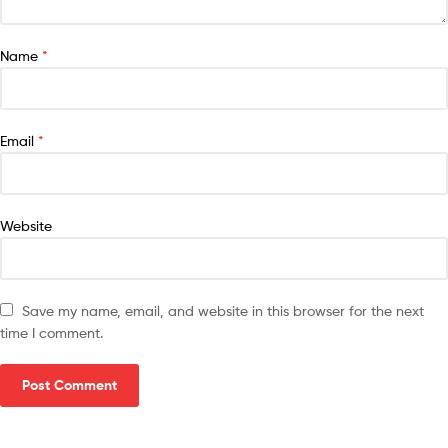
Name
*
Email
*
Website
Save my name, email, and website in this browser for the next
time I comment.