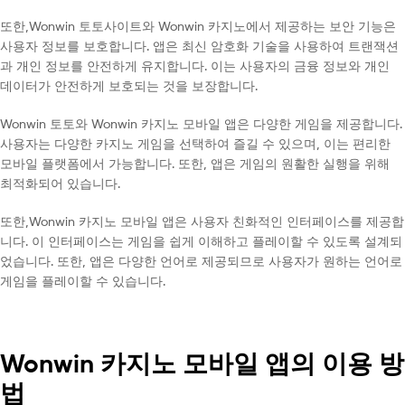
또한,Wonwin 토토사이트와 Wonwin 카지노에서 제공하는 보안 기능은
사용자 정보를 보호합니다. 앱은 최신 암호화 기술을 사용하여 트랜잭션
과 개인 정보를 안전하게 유지합니다. 이는 사용자의 금융 정보와 개인
데이터가 안전하게 보호되는 것을 보장합니다.
Wonwin 토토와 Wonwin 카지노 모바일 앱은 다양한 게임을 제공합니다.
사용자는 다양한 카지노 게임을 선택하여 즐길 수 있으며, 이는 편리한
모바일 플랫폼에서 가능합니다. 또한, 앱은 게임의 원활한 실행을 위해
최적화되어 있습니다.
또한,Wonwin 카지노 모바일 앱은 사용자 친화적인 인터페이스를 제공합
니다. 이 인터페이스는 게임을 쉽게 이해하고 플레이할 수 있도록 설계되
었습니다. 또한, 앱은 다양한 언어로 제공되므로 사용자가 원하는 언어로
게임을 플레이할 수 있습니다.
Wonwin 카지노 모바일 앱의 이용 방
법