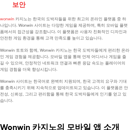
보안
wonwin
카지노는 한국의 도박자들을 위한 최고의 온라인 플랫폼 중 하
나입니다. Wonwin 사이트는 다양한 게임을 제공하며, 특히 모바일 플랫
폼에서의 접근성을 강조합니다. 이 플랫폼은 사용자 친화적인 디자인과
안전한 게임 환경을 통해 고객 만족도를 높이고 있습니다.
Wonwin 토토와 함께, Wonwin 카지노는 한국 도박자들에게 편리한 온라
인 게임 경험을 제공합니다. 모바일 앱을 통해 언제 어디서나 게임을 즐
길 수 있으며, 안정적인 네트워크 연결과 빠른 응답 속도는 플레이어의
게임 경험을 더욱 향상시킵니다.
Wonwin 사이트는 한국어로 완벽히 지원되며, 한국 고객의 요구와 기대
를 충족시키기 위해 지속적으로 업데이트되고 있습니다. 이 플랫폼은 안
전성, 신뢰성, 그리고 편리함을 통해 한국 도박자들에게 인기를 얻고 있
습니다.
Wonwin 카지노의 모바일 앱 소개