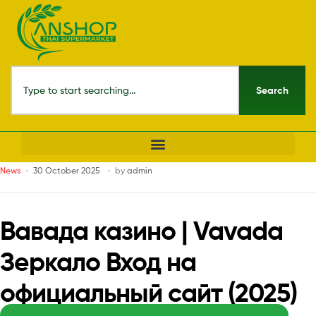
Search
News
30 October 2025
by
admin
Вавада казино | Vavada
Зеркало Вход на
официальный сайт (2025)