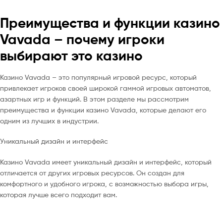
Преимущества и функции казино
Vavada – почему игроки
выбирают это казино
Казино Vavada – это популярный игровой ресурс, который
привлекает игроков своей широкой гаммой игровых автоматов,
азартных игр и функций. В этом разделе мы рассмотрим
преимущества и функции казино Vavada, которые делают его
одним из лучших в индустрии.
Уникальный дизайн и интерфейс
Казино Vavada имеет уникальный дизайн и интерфейс, который
отличается от других игровых ресурсов. Он создан для
комфортного и удобного игрока, с возможностью выбора игры,
которая лучше всего подходит вам.