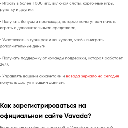
• Играть в более 1 000 игр, включая слоты, карточные игры,
рулетку и другие;
• Получать бонусы и промокоды, которые помогут вам начать
играть с дополнительными средствами;
• Участвовать в турнирах и конкурсах, чтобы выиграть
дополнительные деньги;
• Получать поддержку от команды поддержки, которая работает
24/7;
• Управлять вашими аккаунтами и
вавада зеркало на сегодня
получать доступ к вашим данным;
Как зарегистрироваться на
официальном сайте Vavada?
Регистрация на официальном сайте Vavada – это простой