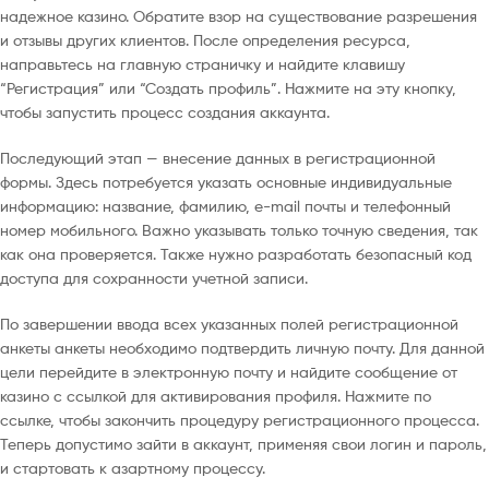
надежное казино. Обратите взор на существование разрешения
и отзывы других клиентов. После определения ресурса,
направьтесь на главную страничку и найдите клавишу
“Регистрация” или “Создать профиль”. Нажмите на эту кнопку,
чтобы запустить процесс создания аккаунта.
Последующий этап — внесение данных в регистрационной
формы. Здесь потребуется указать основные индивидуальные
информацию: название, фамилию, e-mail почты и телефонный
номер мобильного. Важно указывать только точную сведения, так
как она проверяется. Также нужно разработать безопасный код
доступа для сохранности учетной записи.
По завершении ввода всех указанных полей регистрационной
анкеты анкеты необходимо подтвердить личную почту. Для данной
цели перейдите в электронную почту и найдите сообщение от
казино с ссылкой для активирования профиля. Нажмите по
ссылке, чтобы закончить процедуру регистрационного процесса.
Теперь допустимо зайти в аккаунт, применяя свои логин и пароль,
и стартовать к азартному процессу.