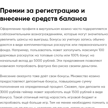
Премии за регистрацию и
внесение средств баланса
Оформление профиля в виртуальном казино часто подкрепляется
соблазнительными вознаграждениями, которые могут значительно
увеличить шансы на выигрыш. Бонусы за учетную запись обычно
даются в виде комплиментарных раскруток или первоначального
фонда. Например, пользователь может заполучить максимум 100
дармовых раскруток на топовые слоты или 100% бонус на
начальный вклад до 5000 рублей. Эти предложения позволяют
новичкам попробовать фортуна без риска своими деньгами.
Внесение аккаунта тоже даёт свои бонусы. Множество казино
предоставляют депозитные бонусы, повышающие сумму
пополнения на определенный процент. Скажем, при депозите на
3000 рублёв геймер может заработать ещё 1500 рублей в виде
бонуса. Такой отличный метод нарастить игровой бюджет и
испробовать ещё больше игр. Тем не менее необходимо помнить о
ставках на отыгрыш — условиях отыгрыша, которые нужно