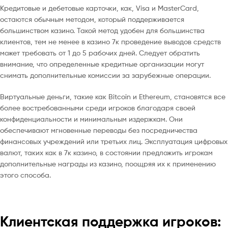
Кредитовые и дебетовые карточки, как, Visa и MasterCard,
остаются обычным методом, который поддерживается
большинством казино. Такой метод удобен для большинства
клиентов, тем не менее в казино 7к проведение выводов средств
может требовать от 1 до 5 рабочих дней. Следует обратить
внимание, что определенные кредитные организации могут
снимать дополнительные комиссии за зарубежные операции.
Виртуальные деньги, такие как Bitcoin и Ethereum, становятся все
более востребованными среди игроков благодаря своей
конфиденциальности и минимальным издержкам. Они
обеспечивают мгновенные переводы без посредничества
финансовых учреждений или третьих лиц. Эксплуатация цифровых
валют, таких как в 7к казино, в состоянии предложить игрокам
дополнительные награды из казино, поощряя их к применению
этого способа.
Клиентская поддержка игроков: