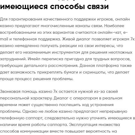
имеющиеся способы связи
Для гарантирования качественного поддержки игроков, онлайн
казино предлагают многочисленные каналы связи. Наиболее
востребованными из этих вариантов считаются онлайн-чат, e-
mail и телефонная поддержка. Живой диалог позволяет игрокам 7к
казино немедленно получать реакции на свои интересы, что
делает его незаменимым инструментом для решения неотложных
затруднений. Имейл переписка пригодна для трудных вопросов,
требующих детального рассмотрения. Данная платформа также
дает возможность прикреплять бумаги и скриншоты, что делает
проще процесс решения проблемы.
Звонковая помощь казино 7к остается нужной из-за своей
персональной характеру. Диалог с оператором в реальном
времени может существенно поспешить ход устранения
проблемы. Однако не любое казино предлагают непрерывную
телефонную саппорт, следовательно нужно уточнять имеющиеся в
наличии время работы саппорта. Эксплуатация множества
способов коммуникации вместе повышает вероятность на