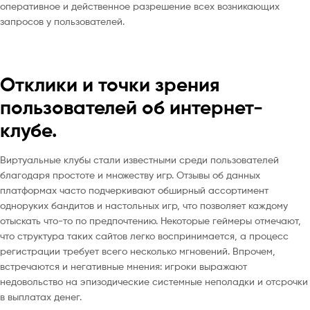
оперативное и действенное разрешение всех возникающих
запросов у пользователей.
Отклики и точки зрения
пользователей об интернет-
клубе.
Виртуальные клубы стали известными среди пользователей
благодаря простоте и множеству игр. Отзывы об данных
платформах часто подчеркивают обширный ассортимент
одноруких бандитов и настольных игр, что позволяет каждому
отыскать что-то по предпочтению. Некоторые геймеры отмечают,
что структура таких сайтов легко воспринимается, а процесс
регистрации требует всего несколько мгновений. Впрочем,
встречаются и негативные мнения: игроки выражают
недовольство на эпизодические системные неполадки и отсрочки
в выплатах денег.