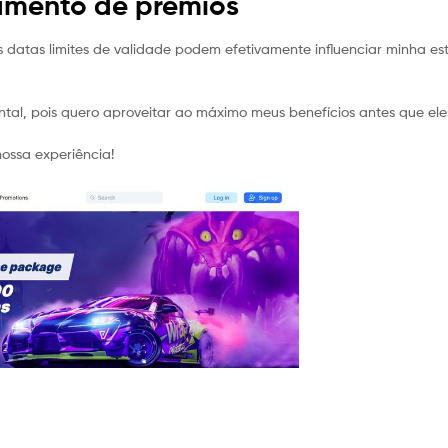
tamento de prêmios
 datas limites de validade podem efetivamente influenciar minha es
al, pois quero aproveitar ao máximo meus benefícios antes que el
ossa experiência!