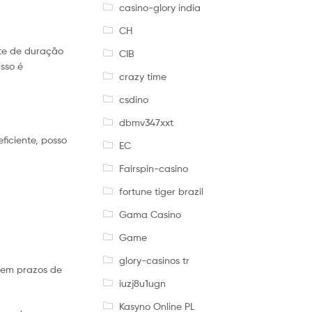
casino-glory india
CH
ite de duração
CIB
sso é
crazy time
csdino
dbmv347xxt
ficiente, posso
EC
Fairspin-casino
fortune tiger brazil
Gama Casino
Game
glory-casinos tr
 tem prazos de
iuzj8u1ugn
Kasyno Online PL