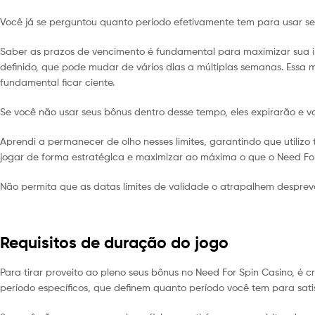
Você já se perguntou quanto período efetivamente tem para usar se
Saber as prazos de vencimento é fundamental para maximizar sua i
definido, que pode mudar de vários dias a múltiplas semanas. Essa 
fundamental ficar ciente.
Se você não usar seus bônus dentro desse tempo, eles expirarão e v
Aprendi a permanecer de olho nesses limites, garantindo que utilizo 
jogar de forma estratégica e maximizar ao máxima o que o Need For 
Não permita que as datas limites de validade o atrapalhem desprev
Requisitos de duração do jogo
Para tirar proveito ao pleno seus bônus no Need For Spin Casino, é
período específicos, que definem quanto período você tem para satisf