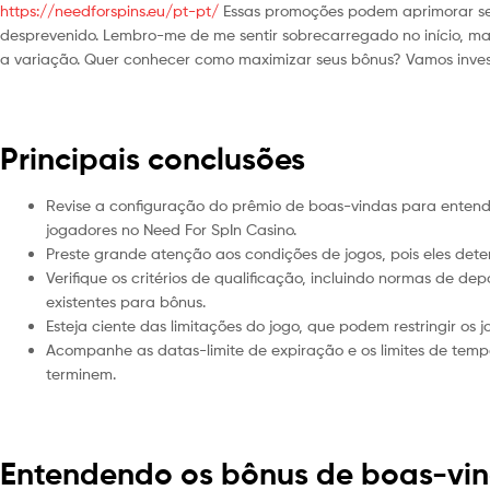
https://needforspins.eu/pt-pt/
Essas promoções podem aprimorar se
desprevenido. Lembro-me de me sentir sobrecarregado no início, mas 
a variação. Quer conhecer como maximizar seus bônus? Vamos invest
Principais conclusões
Revise a configuração do prêmio de boas-vindas para entende
jogadores no Need For SpIn Casino.
Preste grande atenção aos condições de jogos, pois eles dete
Verifique os critérios de qualificação, incluindo normas de d
existentes para bônus.
Esteja ciente das limitações do jogo, que podem restringir os
Acompanhe as datas-limite de expiração e os limites de tempo
terminem.
Entendendo os bônus de boas-vi