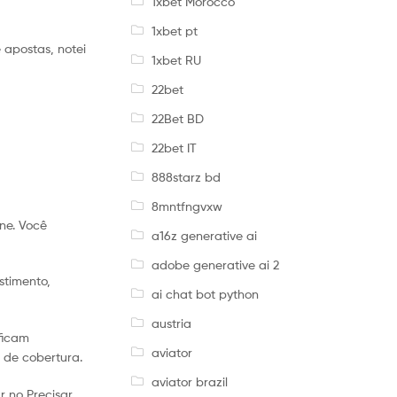
1xbet Morocco
1xbet pt
 apostas, notei
1xbet RU
22bet
22Bet BD
22bet IT
888starz bd
8mntfngvxw
ne. Você
a16z generative ai
adobe generative ai 2
stimento,
ai chat bot python
austria
ificam
aviator
 de cobertura.
aviator brazil
r no Precisar