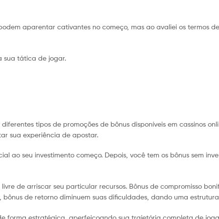
 podem aparentar cativantes no começo, mas ao avaliei os termos de
 sua tática de jogar.
diferentes tipos de promoções de bônus disponíveis em cassinos onli
r sua experiência de apostar.
ial ao seu investimento começo. Depois, você tem os bônus sem inve
 livre de arriscar seu particular recursos. Bônus de compromisso bon
, bônus de retorno diminuem suas dificuldades, dando uma estrutura
e forma estratégica, aperfeiçoando sua trajetória completa de joga