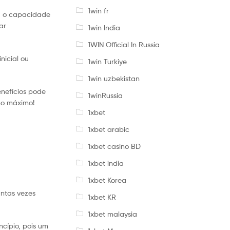
1win fr
ra o capacidade
ar
1win India
1WIN Official In Russia
nicial ou
1win Turkiye
1win uzbekistan
nefícios pode
1winRussia
ho máximo!
1xbet
1xbet arabic
1xbet casino BD
1xbet india
1xbet Korea
antas vezes
1xbet KR
1xbet malaysia
ncípio, pois um