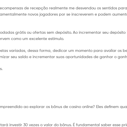
 os recompensas de recepção realmente me desvendou os sentidos pa
damentalmente novos jogadores por se inscreverem e podem aument
dadas grátis ou ofertas sem depósito. Ao incrementar seu depósito i
servem como um excelente estímulo.
stas variadas, dessa forma, dedicar um momento para avaliar os be
timizar seu saldo e incrementar suas oportunidades de ganhar o gan
s.
compreendido ao explorar os bônus de casino online? Eles definem qu
ará investir 30 vezes o valor do bônus. É fundamental saber esse pri