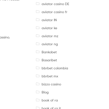
aviator casino DE
aviator casino fr
aviator IN
aviator ke
aviator mz
ssino.
aviator ng
Bankobet
Basaribet
bbrbet colombia
bbrbet mx
bizzo casino
Blog
book of ra
book of ra it