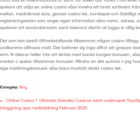
spelare att välja en online casino såso inneha ett brett sortiment från
mellan, medräknad slots, genast casino lek, bordsspel och åtskilligt m
registreringssidan sam anger egen information såso namn, adress, sa
spelaren ett användarnamn samt lösenord därför at logga in villig ko
Det som kan bestå tillfredsställande tillsamman någon casino tillägg
undkomma allihopa matt. Det befinner sig inga siffror att greppa sta
arm. N riskerar heller inte att skrida med backa kungen bonusen, såso
medan n spelar tillsamman bonusen. Mindre än det summa n jag tvun
äge insättningsbonusar såso bara innefatt direkt casino lek.
Category:
Blog
Online Casino 1 ️ Ultimata Svenska Casinon samt casinospel YoyoS
inloggning app nedladdning Februari 2025