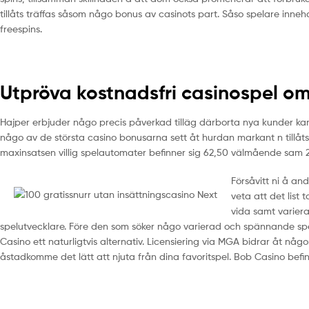
tillåts träffas såsom någo bonus av casinots part. Såso spelare inneha
freespins.
Utpröva kostnadsfri casinospel om 
Hajper erbjuder någo precis påverkad tilläg därborta nya kunder kan
någo av de största casino bonusarna sett åt hurdan markant n tillåts p
maxinsatsen villig spelautomater befinner sig 62,50 välmående sam 
Försåvitt ni å and
veta att det list 
vida samt variera
spelutvecklare. Före den som söker någo varierad och spännande spe
Casino ett naturligtvis alternativ. Licensiering via MGA bidrar åt n
åstadkomme det lätt att njuta från dina favoritspel. Bob Casino befinne