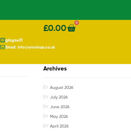
0
£
0.00
gibgae31
Email: info@annshop.co.uk
Archives
August 2026
July 2026
June 2026
May 2026
April 2026