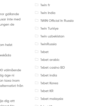
1win fr
1win India
eror gällande
nusar inte med
1WIN Official In Russia
 kungen de
1win Turkiye
1win uzbekistan
1winRussia
om helst
1xbet
 beskåda
1xbet arabic
1xbet casino BD
 100 välmående
1xbet india
tig äge ni
gon taxa inom
1xbet Korea
lternativt från
1xbet KR
1xbet malaysia
ja dig att
eläget för