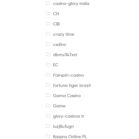
casino-glory india
CH
CIB
crazy time
csdino
dbmv347xxt
EC
Fairspin-casino
fortune tiger brazil
Gama Casino
Game
glory-casinos tr
iuzj8u1ugn
Kasyno Online PL