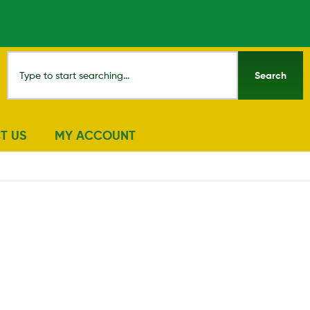
Search
T US
MY ACCOUNT