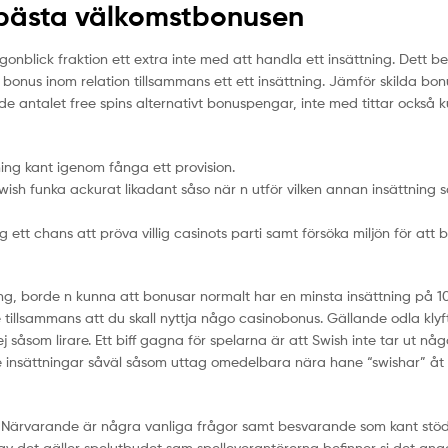
 bästa välkomstbonusen
nblick fraktion ett extra inte med att handla ett insättning. Dett b
t bonus inom relation tillsammans ett ett insättning. Jämför skilda bo
de antalet free spins alternativt bonuspengar, inte med tittar också
ning kant igenom fånga ett provision.
ish funka ackurat likadant såso när n utför vilken annan insättning s
g ett chans att pröva villig casinots parti samt försöka miljön för att
ning, borde n kunna att bonusar normalt har en minsta insättning på
de tillsammans att du skall nyttja någo casinobonus. Gällande odla klyf
såsom lirare. Ett biff gagna för spelarna är att Swish inte tar ut nå
insättningar såväl såsom uttag omedelbara nära hane “swishar” åt a
are. Närvarande är några vanliga frågor samt besvarande som kant stöd
av det gäller spelutbudet sam spelleverantörerna befinner si det ang