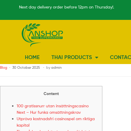
Next day delivery order before 12pm on Thursday!.
HOME
THAI PRODUCTS
CONTAC
Blog
30 October 2025
by
admin
Content
100 gratissnurr utan insättningscasino
Next – Hur funka omsättningskrav
Utpröva kostnadsfri casinospel om riktiga
kapital