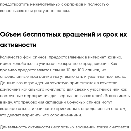
предотвратить нежелательных сюрпризов и полностью
воспользоваться доступные шансы.
Объем бесплатных вращений и срок их
активности
Количество фри-спинов, предоставляемых в интернет-казино,
может колебаться в учитывая конкретного предложения. Как
правило предоставляется свыше 10 до 100 спинов, но
определенные программы могут включать и увеличенное число.
Данные вознаграждения зачастую применяются в качестве
компонент начального комплекта для свежих участников или как
постоянные мероприятия для верных пользователей. Важно иметь
в виду, что требования активации бонусных спинов могут
варьироваться, и они часто привязаны к определенным слотам,
что делает варианты игр ограниченными.
Длительность активности бесплатных вращений также считается