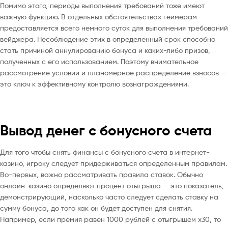
Помимо этого, периоды выполнения требований тоже имеют
важную функцию. В отдельных обстоятельствах геймерам
предоставляется всего немного суток для выполнения требований
вейджера. Несоблюдение этих в определенный срок способно
стать причиной аннулированию бонуса и каких-либо призов,
полученных с его использованием. Поэтому внимательное
рассмотрение условий и планомерное распределение взносов —
это ключ к эффективному контролю вознаграждениями.
Вывод денег с бонусного счета
Для того чтобы снять финансы с бонусного счета в интернет-
казино, игроку следует придерживаться определенным правилам.
Во-первых, важно рассматривать правила ставок. Обычно
онлайн-казино определяют процент отыгрыша — это показатель,
демонстрирующий, насколько часто следует сделать ставку на
сумму бонуса, до того как он будет доступен для снятия.
Например, если премия равен 1000 рублей с отыгрышем x30, то