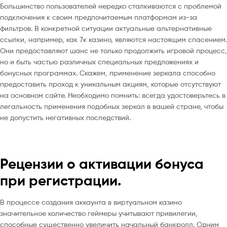
Большинство пользователей нередко сталкиваются с проблемой
подключения к своим предпочитаемым платформам из-за
фильтров. В конкретной ситуации актуальные альтернативные
ссылки, например, как 7к казино, являются настоящим спасением.
Они предоставляют шанс не только продолжить игровой процесс,
но и быть частью различных специальных предложениях и
бонусных программах. Скажем, применение зеркала способно
предоставить проход к уникальным акциям, которые отсутствуют
на основном сайте. Необходимо помнить: всегда удостоверьтесь в
легальность применения подобных зеркал в вашей стране, чтобы
не допустить негативных последствий.
Рецензии о активации бонуса
при регистрации.
В процессе создания аккаунта в виртуальном казино
значительное количество геймеры учитывают привилегии,
способные существенно увеличить начальный банкролл. Одним