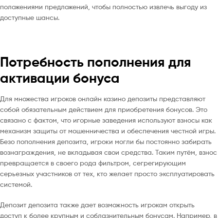
положениями предложений, чтобы полностью извлечь выгоду из
доступные шансы.
Потребность пополнения для
активации бонуса
Для множества игроков онлайн казино депозиты представляют
собой обязательным действием для приобретения бонусов. Это
связано с фактом, что игорные заведения используют взносы как
механизм защиты от мошенничества и обеспечения честной игры.
Безо пополнения депозита, игроки могли бы постоянно забирать
вознаграждения, не вкладывая свои средства. Таким путём, взнос
превращается в своего рода фильтром, сегрегирующим
серьезных участников от тех, кто желает просто эксплуатировать
системой.
Депозит депозита также дает возможность игрокам открыть
доступ к более крупным и соблазнительным бонусам. Например, в