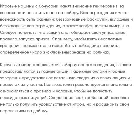
Игровые машины с бонусами манят внимание геймеров из-за
возможности повысить шанс на победу. Вознаграждения имеют
возможность быть разными: безвозмездные раскрутки, вкладные и
безвкладные вознаграждения, а также коэффициенты выигрыша.
Следует понимать, что всякий слот обладает свои уникальные
правила запуска призов. К примеру, чтобы взять бесплатные
вращения, пользователю может быть необходимо накопить
определённое число эксклюзивных знаков на роликах.
Ключевым моментом является выбор игорного заведения, в каком
предоставляются выгодные акции. Надёжные онлайн игорные
заведения предоставляют детальную сведения о своих акциях и
правилах их участия. Пользователям рекомендуется внимательно
ознакомляться с правила и условия, чтобы не допустить
неожиданных ситуаций. Следование всех требований позволяет
не только получить удовольствие от игрой, но и расширить свои
перспективы на добычу.