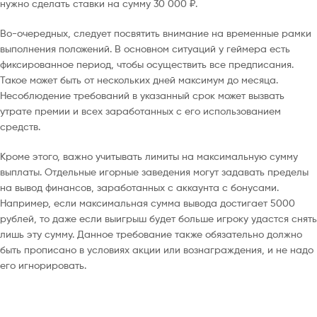
нужно сделать ставки на сумму 30 000 ₽.
Во-очередных, следует посвятить внимание на временные рамки
выполнения положений. В основном ситуаций у геймера есть
фиксированное период, чтобы осуществить все предписания.
Такое может быть от нескольких дней максимум до месяца.
Несоблюдение требований в указанный срок может вызвать
утрате премии и всех заработанных с его использованием
средств.
Кроме этого, важно учитывать лимиты на максимальную сумму
выплаты. Отдельные игорные заведения могут задавать пределы
на вывод финансов, заработанных с аккаунта с бонусами.
Например, если максимальная сумма вывода достигает 5000
рублей, то даже если выигрыш будет больше игроку удастся снять
лишь эту сумму. Данное требование также обязательно должно
быть прописано в условиях акции или вознаграждения, и не надо
его игнорировать.