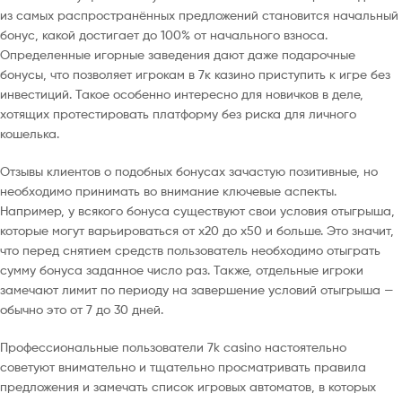
из самых распространённых предложений становится начальный
бонус, какой достигает до 100% от начального взноса.
Определенные игорные заведения дают даже подарочные
бонусы, что позволяет игрокам в 7к казино приступить к игре без
инвестиций. Такое особенно интересно для новичков в деле,
хотящих протестировать платформу без риска для личного
кошелька.
Отзывы клиентов о подобных бонусах зачастую позитивные, но
необходимо принимать во внимание ключевые аспекты.
Например, у всякого бонуса существуют свои условия отыгрыша,
которые могут варьироваться от x20 до x50 и больше. Это значит,
что перед снятием средств пользователь необходимо отыграть
сумму бонуса заданное число раз. Также, отдельные игроки
замечают лимит по периоду на завершение условий отыгрыша —
обычно это от 7 до 30 дней.
Профессиональные пользователи 7k casino настоятельно
советуют внимательно и тщательно просматривать правила
предложения и замечать список игровых автоматов, в которых