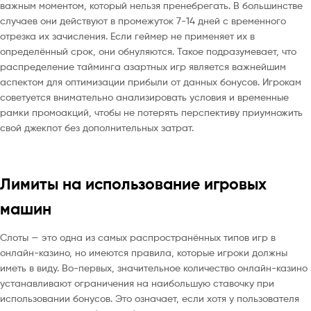
важным моментом, который нельзя пренебрегать. В большинстве
случаев они действуют в промежуток 7-14 дней с временного
отрезка их зачисления. Если геймер не применяет их в
определённый срок, они обнуляются. Такое подразумевает, что
распределение тайминга азартных игр является важнейшим
аспектом для оптимизации прибыли от данных бонусов. Игрокам
советуется внимательно анализировать условия и временные
рамки промоакций, чтобы не потерять перспективу приумножить
свой джекпот без дополнительных затрат.
Лимиты на использование игровых
машин
Слоты — это одна из самых распространённых типов игр в
онлайн-казино, но имеются правила, которые игроки должны
иметь в виду. Во-первых, значительное количество онлайн-казино
устанавливают ограничения на наибольшую ставочку при
использовании бонусов. Это означает, если хотя у пользователя