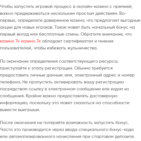
Чтобы запустить игровой процесс в онлайн-казино с премией,
важно придерживаться нескольким простым действиям. Во-
первых, определите доверенное казино, что предлагает выгодные
акции для новых игроков. Такое может быть начальный бонус на
первый вклад или бесплатные спины. Обратите внимание, что
казино 7к казино 7к
обладает сертификатом и мнения
пользователей, чтобы избежать жульничества.
По окончании определения соответствующего ресурса,
приступайте к этапу регистрации. Обычно требуется
предоставить личные данные: имя, электронный адрес и номер
телефона. Не пропустить активировать вашу регистрацию
посредством ссылку в электронном сообщении или кодом из
сообщения. Крайне важно предоставлять достоверную
информацию, поскольку это может сказаться на способности
вывести выигрыши.
После окончания не потеряйте возможность запустить бонус.
Часто это производится через ввода специального бонус-кода
или автоматизированного начисления при стартовом депозите.