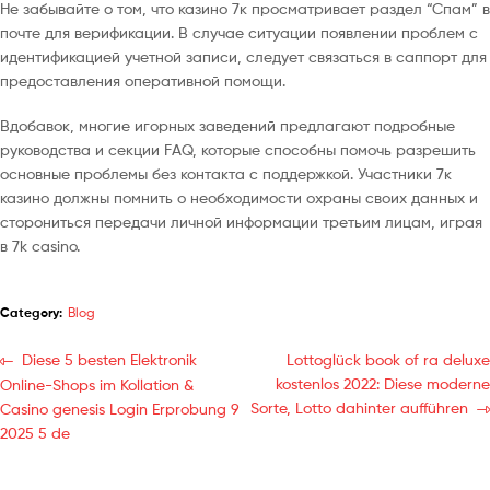
Не забывайте о том, что казино 7к просматривает раздел “Спам” в
почте для верификации. В случае ситуации появлении проблем с
идентификацией учетной записи, следует связаться в саппорт для
предоставления оперативной помощи.
Вдобавок, многие игорных заведений предлагают подробные
руководства и секции FAQ, которые способны помочь разрешить
основные проблемы без контакта с поддержкой. Участники 7к
казино должны помнить о необходимости охраны своих данных и
сторониться передачи личной информации третьим лицам, играя
в 7k casino.
Category:
Blog
Diese 5 besten Elektronik
Lottoglück book of ra deluxe
kostenlos 2022: Diese moderne
Online-Shops im Kollation &
Sorte, Lotto dahinter aufführen
Casino genesis Login Erprobung 9
2025 5 de