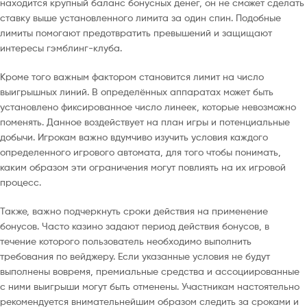
находится крупный баланс бонусных денег, он не сможет сделать
ставку выше установленного лимита за один спин. Подобные
лимиты помогают предотвратить превышений и защищают
интересы гэмблинг-клуба.
Кроме того важным фактором становится лимит на число
выигрышных линий. В определённых аппаратах может быть
установлено фиксированное число линеек, которые невозможно
поменять. Данное воздействует на план игры и потенциальные
добычи. Игрокам важно вдумчиво изучить условия каждого
определенного игрового автомата, для того чтобы понимать,
каким образом эти ограничения могут повлиять на их игровой
процесс.
Также, важно подчеркнуть сроки действия на применение
бонусов. Часто казино задают период действия бонусов, в
течение которого пользователь необходимо выполнить
требования по вейджеру. Если указанные условия не будут
выполнены вовремя, премиальные средства и ассоциированные
с ними выигрыши могут быть отменены. Участникам настоятельно
рекомендуется внимательнейшим образом следить за сроками и