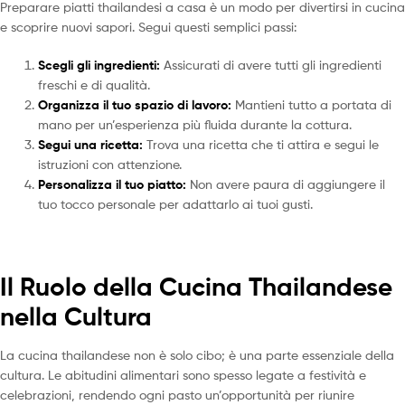
Preparare piatti thailandesi a casa è un modo per divertirsi in cucina
e scoprire nuovi sapori. Segui questi semplici passi:
Scegli gli ingredienti:
Assicurati di avere tutti gli ingredienti
freschi e di qualità.
Organizza il tuo spazio di lavoro:
Mantieni tutto a portata di
mano per un’esperienza più fluida durante la cottura.
Segui una ricetta:
Trova una ricetta che ti attira e segui le
istruzioni con attenzione.
Personalizza il tuo piatto:
Non avere paura di aggiungere il
tuo tocco personale per adattarlo ai tuoi gusti.
Il Ruolo della Cucina Thailandese
nella Cultura
La cucina thailandese non è solo cibo; è una parte essenziale della
cultura. Le abitudini alimentari sono spesso legate a festività e
celebrazioni, rendendo ogni pasto un’opportunità per riunire