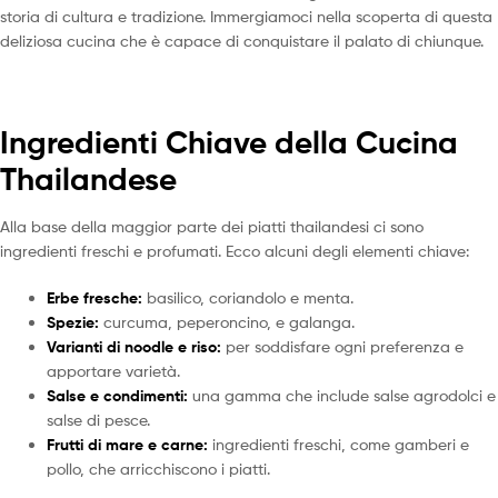
storia di cultura e tradizione. Immergiamoci nella scoperta di questa
deliziosa cucina che è capace di conquistare il palato di chiunque.
Ingredienti Chiave della Cucina
Thailandese
Alla base della maggior parte dei piatti thailandesi ci sono
ingredienti freschi e profumati. Ecco alcuni degli elementi chiave:
Erbe fresche:
basilico, coriandolo e menta.
Spezie:
curcuma, peperoncino, e galanga.
Varianti di noodle e riso:
per soddisfare ogni preferenza e
apportare varietà.
Salse e condimenti:
una gamma che include salse agrodolci e
salse di pesce.
Frutti di mare e carne:
ingredienti freschi, come gamberi e
pollo, che arricchiscono i piatti.