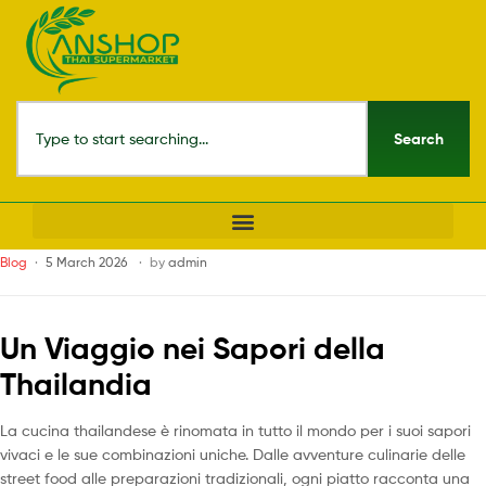
Search
Blog
5 March 2026
by
admin
Un Viaggio nei Sapori della
Thailandia
La cucina thailandese è rinomata in tutto il mondo per i suoi sapori
vivaci e le sue combinazioni uniche. Dalle avventure culinarie delle
street food alle preparazioni tradizionali, ogni piatto racconta una