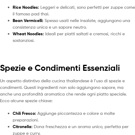
Rice Noodles:
Leggeri e delicati, sono perfetti per zuppe come
il famoso pad thai.
Bean Vermicelli:
Spesso usati nelle insalate, aggiungono una
consistenza unica e un sapore neutro.
Wheat Noodles:
Ideali per piatti saltati e cremosi, ricchi e
sostanziosi.
Spezie e Condimenti Essenziali
Un aspetto distintivo della cucina thailandese è l’uso di spezie e
condimenti. Questi ingredienti non solo aggiungono sapore, ma
anche una profondità aromatica che rende ogni piatto speciale.
Ecco alcune spezie chiave:
Chili Fresco:
Aggiunge piccantezza e colore a molte
preparazioni.
Citronella:
Dona freschezza e un aroma unico, perfetta per
zuppe e curry.