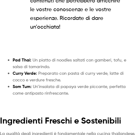
contenuti che potrebbero arricchire
le vostre conoscenze e le vostre
esperienze. Ricordate di dare
un’occhiata!
Pad Thai:
Un piatto di noodles saltati con gamberi, tofu, e
salsa di tamarindo.
Curry Verde:
Preparato con pasta di curry verde, latte di
cocco e verdure fresche.
Som Tum:
Un’insalata di papaya verde piccante, perfetta
come antipasto rinfrescante.
Ingredienti Freschi e Sostenibili
La qualità degli ingredienti è fondamentale nella cucina thailandese.