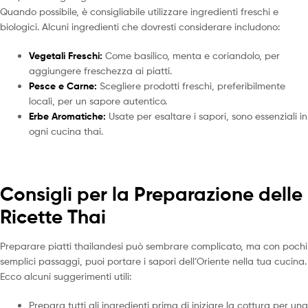
Quando possibile, è consigliabile utilizzare ingredienti freschi e
biologici. Alcuni ingredienti che dovresti considerare includono:
Vegetali Freschi:
Come basilico, menta e coriandolo, per
aggiungere freschezza ai piatti.
Pesce e Carne:
Scegliere prodotti freschi, preferibilmente
locali, per un sapore autentico.
Erbe Aromatiche:
Usate per esaltare i sapori, sono essenziali in
ogni cucina thai.
Consigli per la Preparazione delle
Ricette Thai
Preparare piatti thailandesi può sembrare complicato, ma con pochi
semplici passaggi, puoi portare i sapori dell’Oriente nella tua cucina.
Ecco alcuni suggerimenti utili:
Prepara tutti gli ingredienti prima di iniziare la cottura per una