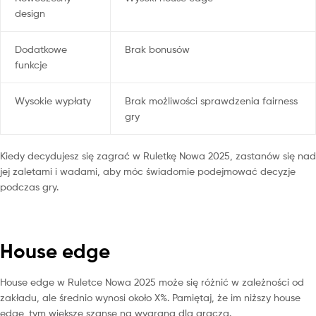
design
Dodatkowe
Brak bonusów
funkcje
Wysokie wypłaty
Brak możliwości sprawdzenia fairness
gry
Kiedy decydujesz się zagrać w Ruletkę Nowa 2025, zastanów się nad
jej zaletami i wadami, aby móc świadomie podejmować decyzje
podczas gry.
House edge
House edge w Ruletce Nowa 2025 może się różnić w zależności od
zakładu, ale średnio wynosi około X%. Pamiętaj, że im niższy house
edge, tym większe szanse na wygraną dla gracza.