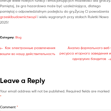
oferuje wiele nowych funkcji i emocjonujących możliwości dla graczy.
Pamiętaj, że gra hazardowa może być uzależniająca, dlatego
pamiętaj o odpowiedzialnym podejściu do gry.Życzę Ci powodzenia
grzeskibudownictwo.pl
i wielu wygranych przy stołach Ruletki Nowa
2025!
Category:
Blog
Как электронные развлечения
Анализ формального веб-
ресурса игорного заведения и
вошли во нашу действительность
одноруких бандитов
Leave a Reply
Your email address will not be published.
Required fields are marked
*
Comment
*