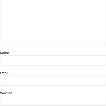
Name
*
Email
*
Website