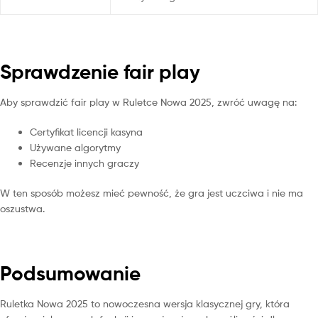
Sprawdzenie fair play
Aby sprawdzić fair play w Ruletce Nowa 2025, zwróć uwagę na:
Certyfikat licencji kasyna
Używane algorytmy
Recenzje innych graczy
W ten sposób możesz mieć pewność, że gra jest uczciwa i nie ma
oszustwa.
Podsumowanie
Ruletka Nowa 2025 to nowoczesna wersja klasycznej gry, która