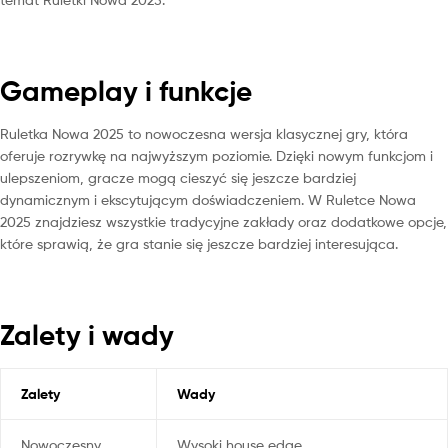
Gameplay i funkcje
Ruletka Nowa 2025 to nowoczesna wersja klasycznej gry, która
oferuje rozrywkę na najwyższym poziomie. Dzięki nowym funkcjom i
ulepszeniom, gracze mogą cieszyć się jeszcze bardziej
dynamicznym i ekscytującym doświadczeniem. W Ruletce Nowa
2025 znajdziesz wszystkie tradycyjne zakłady oraz dodatkowe opcje,
które sprawią, że gra stanie się jeszcze bardziej interesująca.
Zalety i wady
Zalety
Wady
Nowoczesny
Wysoki house edge