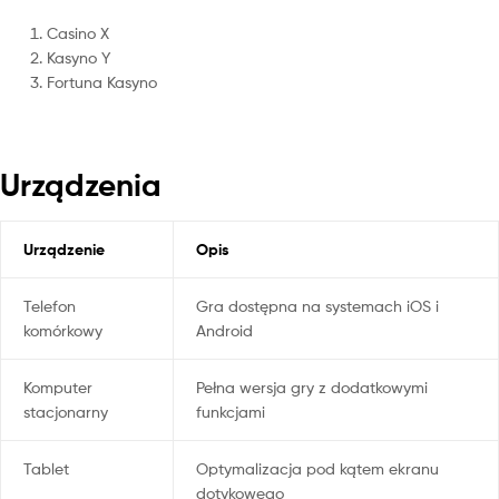
Casino X
Kasyno Y
Fortuna Kasyno
Urządzenia
Urządzenie
Opis
Telefon
Gra dostępna na systemach iOS i
komórkowy
Android
Komputer
Pełna wersja gry z dodatkowymi
stacjonarny
funkcjami
Tablet
Optymalizacja pod kątem ekranu
dotykowego