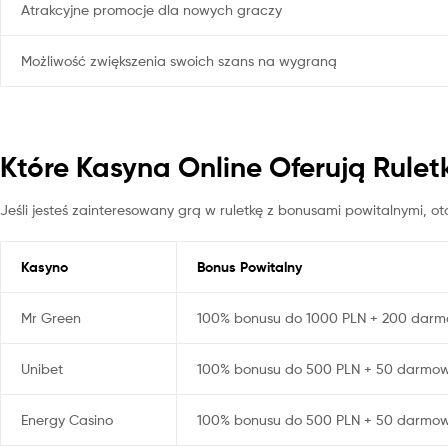
Atrakcyjne promocje dla nowych graczy
Możliwość zwiększenia swoich szans na wygraną
Które Kasyna Online Oferują Rule
Jeśli jesteś zainteresowany grą w ruletkę z bonusami powitalnymi, o
Kasyno
Bonus Powitalny
Mr Green
100% bonusu do 1000 PLN + 200 dar
Unibet
100% bonusu do 500 PLN + 50 darmo
Energy Casino
100% bonusu do 500 PLN + 50 darmo