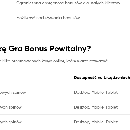
Ograniczona dostępność bonusów dla stałych klientów
Możliwość nadużywania bonusów
tkę Gra Bonus Powitalny?
to kilka renomowanych kasyn online, które warto rozważyć:
Dostępność na Urządzeniach
mowych spinów
Desktop, Mobile, Tablet
wych spinów
Desktop, Mobile, Tablet
wych spinów
Desktop, Mobile, Tablet