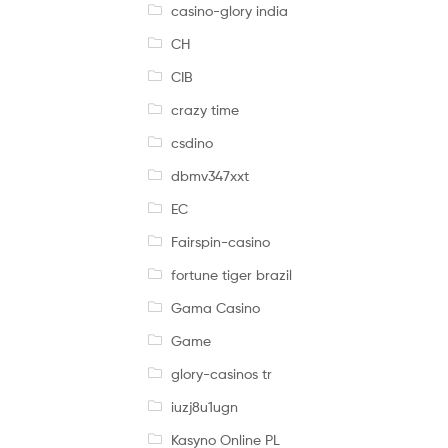
casino-glory india
CH
CIB
crazy time
csdino
dbmv347xxt
EC
Fairspin-casino
fortune tiger brazil
Gama Casino
Game
glory-casinos tr
iuzj8u1ugn
Kasyno Online PL