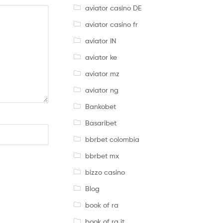
aviator casino DE
aviator casino fr
aviator IN
aviator ke
aviator mz
aviator ng
Bankobet
Basaribet
bbrbet colombia
bbrbet mx
bizzo casino
Blog
book of ra
book of ra it