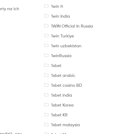
1win fr
rty na ich
1win India
1WIN Official In Russia
1win Turkiye
1win uzbekistan
1winRussia
1xbet
1xbet arabic
1xbet casino BD
1xbet india
1xbet Korea
1xbet KR
1xbet malaysia
awdzić, czy