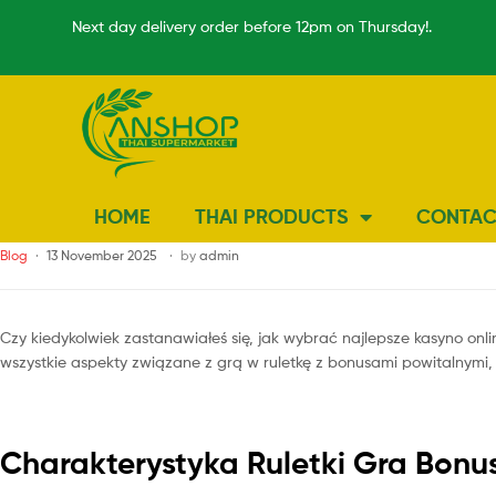
Next day delivery order before 12pm on Thursday!.
HOME
THAI PRODUCTS
CONTAC
Blog
13 November 2025
by
admin
Czy kiedykolwiek zastanawiałeś się, jak wybrać najlepsze kasyno onl
wszystkie aspekty związane z grą w ruletkę z bonusami powitalnymi,
Charakterystyka Ruletki Gra Bonu