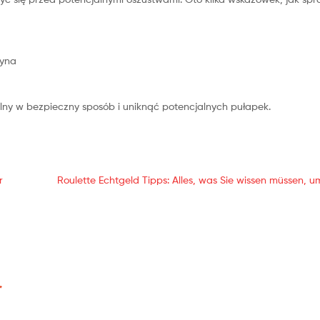
syna
alny w bezpieczny sposób i uniknąć potencjalnych pułapek.
r
Roulette Echtgeld Tipps: Alles, was Sie wissen müssen, u
*