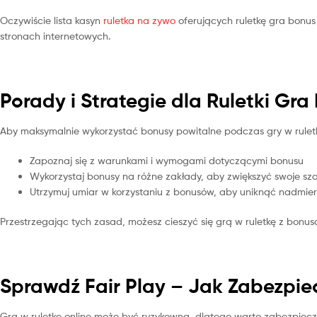
Oczywiście lista kasyn
ruletka na zywo
oferujących ruletkę gra bonus 
stronach internetowych.
Porady i Strategie dla Ruletki Gra
Aby maksymalnie wykorzystać bonusy powitalne podczas gry w rulet
Zapoznaj się z warunkami i wymogami dotyczącymi bonusu
Wykorzystaj bonusy na różne zakłady, aby zwiększyć swoje s
Utrzymuj umiar w korzystaniu z bonusów, aby uniknąć nadmie
Przestrzegając tych zasad, możesz cieszyć się grą w ruletkę z bonu
Sprawdź Fair Play – Jak Zabezpie
Gra w ruletkę online może być ryzykowna, dlatego warto zabezpieczy