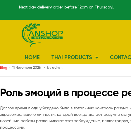
Next day delivery order before 12pm on Thursday!.
HOME
THAI PRODUCTS
CONTAC
Blog
11 November 2025
by
admin
Роль эмоций в процессе 
Долгое время люди убеждено было в тотальную контроль разума 
здравомыслящего личности, который всегда делает разумно аргу
новейшие работы развенчивают этот заблуждение, иллюстрируя,
процессами.