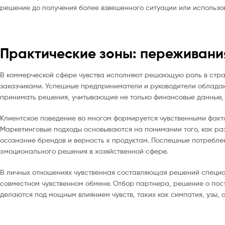
решение до получения более взвешенного ситуации или использо
Практические зоны: переживания
В коммерческой сфере чувства исполняют решающую роль в стра
заказчиками. Успешные предприниматели и руководители облада
принимать решения, учитывающие не только финансовые данные, 
Клиентское поведение во многом формируется чувственными факт
Маркетинговые подходы основываются на понимании того, как ра
осознание брендов и верность к продуктам. Поспешные потреблен
эмоционального решения в хозяйственной сфере.
В личных отношениях чувственная составляющая решений специа
совместном чувственном обмене. Отбор партнера, решение о пос
делаются под мощным влиянием чувств, таких как симпатия, узы, 