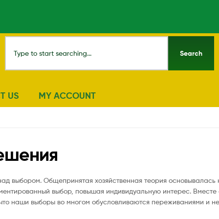
Search
T US
MY ACCOUNT
решения
над выбором. Общепринятая хозяйственная теория основывалась 
ментированный выбор, повышая индивидуальную интерес. Вместе 
 что наши выборы во многом обусловливаются переживаниями и н