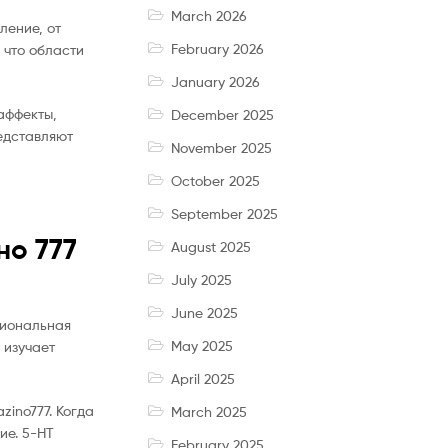
March 2026
ление, от
February 2026
 что области
January 2026
аффекты,
December 2025
едставляют
November 2025
October 2025
September 2025
но 777
August 2025
July 2025
June 2025
циональная
May 2025
 изучает
April 2025
ino777. Когда
March 2025
ие. 5-HT
February 2025