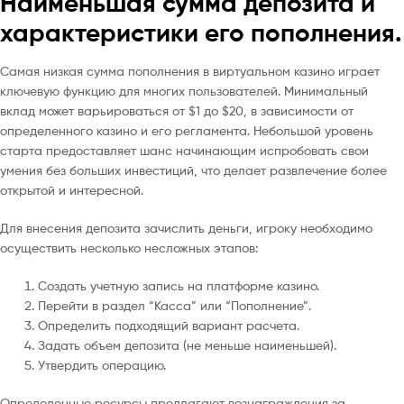
Наименьшая сумма депозита и
характеристики его пополнения.
Самая низкая сумма пополнения в виртуальном казино играет
ключевую функцию для многих пользователей. Минимальный
вклад может варьироваться от $1 до $20, в зависимости от
определенного казино и его регламента. Небольшой уровень
старта предоставляет шанс начинающим испробовать свои
умения без больших инвестиций, что делает развлечение более
открытой и интересной.
Для внесения депозита зачислить деньги, игроку необходимо
осуществить несколько несложных этапов:
Создать учетную запись на платформе казино.
Перейти в раздел “Касса” или “Пополнение”.
Определить подходящий вариант расчета.
Задать объем депозита (не меньше наименьшей).
Утвердить операцию.
Определенные ресурсы предлагают вознаграждения за