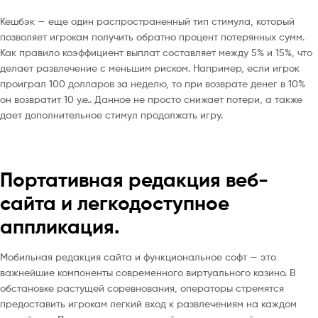
Кешбэк — еще один распространенный тип стимула, который
позволяет игрокам получить обратно процент потерянных сумм.
Как правило коэффициент выплат составляет между 5% и 15%, что
делает развлечение с меньшим риском. Например, если игрок
проиграл 100 долларов за неделю, то при возврате денег в 10%
он возвратит 10 у.е.. Данное не просто снижает потери, а также
дает дополнительное стимул продолжать игру.
Портативная редакция веб-
сайта и легкодоступное
аппликация.
Мобильная редакция сайта и функциональное софт — это
важнейшие компоненты современного виртуального казино. В
обстановке растущей соревнования, операторы стремятся
предоставить игрокам легкий вход к развлечениям на каждом