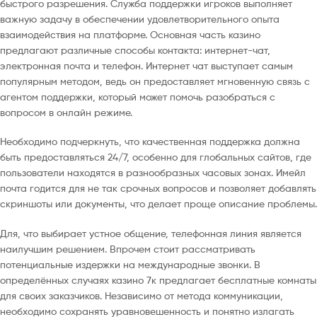
быстрого разрешения. Служба поддержки игроков выполняет
важную задачу в обеспечении удовлетворительного опыта
взаимодействия на платформе. Основная часть казино
предлагают различные способы контакта: интернет-чат,
электронная почта и телефон. Интернет чат выступает самым
популярным методом, ведь он предоставляет мгновенную связь с
агентом поддержки, который может помочь разобраться с
вопросом в онлайн режиме.
Необходимо подчеркнуть, что качественная поддержка должна
быть предоставляться 24/7, особенно для глобальных сайтов, где
пользователи находятся в разнообразных часовых зонах. Имейл
почта годится для не так срочных вопросов и позволяет добавлять
скриншоты или документы, что делает проще описание проблемы.
Для, что выбирает устное общение, телефонная линия является
наилучшим решением. Впрочем стоит рассматривать
потенциальные издержки на международные звонки. В
определённых случаях казино 7к предлагает бесплатные комнаты
для своих заказчиков. Независимо от метода коммуникации,
необходимо сохранять уравновешенность и понятно излагать