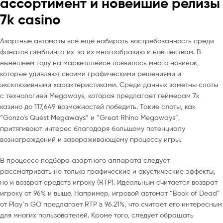
ассортимент и новейшие релизы
7k casino
Азартные автоматы всё ещё набирать востребованность среди
фанатов гэмблинга из-за их многообразию и новшествам. В
нынешнем году на маркетплейсе появилось много новинок,
которые удивляют своими графическими решениями и
эксклюзивными характеристиками. Среди данных заметны слоты
с технологией Megaways, которая предлагает геймерам 7к
казино до 117,649 возможностей победить. Такие слоты, как
“Gonzo’s Quest Megaways” и “Great Rhino Megaways”,
притягивают интерес благодаря большому потенциалу
вознаграждений и завораживающему процессу игры.
В процессе подбора азартного аппарата следует
рассматривать не только графические и акустические эффекты,
но и возврат средств игроку (RTP). Идеальным считается возврат
игроку от 96% и выше. Например, игровой автомат “Book of Dead”
от Play’n GO предлагает RTP в 96.21%, что считает его интересным
для многих пользователей. Кроме того, следует обращать