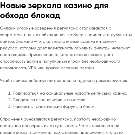
Новые зеркала казино для
обхода блокад
Онлайн игорные заведения регулярно сталкиваются с
запретами, и для их обхождения гэмблеры применяют дубликаты
сайтов. Зеркало — это альтернативный ссылка интернет-
ресурса, который дает возможность обходить фильтры интернет-
поставщиков. Применение альтернативных ссылок дает
способность войти в популярным играм без необходимости
использовать VPN или другие сложные методы.
Чтобы поиска действующих запасных адресов рекомендуется:
Подписаться на официальные новостные письма казино.
Следить за изменениями в соцсетях.
Навещать тематические форумы и блоги.
Отражения обновляются регулярно, поэтому необходимо
постоянно проверять их актуальность. Часть пользователи
предпочитают применять портативные приложения, что авто