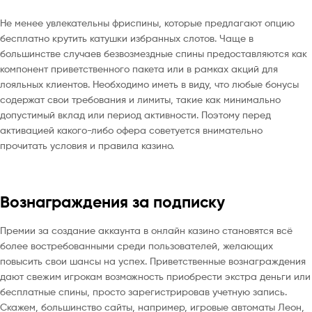
Не менее увлекательны фриспины, которые предлагают опцию
бесплатно крутить катушки избранных слотов. Чаще в
большинстве случаев безвозмездные спины предоставляются как
компонент приветственного пакета или в рамках акций для
лояльных клиентов. Необходимо иметь в виду, что любые бонусы
содержат свои требования и лимиты, такие как минимально
допустимый вклад или период активности. Поэтому перед
активацией какого-либо офера советуется внимательно
прочитать условия и правила казино.
Вознаграждения за подписку
Премии за создание аккаунта в онлайн казино становятся всё
более востребованными среди пользователей, желающих
повысить свои шансы на успех. Приветственные вознаграждения
дают свежим игрокам возможность приобрести экстра деньги или
бесплатные спины, просто зарегистрировав учетную запись.
Скажем, большинство сайты, например, игровые автоматы Леон,