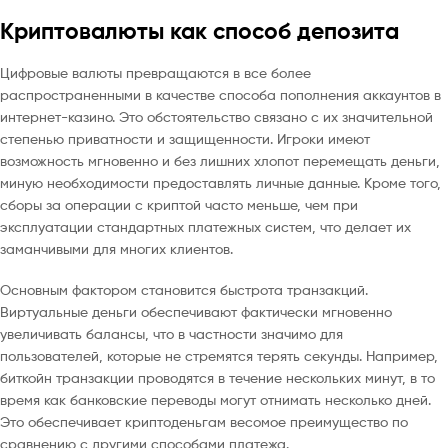
Криптовалюты как способ депозита
Цифровые валюты превращаются в все более
распространенными в качестве способа пополнения аккаунтов в
интернет-казино. Это обстоятельство связано с их значительной
степенью приватности и защищенности. Игроки имеют
возможность мгновенно и без лишних хлопот перемещать деньги,
миную необходимости предоставлять личные данные. Кроме того,
сборы за операции с криптой часто меньше, чем при
эксплуатации стандартных платежных систем, что делает их
заманчивыми для многих клиентов.
Основным фактором становится быстрота транзакций.
Виртуальные деньги обеспечивают фактически мгновенно
увеличивать балансы, что в частности значимо для
пользователей, которые не стремятся терять секунды. Например,
биткойн транзакции проводятся в течение нескольких минут, в то
время как банковские переводы могут отнимать несколько дней.
Это обеспечивает криптоденьгам весомое преимущество по
сравнению с другими способами платежа.