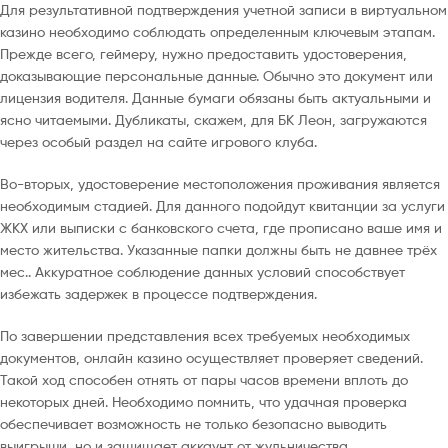
Для результативной подтверждения учетной записи в виртуальном
казино необходимо соблюдать определенным ключевым этапам.
Прежде всего, геймеру, нужно предоставить удостоверения,
доказывающие персональные данные. Обычно это документ или
лицензия водителя. Данные бумаги обязаны быть актуальными и
ясно читаемыми. Дубликаты, скажем, для БК Леон, загружаются
через особый раздел на сайте игрового клуба.
Во-вторых, удостоверение местоположения проживания является
необходимым стадией. Для данного подойдут квитанции за услуги
ЖКХ или выписки с банковского счета, где прописано ваше имя и
место жительства. Указанные папки должны быть не давнее трёх
мес.. Аккуратное соблюдение данных условий способствует
избежать задержек в процессе подтверждения.
По завершении представления всех требуемых необходимых
документов, онлайн казино осуществляет проверяет сведений.
Такой ход способен отнять от пары часов времени вплоть до
некоторых дней. Необходимо помнить, что удачная проверка
обеспечивает возможность не только безопасно выводить
выигрыши, но и защищает аккаунт от жульничества.