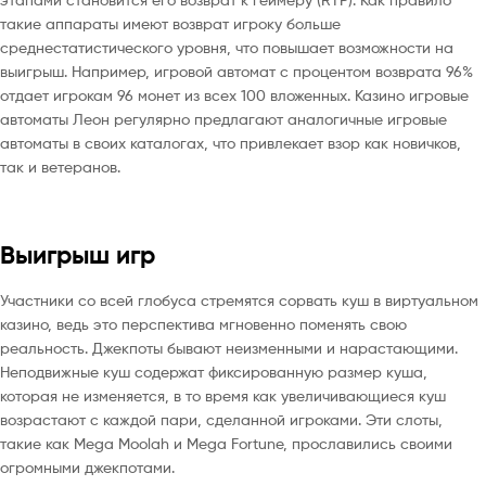
такие аппараты имеют возврат игроку больше
среднестатистического уровня, что повышает возможности на
выигрыш. Например, игровой автомат с процентом возврата 96%
отдает игрокам 96 монет из всех 100 вложенных. Казино игровые
автоматы Леон регулярно предлагают аналогичные игровые
автоматы в своих каталогах, что привлекает взор как новичков,
так и ветеранов.
Выигрыш игр
Участники со всей глобуса стремятся сорвать куш в виртуальном
казино, ведь это перспектива мгновенно поменять свою
реальность. Джекпоты бывают неизменными и нарастающими.
Неподвижные куш содержат фиксированную размер куша,
которая не изменяется, в то время как увеличивающиеся куш
возрастают с каждой пари, сделанной игроками. Эти слоты,
такие как Mega Moolah и Mega Fortune, прославились своими
огромными джекпотами.