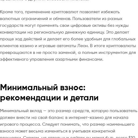
Кроме того, применение криптовалют позволяет избежать
валютных ограничений и обменов. Пользователи из разных
государств могут применять свои цифровые активы без нужды
конвертации на региональную денежную единицу. Это делает
проще ход действий и делает его более удобным для глобальных
клиентов казино и игровые автоматы Леон. В итоге криптовалюты
превращаются в не просто заменой, а полным инструментом для
эффективного управления азартными финансами.
Минимальный взнос:
рекомендации и детали
Минимальный вклад — это размер средств, которую пользователь
должен внести на свой баланс в интернет-казино для начала
игрового процесса. Следует понимать, что размер наименьшего
взноса может весьма изменяться в учитывая конкретной
площадки. Скажем, на отдельных сайтах он может быть всего $10,