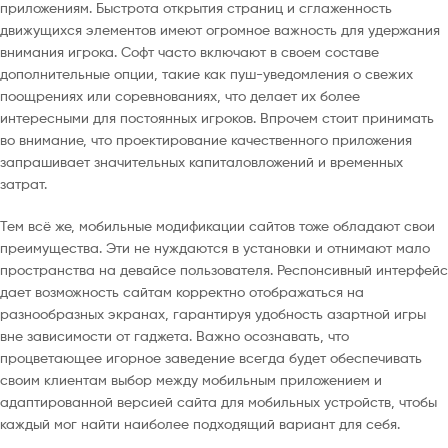
приложениям. Быстрота открытия страниц и сглаженность
движущихся элементов имеют огромное важность для удержания
внимания игрока. Софт часто включают в своем составе
дополнительные опции, такие как пуш-уведомления о свежих
поощрениях или соревнованиях, что делает их более
интересными для постоянных игроков. Впрочем стоит принимать
во внимание, что проектирование качественного приложения
запрашивает значительных капиталовложений и временных
затрат.
Тем всё же, мобильные модификации сайтов тоже обладают свои
преимущества. Эти не нуждаются в установки и отнимают мало
пространства на девайсе пользователя. Респонсивный интерфейс
дает возможность сайтам корректно отображаться на
разнообразных экранах, гарантируя удобность азартной игры
вне зависимости от гаджета. Важно осознавать, что
процветающее игорное заведение всегда будет обеспечивать
своим клиентам выбор между мобильным приложением и
адаптированной версией сайта для мобильных устройств, чтобы
каждый мог найти наиболее подходящий вариант для себя.