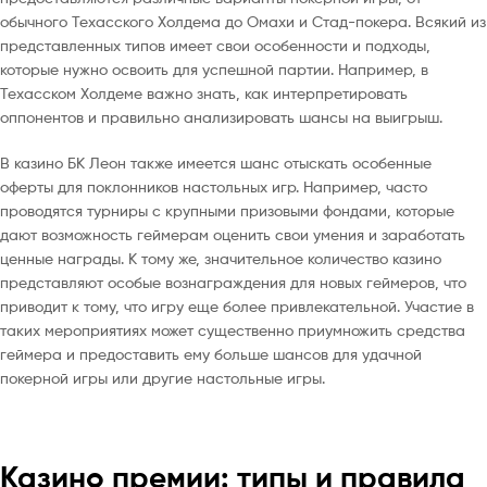
обычного Техасского Холдема до Омахи и Стад-покера. Всякий из
представленных типов имеет свои особенности и подходы,
которые нужно освоить для успешной партии. Например, в
Техасском Холдеме важно знать, как интерпретировать
оппонентов и правильно анализировать шансы на выигрыш.
В казино БК Леон также имеется шанс отыскать особенные
оферты для поклонников настольных игр. Например, часто
проводятся турниры с крупными призовыми фондами, которые
дают возможность геймерам оценить свои умения и заработать
ценные награды. К тому же, значительное количество казино
представляют особые вознаграждения для новых геймеров, что
приводит к тому, что игру еще более привлекательной. Участие в
таких мероприятиях может существенно приумножить средства
геймера и предоставить ему больше шансов для удачной
покерной игры или другие настольные игры.
Казино премии: типы и правила