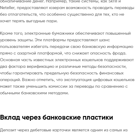
обналичивание денег. Например, такие системы, как Skrill и
Neteller, предоставляют юзерам возможность проводить переводы
без отлагательств, что особенно существенно для тех, кто не
хочет терять выгодные пари.
Кроме того, электронные бумажники обеспечивают повышенный
уровень защиты. Эти платформы предоставляют шанс
пользователям избегать передачи свою банковскую информацию
прямо с азартной платформой, что снижает опасность фрода.
Основная часть известных электронных кошельков поддерживают
два фактора верификацию и различные методы безопасности,
чтобы гарантировать предельную безопасность финансовых
операций. Важно отметить, что эксплуатация цифровых кошельков
может также уменьшить комиссии за переводы по сравнению с
обычными банковскими методами.
Вклад через банковские пластики
Депозит через дебетовые карточки является одним из самых из