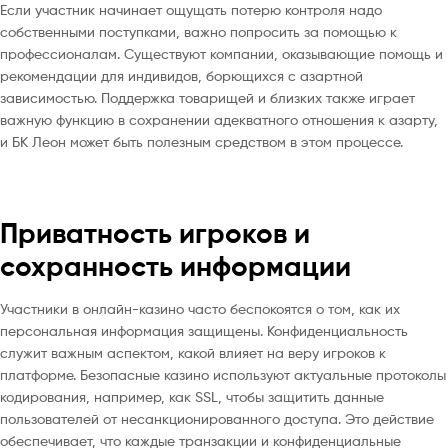
Если участник начинает ощущать потерю контроля надо
собственными поступками, важно попросить за помощью к
профессионалам. Существуют компании, оказывающие помощь и
рекомендации для индивидов, борющихся с азартной
зависимостью. Поддержка товарищей и близких также играет
важную функцию в сохранении адекватного отношения к азарту,
и БК Леон может быть полезным средством в этом процессе.
Приватность игроков и
сохранность информации
Участники в онлайн-казино часто беспокоятся о том, как их
персональная информация защищены. Конфиденциальность
служит важным аспектом, какой влияет на веру игроков к
платформе. Безопасные казино используют актуальные протоколы
кодирования, например, как SSL, чтобы защитить данные
пользователей от несанкционированного доступа. Это действие
обеспечивает, что каждые транзакции и конфиденциальные