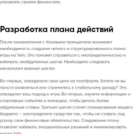
управлять своими финансами.
Разработка плана действий
После ознакомления с базовыми принципами возникает
необходимость создания четкого и структурированного плана
игры на 1win. Это поможет справиться с неопределенностью и
избежать необдуманных шагов. Необходимо следовать
нескольким важным шагам:
Во-первых, определите свои цели на платформе. Хотите ли вы
просто развлечься или стремитесь к стабильному доходу? Это
определит ваш подход к игре. Во-вторых, изучите информацию о
спортивных событиях и командах, чтобы делать более
обдуманные ставки. Третьим шагом станет планирование вашего
бюджета — распределите средства так, чтобы не ставить под
угрозу свои финансовые обязательства. Следование плану
позволит избежать эмоциональных решений и минимизировать
риски
1win
.