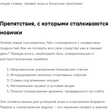
опций ставок, правил игры и бонусных программ.
Препятствия, с которыми сталкиваются
новички
Любой новый пользователь 1win сталкивается с множеством
трудностей. Как не потерять все свои средства уже в первый
день? Прежде всего, необходимо быть осведомленным о
распространенных ошибках:
Неправильное управление банковским счетом
Игнорирование анализа спортивных событий
Ставки под влиянием эмоций
Непонимание правил и условий акций
Плохое планирование времени, проведенного на сайте
Эти аспекты важны для успешной игры и сохранения бюджета.
Первая и самая важная задача – это изучение правил и умение