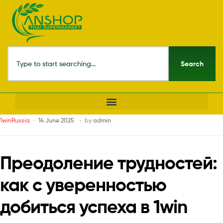
Search
1winRussia
14 June 2025
by
admin
Преодоление трудностей:
как с уверенностью
добиться успеха в 1win