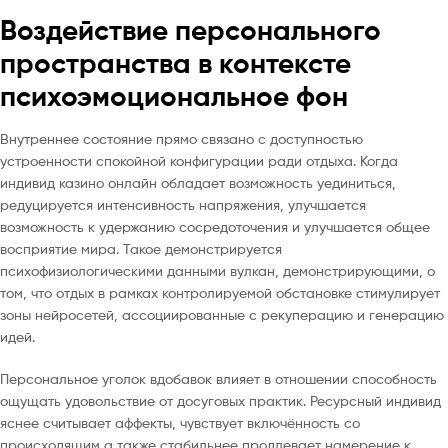
Воздействие персонального
пространства в контексте
психоэмоциональное фон
Внутреннее состояние прямо связано с доступностью
устроенности спокойной конфигурации ради отдыха. Когда
индивид казино онлайн обладает возможность уединиться,
редуцируется интенсивность напряжения, улучшается
возможность к удержанию сосредоточения и улучшается общее
восприятие мира. Такое демонстрируется
психофизиологическими данными вулкан, демонстрирующими, о
том, что отдых в рамках контролируемой обстановке стимулирует
зоны нейросетей, ассоциированные с рекуперацию и генерацию
идей.
Персональное уголок вдобавок влияет в отношении способность
ощущать удовольствие от досуговых практик. Ресурсный индивид
яснее считывает аффекты, чувствует включённость cо
происходящим а также стабильнее продлевает намерение к