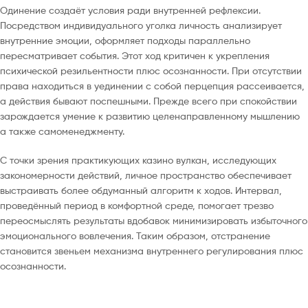
Одинение создаёт условия ради внутренней рефлексии.
Посредством индивидуального уголка личность анализирует
внутренние эмоции, оформляет подходы параллельно
пересматривает события. Этот ход критичен к укрепления
психической резильентности плюс осознанности. При отсутствии
права находиться в уединении с собой перцепция рассеивается,
а действия бывают поспешными. Прежде всего при спокойствии
зарождается умение к развитию целенаправленному мышлению
а также самоменеджменту.
С точки зрения практикующих казино вулкан, исследующих
закономерности действий, личное пространство обеспечивает
выстраивать более обдуманный алгоритм к ходов. Интервал,
проведённый период в комфортной среде, помогает трезво
переосмыслять результаты вдобавок минимизировать избыточного
эмоционального вовлечения. Таким образом, отстранение
становится звеньем механизма внутреннего регулирования плюс
осознанности.