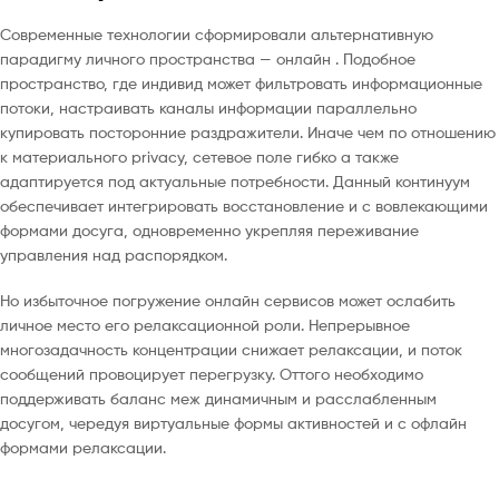
Современные технологии сформировали альтернативную
парадигму личного пространства — онлайн . Подобное
пространство, где индивид может фильтровать информационные
потоки, настраивать каналы информации параллельно
купировать посторонние раздражители. Иначе чем по отношению
к материального privacy, сетевое поле гибко а также
адаптируется под актуальные потребности. Данный континуум
обеспечивает интегрировать восстановление и с вовлекающими
формами досуга, одновременно укрепляя переживание
управления над распорядком.
Но избыточное погружение онлайн сервисов может ослабить
личное место его релаксационной роли. Непрерывное
многозадачность концентрации снижает релаксации, и поток
сообщений провоцирует перегрузку. Оттого необходимо
поддерживать баланс меж динамичным и расслабленным
досугом, чередуя виртуальные формы активностей и с офлайн
формами релаксации.