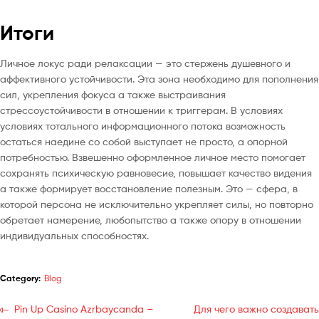
Итоги
Личное локус ради релаксации — это стержень душевного и
аффективного устойчивости. Эта зона необходимо для пополнения
сил, укрепления фокуса а также выстраивания
стрессоустойчивости в отношении к триггерам. В условиях
условиях тотального информационного потока возможность
остаться наедине со собой выступает не просто, а опорной
потребностью. Взвешенно оформленное личное место помогает
сохранять психическую равновесие, повышает качество видения
а также формирует восстановление полезным. Это — сфера, в
которой персона не исключительно укрепляет силы, но повторно
обретает намерение, любопытство а также опору в отношении
индивидуальных способностях.
Category:
Blog
Pin Up Casino Azrbaycanda –
Для чего важно создавать