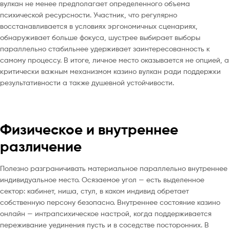
вулкан не менее предполагает определенного объема
психической ресурсности. Участник, что регулярно
восстанавливается в условиях эргономичных сценариях,
обнаруживает больше фокуса, шустрее выбирает выборы
параллельно стабильнее удерживает заинтересованность к
самому процессу. В итоге, личное место оказывается не опцией, а
критически важным механизмом казино вулкан ради поддержки
результативности а также душевной устойчивости.
Физическое и внутреннее
различение
Полезно разграничивать материальное параллельно внутреннее
индивидуальное место. Осязаемое угол — есть выделенное
сектор: кабинет, ниша, стул, в каком индивид обретает
собственную персону безопасно. Внутреннее состояние казино
онлайн — интрапсихическое настрой, когда поддерживается
переживание уединения пусть и в соседстве посторонних. В