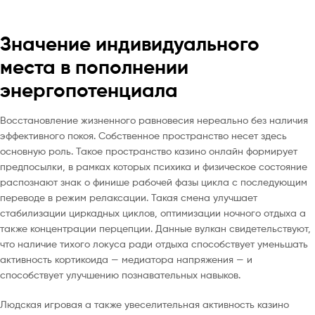
Значение индивидуального
места в пополнении
энергопотенциала
Восстановление жизненного равновесия нереально без наличия
эффективного покоя. Собственное пространство несет здесь
основную роль. Такое пространство казино онлайн формирует
предпосылки, в рамках которых психика и физическое состояние
распознают знак о финише рабочей фазы цикла с последующим
переводе в режим релаксации. Такая смена улучшает
стабилизации циркадных циклов, оптимизации ночного отдыха а
также концентрации перцепции. Данные вулкан свидетельствуют,
что наличие тихого локуса ради отдыха способствует уменьшать
активность кортикоида — медиатора напряжения — и
способствует улучшению познавательных навыков.
Людская игровая а также увеселительная активность казино