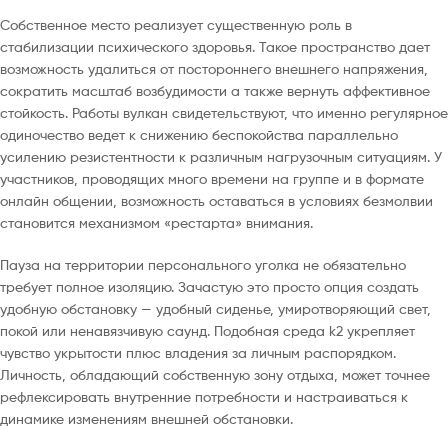
Собственное место реализует существенную роль в
стабилизации психического здоровья. Такое пространство дает
возможность удалиться от постороннего внешнего напряжения,
сократить масштаб возбудимости а также вернуть аффективное
стойкость. Работы вулкан свидетельствуют, что именно регулярное
одиночество ведет к снижению беспокойства параллельно
усилению резистентности к различным нагрузочным ситуациям. У
участников, проводящих много времени на группе и в формате
онлайн общении, возможность оставаться в условиях безмолвии
становится механизмом «рестарта» внимания.
Пауза на территории персонального уголка не обязательно
требует полное изоляцию. Зачастую это просто опция создать
удобную обстановку — удобный сиденье, умиротворяющий свет,
покой или ненавязчивую саунд. Подобная среда k2 укрепляет
чувство укрытости плюс владения за личным распорядком.
Личность, обладающий собственную зону отдыха, может точнее
рефлексировать внутренние потребности и настраиваться к
динамике изменениям внешней обстановки.