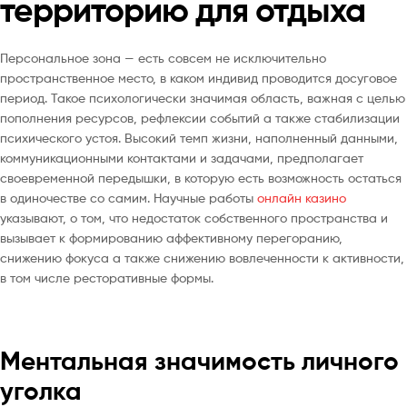
территорию для отдыха
Персональное зона — есть совсем не исключительно
пространственное место, в каком индивид проводится досуговое
период. Такое психологически значимая область, важная с целью
пополнения ресурсов, рефлексии событий а также стабилизации
психического устоя. Высокий темп жизни, наполненный данными,
коммуникационными контактами и задачами, предполагает
своевременной передышки, в которую есть возможность остаться
в одиночестве со самим. Научные работы
онлайн казино
указывают, о том, что недостаток собственного пространства и
вызывает к формированию аффективному перегоранию,
снижению фокуса а также снижению вовлеченности к активности,
в том числе ресторативные формы.
Ментальная значимость личного
уголка