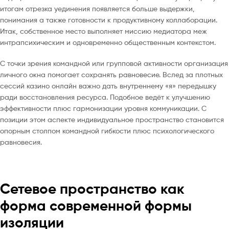
итогам отрезка уединения появляется больше выдержки,
понимания а также готовности к продуктивному коллаборации.
Итак, собственное место выполняет миссию медиатора меж
интрапсихическим и одновременно общественным контекстом.
С точки зрения командной или групповой активности организация
личного окна помогает сохранять равновесие. Вслед за плотных
сессий казино онлайн важно дать внутреннему «я» передышку
ради восстановления ресурса. Подобное ведёт к улучшению
эффективности плюс гармонизации уровня коммуникации. С
позиции этом аспекте индивидуальное пространство становится
опорным столпом командной гибкости плюс психологического
равновесия.
Сетевое пространство как
форма современной формы
изоляции