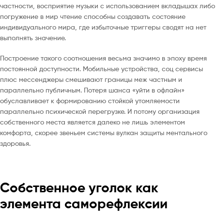
частности, восприятие музыки с использованием вкладышах либо
погружение в мир чтение способны создавать состояние
индивидуального мира, где избыточные триггеры сводят на нет
выполнять значение.
Построение такого соотношения весьма значимо в эпоху время
постоянной доступности. Мобильные устройства, соц сервисы
плюс мессенджеры смешивают границы меж частным и
параллельно публичным. Потеря шанса «уйти в офлайн»
обуславливает к формированию стойкой утомляемости
параллельно психической перегрузке. И потому организация
собственного места является далеко не лишь элементом
комфорта, скорее звеньем системы вулкан защиты ментального
здоровья.
Собственное уголок как
элемента саморефлексии