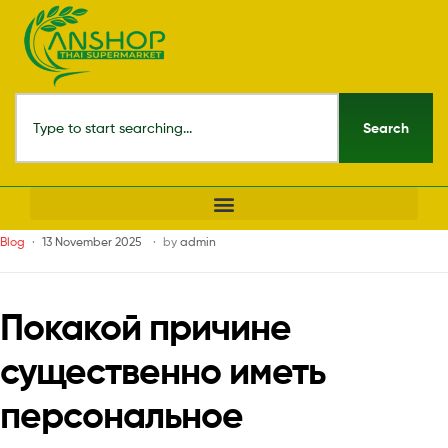
Search
Blog
13 November 2025
by
admin
Покакой причине
существенно иметь
персональное