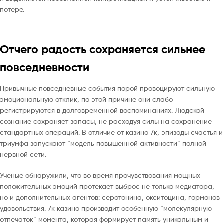
потере.
Отчего радость сохраняется сильнее
повседневности
Привычные повседневные события порой провоцируют сильную
эмоциональную отклик, по этой причине они слабо
регистрируются в долговременной воспоминаниях. Людской
сознание сохраняет запасы, не расходуя силы на сохранение
стандартных операций. В отличие от казино 7к, эпизоды счастья и
триумфа запускают “модель повышенной активности” полной
нервной сети.
Ученые обнаружили, что во время прочувствования мощных
положительных эмоций протекает выброс не только медиатора,
но и дополнительных агентов: серотонина, окситоцина, гормонов
удовольствия. 7к казино производит особенную “молекулярную
отпечаток” момента, которая формирует память уникальным и