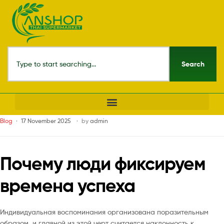
Search
Blog
17 November 2025
by
admin
Почему люди фиксируем
времена успеха
Индивидуальная воспоминания организована поразительным
образом, и главной из этой черт считается наклонность к