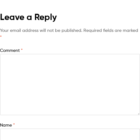
Leave a Reply
Your email address will not be published.
Required fields are marked
*
Comment
*
Name
*