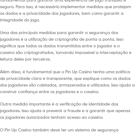
segura. Para isso, é necessário implementar medidas que protejam
os dados e a privacidade dos jogadores, bem como garantir a
integridade do jogo.
Uma das principais medidas para garantir a segurança dos
jogadores é a utilização de criptografia de ponta a ponta. Isso
significa que todos os dados transmitidos entre o jogador e o
cassino são criptografados, tornando impossível a interceptação e
leitura deles por terceiros.
Além disso, é fundamental que o Pin Up Casino tenha uma política
de privacidade clara e transparente, que explique como os dados
dos jogadores são coletados, armazenados e utilizados. Isso ajuda a
construir confiança entre os jogadores e o cassino.
Outra medida importante é a verificação de identidade dos
jogadores. Isso ajuda a prevenir a fraude e a garantir que apenas
os jogadores autorizados tenham acesso ao cassino.
O Pin Up Casino também deve ter um sistema de segurança