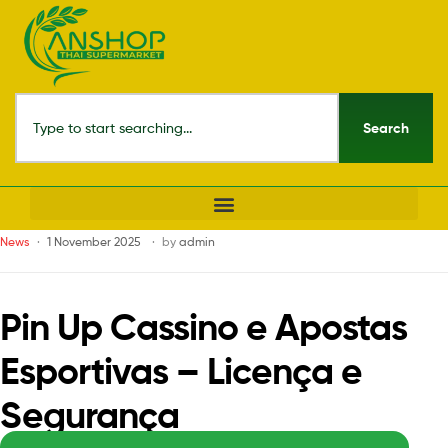
Search
News
1 November 2025
by
admin
Pin Up Cassino e Apostas
Esportivas – Licença e
Segurança