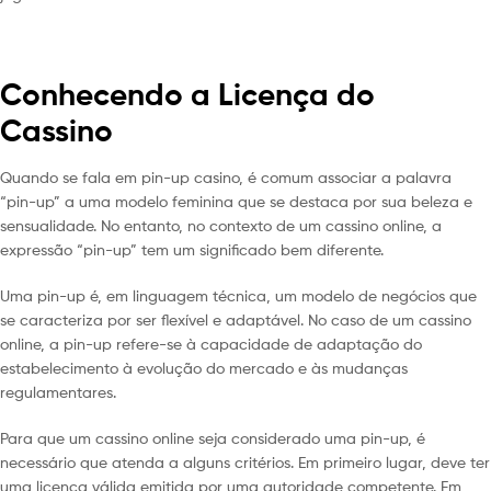
Conhecendo a Licença do
Cassino
Quando se fala em pin-up casino, é comum associar a palavra
“pin-up” a uma modelo feminina que se destaca por sua beleza e
sensualidade. No entanto, no contexto de um cassino online, a
expressão “pin-up” tem um significado bem diferente.
Uma pin-up é, em linguagem técnica, um modelo de negócios que
se caracteriza por ser flexível e adaptável. No caso de um cassino
online, a pin-up refere-se à capacidade de adaptação do
estabelecimento à evolução do mercado e às mudanças
regulamentares.
Para que um cassino online seja considerado uma pin-up, é
necessário que atenda a alguns critérios. Em primeiro lugar, deve ter
uma licença válida emitida por uma autoridade competente. Em