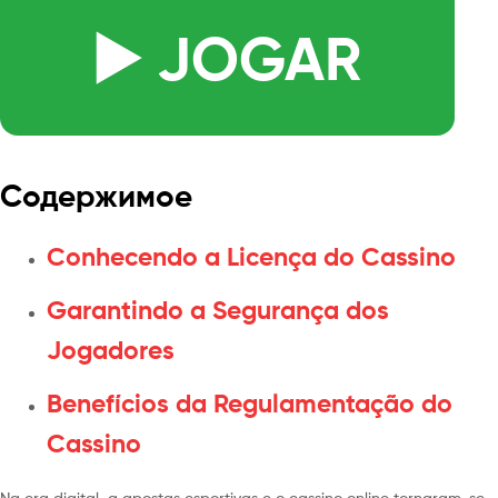
▶️ JOGAR
Содержимое
Conhecendo a Licença do Cassino
Garantindo a Segurança dos
Jogadores
Benefícios da Regulamentação do
Cassino
Na era digital, a apostas esportivas e o cassino online tornaram-se