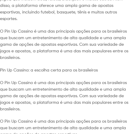
disso, a plataforma oferece uma ampla gama de apostas
esportivas, incluindo futebol, basquete, tênis e muitos outros
esportes.
O Pin Up Cassino é uma das principais opções para os brasileiros
que buscam um entretenimento de alta qualidade e uma ampla
gama de opções de apostas esportivas. Com sua variedade de
jogos e apostas, a plataforma é uma das mais populares entre os
brasileiros.
Pin Up Cassino: a escolha certa para os brasileiros
O Pin Up Cassino é uma das principais opções para os brasileiros
que buscam um entretenimento de alta qualidade e uma ampla
gama de opções de apostas esportivas. Com sua variedade de
jogos e apostas, a plataforma é uma das mais populares entre os
brasileiros.
O Pin Up Cassino é uma das principais opções para os brasileiros
que buscam um entretenimento de alta qualidade e uma ampla