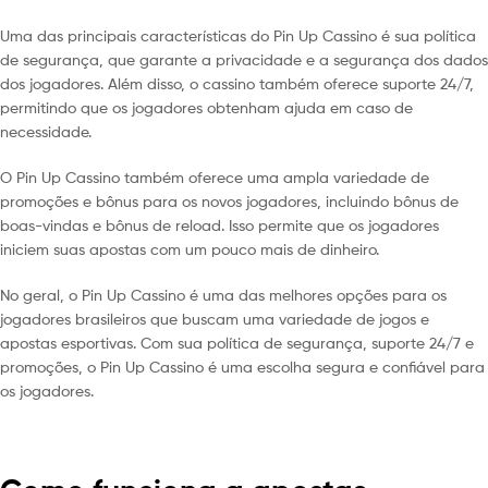
Uma das principais características do Pin Up Cassino é sua política
de segurança, que garante a privacidade e a segurança dos dados
dos jogadores. Além disso, o cassino também oferece suporte 24/7,
permitindo que os jogadores obtenham ajuda em caso de
necessidade.
O Pin Up Cassino também oferece uma ampla variedade de
promoções e bônus para os novos jogadores, incluindo bônus de
boas-vindas e bônus de reload. Isso permite que os jogadores
iniciem suas apostas com um pouco mais de dinheiro.
No geral, o Pin Up Cassino é uma das melhores opções para os
jogadores brasileiros que buscam uma variedade de jogos e
apostas esportivas. Com sua política de segurança, suporte 24/7 e
promoções, o Pin Up Cassino é uma escolha segura e confiável para
os jogadores.