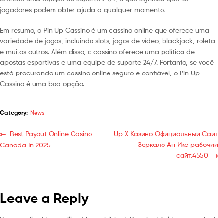
jogadores podem obter ajuda a qualquer momento.
Em resumo, o Pin Up Cassino é um cassino online que oferece uma
variedade de jogos, incluindo slots, jogos de vídeo, blackjack, roleta
e muitos outros. Além disso, o cassino oferece uma política de
apostas esportivas e uma equipe de suporte 24/7. Portanto, se você
está procurando um cassino online seguro e confiável, o Pin Up
Cassino é uma boa opção.
Category:
News
Best Payout Online Casino
Up X Казино Официальный Сайт
– Зеркало Ап Икс рабочий
Canada In 2025
сайт.4550
Leave a Reply