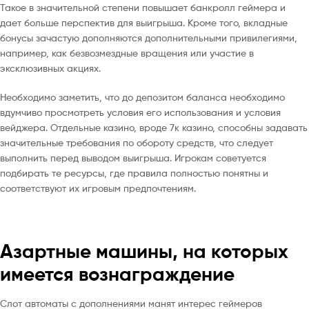
Такое в значительной степени повышает банкролл геймера и
дает больше перспектив для выигрыша. Кроме того, вкладные
бонусы зачастую дополняются дополнительными привилегиями,
например, как безвозмездные вращения или участие в
эксклюзивных акциях.
Необходимо заметить, что до депозитом баланса необходимо
вдумчиво просмотреть условия его использования и условия
вейджера. Отдельные казино, вроде 7к казино, способны задавать
значительные требования по обороту средств, что следует
выполнить перед выводом выигрыша. Игрокам советуется
подбирать те ресурсы, где правила полностью понятны и
соответствуют их игровым предпочтениям.
Азартные машины, на которых
имеется вознаграждение
Слот автоматы с дополнениями манят интерес геймеров