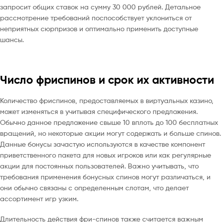
запросит общих ставок на сумму 30 000 рублей. Детальное
рассмотрение требований поспособствует уклониться от
неприятных сюрпризов и оптимально применить доступные
шансы.
Число фриспинов и срок их активности
Количество фриспинов, предоставляемых в виртуальных казино,
может изменяться в учитывая специфического предложения.
Обычно данное предложение свыше 10 вплоть до 100 бесплатных
вращений, но некоторые акции могут содержать и больше спинов.
Данные бонусы зачастую используются в качестве компонент
приветственного пакета для новых игроков или как регулярные
акции для постоянных пользователей. Важно учитывать, что
требования применения бонусных спинов могут различаться, и
они обычно связаны с определенным слотам, что делает
ассортимент игр узким.
Длительность действия фри-спинов также считается важным