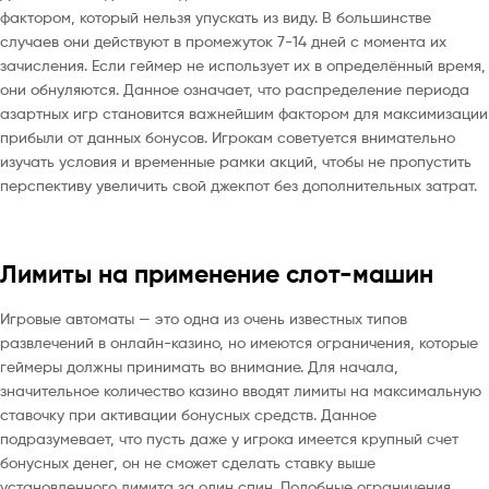
фактором, который нельзя упускать из виду. В большинстве
случаев они действуют в промежуток 7-14 дней с момента их
зачисления. Если геймер не использует их в определённый время,
они обнуляются. Данное означает, что распределение периода
азартных игр становится важнейшим фактором для максимизации
прибыли от данных бонусов. Игрокам советуется внимательно
изучать условия и временные рамки акций, чтобы не пропустить
перспективу увеличить свой джекпот без дополнительных затрат.
Лимиты на применение слот-машин
Игровые автоматы — это одна из очень известных типов
развлечений в онлайн-казино, но имеются ограничения, которые
геймеры должны принимать во внимание. Для начала,
значительное количество казино вводят лимиты на максимальную
ставочку при активации бонусных средств. Данное
подразумевает, что пусть даже у игрока имеется крупный счет
бонусных денег, он не сможет сделать ставку выше
установленного лимита за один спин. Подобные ограничения