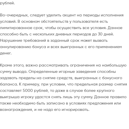
рублей.
Во-очередных, следует уделить акцент на периоды исполнения
условий. В основном обстоятельств у пользователя есть
лимитированное срок, чтобы осуществить все условия. Данное
способно быть с нескольких дневных периодов до 30 дней.
Нарушение требований в заданный срок может вызвать
аннулированию бонуса и всех выигранных с его применением
денег.
Кроме этого, важно рассматривать ограничения на наибольшую
сумму вывода. Определенные игорные заведения способны
задавать пределы на снятие средств, выигранных с бонусного
баланса. К примеру, при условии, что предельная размер снятия
составляет 5000 рублей, то даже в случае более крупного
выигрыша игроку удастся снять лишь эту сумму. Данное правило
также необходимо быть записано в условиях предложения или
вознаграждения, и не надо его игнорировать.