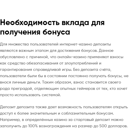
Необходимость вклада для
получения бонуса
Для множества пользователей интернет-казино депозиты
являются важным этапом для достижения бонусов. Данное
обусловлено с причиной, что онлайн-казино применяют взносы
как средство обезопасивания от злоупотреблений и
гарантирования справедливой игры. Без депозита счёта,
пользователи были бы в состоянии постоянно получать бонусы, не
внося личные деньги. Таким образом, взнос становится своего
рода преградой, отделяющим опытных геймеров от тех, кто хочет
просто использовать системой.
Депозит депозита также дает возможность пользователям открыть
доступ к более значительным и соблазнительным бонусам.
Например, в определённых казино за стартовый депозит можно
заполучить до 100% вознаграждения на размер до 500 долларов.