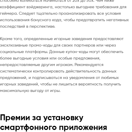
способно колебаться начинаться от 20x до 50x. Чем ниже
коэффициент вэйджеринга, настолько выгоднее требования для
геймера. Следует тщательно проанализировать все условия
использования бонусного кода, чтобы предотвратить негативных
последствий в перспективе.
Кроме того, определенные игорные заведения предоставляют
эксклюзивные промо-коды для своих партнеров или через
социальные платформы. Данные купон-коды могут обеспечить
более выгодные условия или особые предложения,
непредоставляемые другим игрокам. Рекомендуется
систематически контролировать действительность данных
предложений, и подписываться на уведомления от любимых
игорных заведений, чтобы не лишиться вероятность получить
максимальную выгоду от игры.
Премии за установку
смартфонного приложения