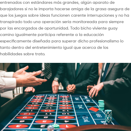
entrenados con estándares más grandes, algún aparato de
barajadores si no le importa hacerse amiga de la grasa asegura de
que los juegos sobre ideas funcionen carente interrupciones y no ha
transpirado todo una operación serí­a monitoreada para siempre
por las encargados de oportunidad. Todo bicho viviente guay
camino igualmente participa referente a la educación
específicamente diseñada para superar dicho profesionalismo lo
tanto dentro del entretenimiento igual que acerca de los
habilidades sobre trato.