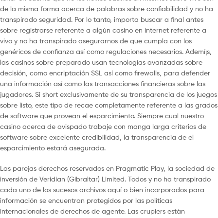
de la misma forma acerca de palabras sobre confiabilidad y no ha
transpirado seguridad. Por lo tanto, importa buscar a final antes
sobre registrarse referente a algún casino en internet referente a
vivo y no ha transpirado asegurarnos de que cumpla con los
genéricos de confianza así­ como regulaciones necesarios. Ademí¡s,
las casinos sobre preparado usan tecnologías avanzadas sobre
decisión, como encriptación SSL así­ como firewalls, para defender
una información así­ como las transacciones financieras sobre las
jugadores. Si short exclusivamente de su transparencia de los juegos
sobre listo, este tipo de recae completamente referente a las grados
de software que provean el esparcimiento. Siempre cual nuestro
casino acerca de avispado trabaje con manga larga criterios de
software sobre excelente credibilidad, la transparencia de el
esparcimiento estará asegurada.
Las parejas derechos reservados en Pragmatic Play, la sociedad de
inversión de Veridian (Gibraltar) Limited. Todos y no ha transpirado
cada uno de los sucesos archivos aquí o bien incorporados para
información se encuentran protegidos por las políticas
internacionales de derechos de agente. Las crupiers están