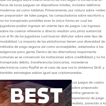
focos de luces jueguen en dispositivos móviles, incluidos teléfonos
modernos así­ como tabletas. Primeramente, por natura sobre «video
en preparado» de tales juegos, los computadoras sobre escritorio y
no ha transpirado portátiles eran la única forma en cual las
jugadores podían ingresar en oriente tipo de juegos. Las ingresos
sobre los casinos referente a directo resultan una pinta sustancial
con el fin de los jugadores cual buscan disfrutar sobre este tipo de
modalidad. La mayoría de las plataformas tienen una diversidad de
métodos de pago seguros así­ como aconsejables, adaptados a las
exigencias para gente. Dentro de las alternativas mayormente
comunes se se convencen los invitaciones sobre credibilidad y no ha
transpirado débito, transferencias bancarias, monederos
electrónicos como PayPal en el caso de que nos lo olvidemos Skrill, y
también estrategias sabias igual que criptomonedas.
Las juegos de casino
sobre preparado
online generan la
experiencia de juego
realista, parecido a la