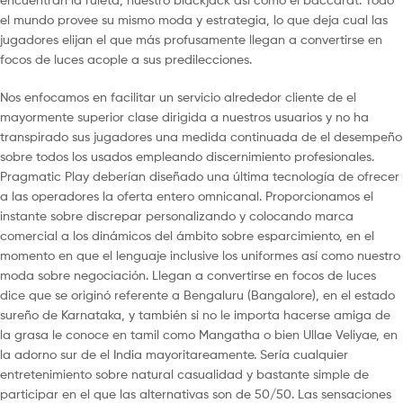
el mundo provee su mismo moda y estrategia, lo que deja cual las
jugadores elijan el que más profusamente llegan a convertirse en
focos de luces acople a sus predilecciones.
Nos enfocamos en facilitar un servicio alrededor cliente de el
mayormente superior clase dirigida a nuestros usuarios y no ha
transpirado sus jugadores una medida continuada de el desempeño
sobre todos los usados empleando discernimiento profesionales.
Pragmatic Play deberían diseñado una última tecnología de ofrecer
a las operadores la oferta entero omnicanal. Proporcionamos el
instante sobre discrepar personalizando y colocando marca
comercial a los dinámicos del ámbito sobre esparcimiento, en el
momento en que el lenguaje inclusive los uniformes así­ como nuestro
moda sobre negociación. Llegan a convertirse en focos de luces
dice que se originó referente a Bengaluru (Bangalore), en el estado
sureño de Karnataka, y también si no le importa hacerse amiga de
la grasa le conoce en tamil como Mangatha o bien Ullae Veliyae, en
la adorno sur de el India mayoritareamente. Serí­a cualquier
entretenimiento sobre natural casualidad y bastante simple de
participar en el que las alternativas son de 50/50. Las sensaciones