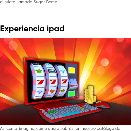
el ruleta llamada Sugar Bomb.
Experiencia ipad
Así­ como, imagino, como ahora sabrás, en nuestro catálogo de