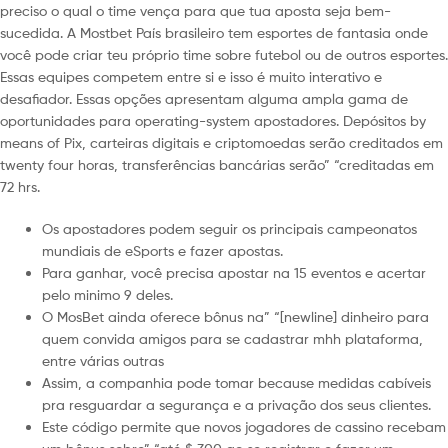
preciso o qual o time vença para que tua aposta seja bem-
sucedida. A Mostbet País brasileiro tem esportes de fantasia onde
você pode criar teu próprio time sobre futebol ou de outros esportes.
Essas equipes competem entre si e isso é muito interativo e
desafiador. Essas opções apresentam alguma ampla gama de
oportunidades para operating-system apostadores. Depósitos by
means of Pix, carteiras digitais e criptomoedas serão creditados em
twenty four horas, transferências bancárias serão” “creditadas em
72 hrs.
Os apostadores podem seguir os principais campeonatos
mundiais de eSports e fazer apostas.
Para ganhar, você precisa apostar na 15 eventos e acertar
pelo minimo 9 deles.
O MosBet ainda oferece bônus na” “[newline] dinheiro para
quem convida amigos para se cadastrar mhh plataforma,
entre várias outras
Assim, a companhia pode tomar because medidas cabíveis
pra resguardar a segurança e a privação dos seus clientes.
Este código permite que novos jogadores de cassino recebam