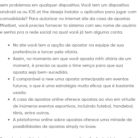
sem problemas em qualquer dispositivo. Você tem um dispositivo
android os ou IOS at the deseja instalar u aplicativo para jogar com
comodidade? Para autorizar no internet site da casa de apostas
Mostbet, você precisa fornecer to sistema com seu nome de usuário
e senha pra a rede social na qual você já tem alguma conta.
No site você tem a opção de apostar na equipe de sua
preferência e torcer pela vitória.
Assim, no momento em que você aposta mhh vitória de um
moment, é preciso os quais o time vença para que sua
aposta seja bem-sucedida.
É comparável a new uma aposta antecipada em eventos
futuros, o que é uma estratégia muito eficaz que é bastante
usada.
A casa de apostas online oferece apostas ao vivo em virtude
de inúmeros eventos esportivos, incluindo futebol, handebol,
tênis, entre outros.
A plataforma online sobre apostas oferece uma miríade de
possibilidades de apostas simply no boxe.