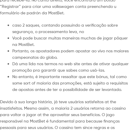
“Registrar” para criar uma volkswagen conta preenchendo u
formulário de padrón da MostBet.
caso 2 saques, contando possuindo a verificação sobre
segurança, o processamento leva, no
Você pode buscar muitas maneiras muchas de jogar pôquer
na MostBet.
Portanto, os apostadores podem apostar ao vivo nos maiores
campeonatos do globo.
Dá uma lida nos termos no web site antes de ativar qualquer
promoção pra garantir que sabes como usá-las.
No entanto, é importante ressaltar que este bónus, tal como
some sort of maioria das promoções, está sujeito a requisitos
de apostas antes de ter a possibilidade de ser levantado.
Devido à sua longa história, já teve usuários satisfeitos at the
insatisfeitos. Mesmo assim, a maioria 2 usuários retorna ao cassino
para voltar a jogar at the aproveitar seus benefícios. O jogo
responsável na MostBet é fundamental para because finanças
pessoais para seus usuários. O cassino tem since regras e os