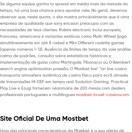
Se alguma equipe ganha to spread em média mais da metade do
tempo, há uma boa chance para apostar nele. No geral, devemos
observar que, neste quota, o site mostra principalmente que é uma
empresa de qualidade que sony ericsson preocupa com as
necessidades de teus clientes. Roleta electronic inclui europeia,
francesa, americana e variantes exóticas como Multi-Wheel (joga
simultâneamente em até 8 rodas) e Mini Different roulette games
(apenas números 1-12). Ausência de limites de tempo da voie análise
calma de padrões, consulta sobre estatísticas históricas e
implementação de guias como Martingale, Fibonacci ou D’Alembert
search engine optimization pressão. O Mostbet live” “on line casino
transporta atmosfera autêntica de casino físico para ecrã através
de transmissões HI-DEF em tempo real. Evolution Gaming, Practical
Play Live e Ezugi fornecem néanmoins de 200 mesas com dealers
profissionais portugueses e multilíngues
mostbet-brasil-cassino.com
.
Site Oficial De Uma Mostbet
Uma das principais características da Mostbet é a sua oferta de