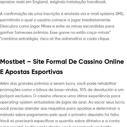
apostas reais em England, exigindo instalação handbook.
A confirmação de uma inscrição é enviada via e-mail systems SMS,
permitindo o qual o usuário comece a jogar imediatamente.
Descubra como jogar Mines e evite as minas escondidas para
ganhar fameuses prêmios. Esse game no estilo caça-minas”
“combina estratégia, risco at the adrenalina a cada clique.
Mostbet – Site Formal De Cassino Online
E Apostas Esportivas
Além dos grandes prêmios a serem lucro, você pode rehabilitar
promoções como o bônus de boas-vindas, 10% de devolución e um
jackpot exclusivo. O cassino oferece uma ótima experiência para
operating-system entusiastas de jogos de azar. Ao sacar seus lucro,
você precisa atender aos requisitos para apostas e determinar o
método sobre pagamento pelo qual o primeiro depósito foi feito.
Você só precisará especificar a quantia sobre dinheiro e a conta
para recebê-la. No canto direito, você encontrará um botão