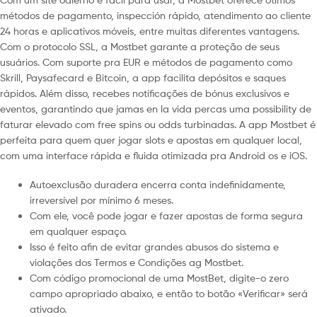
métodos de pagamento, inspección rápido, atendimento ao cliente
24 horas e aplicativos móveis, entre muitas diferentes vantagens.
Com o protocolo SSL, a Mostbet garante a proteção de seus
usuários. Com suporte pra EUR e métodos de pagamento como
Skrill, Paysafecard e Bitcoin, a app facilita depósitos e saques
rápidos. Além disso, recebes notificações de bónus exclusivos e
eventos, garantindo que jamas en la vida percas uma possibility de
faturar elevado com free spins ou odds turbinadas. A app Mostbet é
perfeita para quem quer jogar slots e apostas em qualquer local,
com uma interface rápida e fluida otimizada pra Android os e iOS.
Autoexclusão duradera encerra conta indefinidamente,
irreversível por mínimo 6 meses.
Com ele, você pode jogar e fazer apostas de forma segura
em qualquer espaço.
Isso é feito afin de evitar grandes abusos do sistema e
violações dos Termos e Condições ag Mostbet.
Com código promocional de uma MostBet, digite-o zero
campo apropriado abaixo, e então to botão «Verificar» será
ativado.