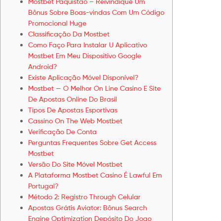
Mostbet Paquistão – Reivindique Um
Bônus Sobre Boas-vindas Com Um Código
Promocional Huge
Classificação Da Mostbet
Como Faço Para Instalar U Aplicativo
Mostbet Em Meu Dispositivo Google
Android?
Existe Aplicação Móvel Disponível?
Mostbet — O Melhor On Line Casino E Site
De Apostas Online Do Brasil
Tipos De Apostas Esportivas
Cassino On The Web Mostbet
Verificação De Conta
Perguntas Frequentes Sobre Get Access
Mostbet
Versão Do Site Móvel Mostbet
A Plataforma Mostbet Casino É Lawful Em
Portugal?
Método 2: Registro Through Celular
Apostas Grátis Aviator: Bônus Search
Engine Optimization Depósito Do Jogo