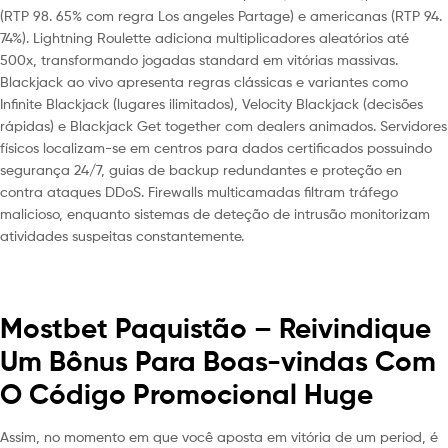
(RTP 98. 65% com regra Los angeles Partage) e americanas (RTP 94.
74%). Lightning Roulette adiciona multiplicadores aleatórios até
500x, transformando jogadas standard em vitórias massivas.
Blackjack ao vivo apresenta regras clássicas e variantes como
Infinite Blackjack (lugares ilimitados), Velocity Blackjack (decisões
rápidas) e Blackjack Get together com dealers animados. Servidores
físicos localizam-se em centros para dados certificados possuindo
segurança 24/7, guias de backup redundantes e proteção en
contra ataques DDoS. Firewalls multicamadas filtram tráfego
malicioso, enquanto sistemas de deteção de intrusão monitorizam
atividades suspeitas constantemente.
Mostbet Paquistão – Reivindique
Um Bônus Para Boas-vindas Com
O Código Promocional Huge
Assim, no momento em que você aposta em vitória de um period, é