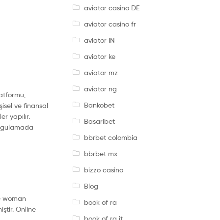
aviator casino DE
aviator casino fr
aviator IN
aviator ke
aviator mz
aviator ng
latformu,
Bankobet
şisel ve finansal
r yapılır.
Basaribet
l uygulamada
bbrbet colombia
bbrbet mx
bizzo casino
Blog
the woman
book of ra
iştir. Online
book of ra it