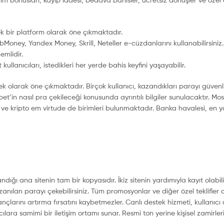
k bir platform olarak öne çıkmaktadır.
Money, Yandex Money, Skrill, Neteller e-cüzdanlarını kullanabilirsiniz.
emlidir.
llanıcıları, istedikleri her yerde bahis keyfini yaşayabilir.
 olarak öne çıkmaktadır. Birçok kullanıcı, kazandıkları parayı güvenli
et’in nasıl pra çekileceği konusunda ayrıntılı bilgiler sunulacaktır. Mo
ve kripto em virtude de birimleri bulunmaktadır. Banka havalesi, en y
ğı ana sitenin tam bir kopyasıdır. İkiz sitenin yardımıyla kayıt olabili
zanılan parayı çekebilirsiniz. Tüm promosyonlar ve diğer özel teklifler 
arını artırma fırsatını kaybetmezler. Canlı destek hizmeti, kullanıcı 
cılara samimi bir iletişim ortamı sunar. Resmi ton yerine kişisel zamirle