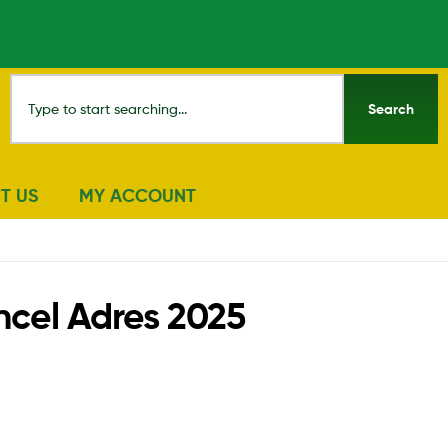
Search
T US
MY ACCOUNT
ncel Adres 2025