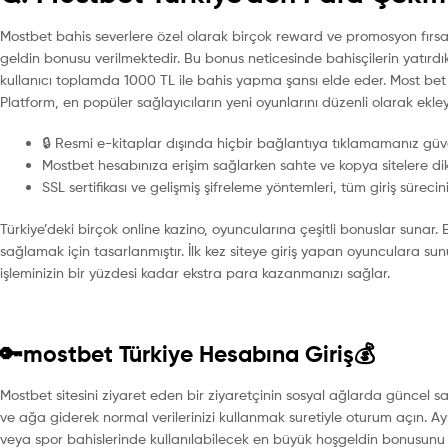
Mostbet bahis severlere özel olarak birçok reward ve promosyon fırsatı
geldin bonusu verilmektedir. Bu bonus neticesinde bahisçilerin yatırdı
kullanıcı toplamda 1000 TL ile bahis yapma şansı elde eder. Most bet gün
Platform, en popüler sağlayıcıların yeni oyunlarını düzenli olarak ekley
🔒 Resmi e-kitaplar dışında hiçbir bağlantıya tıklamamanız güve
Mostbet hesabınıza erişim sağlarken sahte ve kopya sitelere di
SSL sertifikası ve gelişmiş şifreleme yöntemleri, tüm giriş sürecini
Türkiye’deki birçok online kazino, oyuncularına çeşitli bonuslar sunar
sağlamak için tasarlanmıştır. İlk kez siteye giriş yapan oyunculara sun
işleminizin bir yüzdesi kadar ekstra para kazanmanızı sağlar.
🔑mostbet Türkiye Hesabına Giriş💰
Mostbet sitesini ziyaret eden bir ziyaretçinin sosyal ağlarda güncel say
ve ağa giderek normal verilerinizi kullanmak suretiyle oturum açın. A
veya spor bahislerinde kullanılabilecek en büyük hoşgeldin bonusunu a