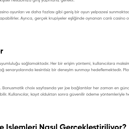
asino oyunları ve daha fazlası gibi geniş bir oyun yelpazesi sunmaktadır
s yapabilirler. Ayrıca, gerçek krupiyeler eşliğinde oynanan canlı casino 
r
 uyumluluğu sağlamaktadır. Her bir erişim yöntemi, kullanıcılara maks
 ağ senaryolarında kesintisiz bir deneyim sunmayı hedeflemektedir. Plat
niz. Bonusmatik choix sayfasında yer joe bağlantılar her zaman en günce
bilir. Kullanıcılar, kayıt olduktan sonra güvenilir ödeme yöntemleriyle 
Işlemleri Nasıl Gerçekleştiriliyor?