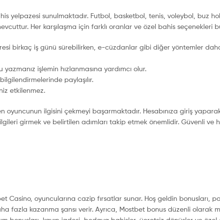
is yelpazesi sunulmaktadır. Futbol, basketbol, tenis, voleybol, buz hok
cuttur. Her karşılaşma için farklı oranlar ve özel bahis seçenekleri b
resi birkaç iş günü sürebilirken, e-cüzdanlar gibi diğer yöntemler daha
ru yazmanız işlemin hızlanmasına yardımcı olur.
lgilendirmelerinde paylaşılır.
iniz etkilenmez.
rden oyuncunun ilgisini çekmeyi başarmaktadır. Hesabınıza giriş yapa
ilgileri girmek ve belirtilen adımları takip etmek önemlidir. Güvenli ve hı
 Casino, oyuncularına cazip fırsatlar sunar. Hoş geldin bonusları, p
a daha fazla kazanma şansı verir. Ayrıca, Mostbet bonus düzenli olarak 
m bonusları, kayıp iadesi, bedava bahisler, ücretsiz dönüşler ve özel e