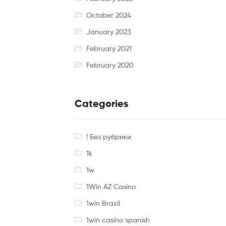
October 2024
January 2023
February 2021
February 2020
Categories
! Без рубрики
1k
1w
1Win AZ Casino
1win Brazil
1win casino spanish