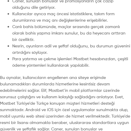
Caner, sunulan bonuslar ve promosyonların çok cazip
olduğunu dile getiriyor.
Kullanıcılar ayrıca maç öncesi istatistiklere, takım form
durumlarına ve maç anı değişkenlerine erişebilirler.
Canlı bahis bölümünde, maçlar sırasında gerçek zamanlı
olarak bahis yapma imkanı sunulur, bu da heyecanı arttıran
bir özelliktir.
Nesrin, oyunların adil ve şeffaf olduğunu, bu durumun güvenini
artırdığını söylüyor.
Para yatırma ve çekme işlemleri Mostbet hesabınızdan, çeşitli
ödeme yöntemleri kullanılarak yapılabilir.
Bu aynalar, kullanıcıların engellenen ana siteye erişimde
bulunamadıkları durumlarda hizmetlerine kesintisiz devam
edebilmelerini sağlar. Elif, Mostbet’in mobil platformlar üzerinde
sorunsuz çalıştığını ve kullanım kolaylığı sağladığını anlatıyor. Evet,
Mostbet Türkiye’de Türkçe konuşan müşteri hizmetleri desteği
sunmaktadır. Android ve iOS için özel uygulamalar sunulmakta olup,
mobil uyumlu web sitesi üzerinden de hizmet verilmektedir. Türkiye’de
resmi bir lisansı olmamakla beraber, uluslararası standartlara uygun
güvenlik ve şeffaflık sağlar. Caner, sunulan bonuslar ve