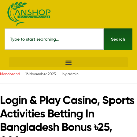
Search
Monobrand
16 November 2025
by
admin
Login & Play Casino, Sports
Activities Betting In
Bangladesh Bonus ৳25,