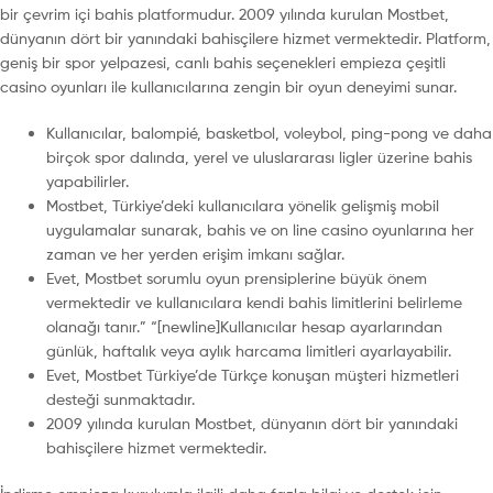
bir çevrim içi bahis platformudur. 2009 yılında kurulan Mostbet,
dünyanın dört bir yanındaki bahisçilere hizmet vermektedir. Platform,
geniş bir spor yelpazesi, canlı bahis seçenekleri empieza çeşitli
casino oyunları ile kullanıcılarına zengin bir oyun deneyimi sunar.
Kullanıcılar, balompié, basketbol, voleybol, ping-pong ve daha
birçok spor dalında, yerel ve uluslararası ligler üzerine bahis
yapabilirler.
Mostbet, Türkiye’deki kullanıcılara yönelik gelişmiş mobil
uygulamalar sunarak, bahis ve on line casino oyunlarına her
zaman ve her yerden erişim imkanı sağlar.
Evet, Mostbet sorumlu oyun prensiplerine büyük önem
vermektedir ve kullanıcılara kendi bahis limitlerini belirleme
olanağı tanır.” “[newline]Kullanıcılar hesap ayarlarından
günlük, haftalık veya aylık harcama limitleri ayarlayabilir.
Evet, Mostbet Türkiye’de Türkçe konuşan müşteri hizmetleri
desteği sunmaktadır.
2009 yılında kurulan Mostbet, dünyanın dört bir yanındaki
bahisçilere hizmet vermektedir.