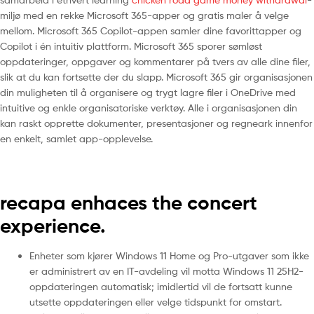
miljø med en rekke Microsoft 365-apper og gratis maler å velge
mellom. Microsoft 365 Copilot-appen samler dine favorittapper og
Copilot i én intuitiv plattform. Microsoft 365 sporer sømløst
oppdateringer, oppgaver og kommentarer på tvers av alle dine filer,
slik at du kan fortsette der du slapp. Microsoft 365 gir organisasjonen
din muligheten til å organisere og trygt lagre filer i OneDrive med
intuitive og enkle organisatoriske verktøy. Alle i organisasjonen din
kan raskt opprette dokumenter, presentasjoner og regneark innenfor
en enkelt, samlet app-opplevelse.
recapa enhaces the concert
experience.
Enheter som kjører Windows 11 Home og Pro-utgaver som ikke
er administrert av en IT-avdeling vil motta Windows 11 25H2-
oppdateringen automatisk; imidlertid vil de fortsatt kunne
utsette oppdateringen eller velge tidspunkt for omstart.