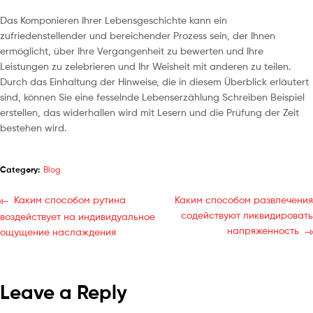
Das Komponieren Ihrer Lebensgeschichte kann ein
zufriedenstellender und bereichender Prozess sein, der Ihnen
ermöglicht, über Ihre Vergangenheit zu bewerten und Ihre
Leistungen zu zelebrieren und Ihr Weisheit mit anderen zu teilen.
Durch das Einhaltung der Hinweise, die in diesem Überblick erläutert
sind, können Sie eine fesselnde Lebenserzählung Schreiben Beispiel
erstellen, das widerhallen wird mit Lesern und die Prüfung der Zeit
bestehen wird.
Category:
Blog
Каким способом рутина
Каким способом развлечения
содействуют ликвидировать
воздействует на индивидуальное
напряженность
ощущение наслаждения
Leave a Reply