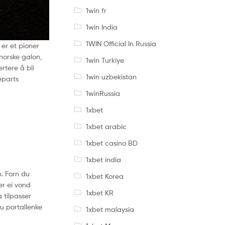
1win fr
1win India
1WIN Official In Russia
 er et pioner
 norske galon,
1win Turkiye
rtere å bli
1win uzbekistan
eparts
1winRussia
1xbet
1xbet arabic
1xbet casino BD
1xbet india
. Forn du
1xbet Korea
er ei vond
1xbet KR
a tilpasser
u portallenke
1xbet malaysia