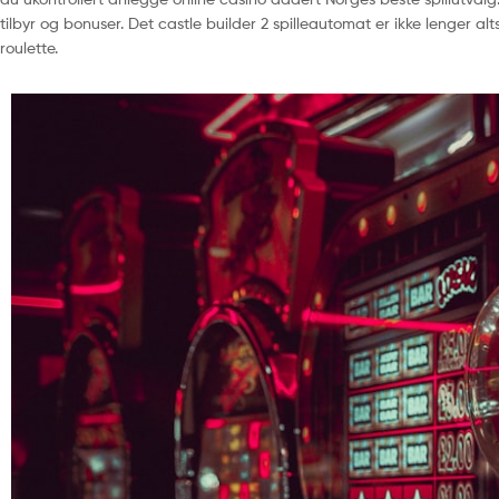
tilbyr og bonuser. Det castle builder 2 spilleautomat er ikke lenger
roulette.