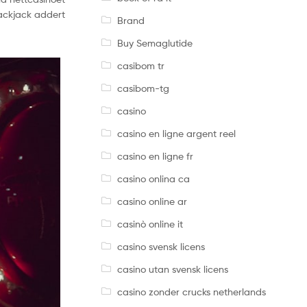
lackjack addert
Brand
Buy Semaglutide
casibom tr
casibom-tg
casino
casino en ligne argent reel
casino en ligne fr
casino onlina ca
casino online ar
casinò online it
casino svensk licens
casino utan svensk licens
casino zonder crucks netherlands