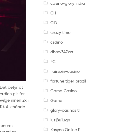
casino-glory india
CH
CIB
crazy time
csdino
dbmv347xxt
EC
Fairspin-casino
fortune tiger brazil
 Det betyr at
Gama Casino
erdien gis for
vilge innen 2x i
Game
ADR). Allehånde
glory-casinos tr
iuzj8u1ugn
i enorm
Kasyno Online PL
 statlige