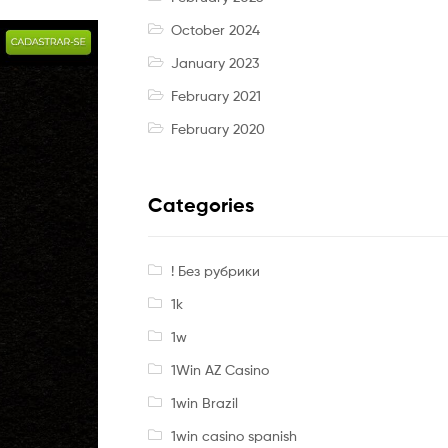
October 2024
January 2023
February 2021
February 2020
Categories
! Без рубрики
1k
1w
1Win AZ Casino
1win Brazil
1win casino spanish